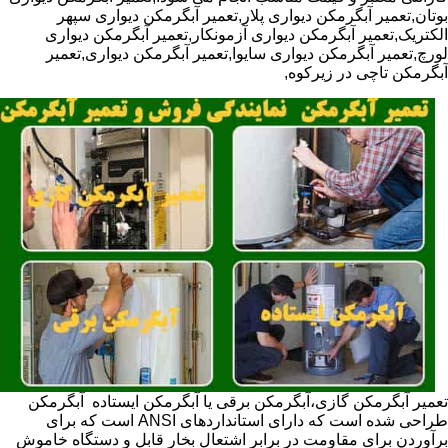
بوتان,تعمیر آبگرمکن دیواری پلار,تعمیر آبگرمکن دیواری سپهر
الکتریک,تعمیر آبگرمکن دیواری آزمونکار,تعمیر آبگرمکن دیواری
لورچ,تعمیر آبگرمکن دیواری سایوا,تعمیر آبگرمکن دیواری,تعمیر
آبگرمکن تاچی در زیرکوه,
تعمیر آبگرمکن گازی،آبگرمکن برقی یا آبگرمکن ایستاده ​ آبگرمکن
طراحی شده است که دارای استانداردهای ANSI است که برای
برآوردن برای مقاومت در برابر اشتعال بخار قابل و دستگاه خاموش