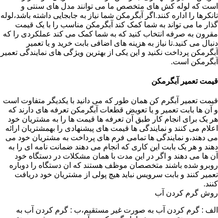
است که لوله کش های متخصص ما می توانند مدل های سنتی و
تانکرها را اداره کنند.اگر آبگرمکن شما نیاز به جابجایی داشته باشد،لوله
گذار ما می تواند به شما کمک کند آبگرمکن مناسب را با یک قیمت
مقرون به صرفه انتخاب کنید که به شما کمک می کند عملکردی را که
دنبال می کنید.تا نیاز به هزینه های اضافی بابت خرید و یا تعمیر
آبگرمکن پرداخت نکنید و این یکی از بهترین ویژگی های نمایندگی تعمیر
آبگرمکن است.
قیمت تعمیر آبگرمکن
قیمت تعمیر آبگرم کن همان طور که می دانید با یکدیگر متفاوت است
و آن ها بابت تعمیر و یا تعویض قطعات آبگرمکن تعرفه های دارند که
هر یک برای انجام کار طبق آن تعرفه ها قیمت ها را به مشتریان خود
اعلام می کنند و نمایندگی ها قیمت های پیشنهادی را بهمشتریان ارائه
می دهند،و نمایندگی ها تمامی فرم های پرداخت به مشتریان خود می
دهند و هر یک بابت این کاری که انجام می دهند ضمانت نامه ای را به
آن ها می دهند و اگر در این مدت با همان مشکلات در دستگاه خود
روبرو شده باشند متخصصان موظف هستند که ان دستگاه را دوباره
تعمیر کنند و بابت سرویس نباید هیچ پولی از مشتریان خود دریافت
کنند.
روش گرم کردن آب
الف : گرم کردن آب به صورت غیر مستقیم،ب : گرم کردن آب به