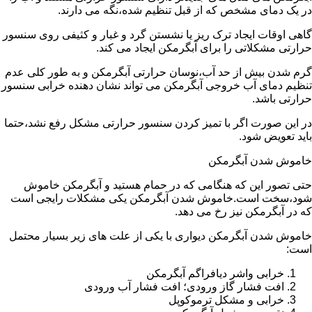
در یک دمای مشخص که از قبل تنظیم شده،نگه می دارند.
گاهی اوقات ایجاد ترک ریز یا نشستن گرد و غبار و کثیفی روی سنسور
حرارتی مشکلاتی را برای آبگرمکن ایجاد می کند.
گرم شدن بیش از حد آب،نوسان حرارتی آبگرمکن و به طور کلی عدم
تنظیم دمای آب خروجی آبگرمکن می تواند نشان دهنده خرابی سنسور
حرارتی باشد.
در این صورت اگر با تمیز کردن سنسور حرارتی مشکل رفع نشد،حتما
باید تعویض شود.
خاموش شدن آبگرمکن
حتی تصور این که هنگامی که در حمام هستید و آبگرمکن خاموش
شود،سخت است.خاموش شدن آبگرمکن یکی مشکلات رایجی است
که در آبگرمکن نیز رخ می دهد.
خاموش شدن آبگرمکن دیواری با یکی از علت های زیر بسیار محتمل
است:
خرابی واشر دیافراگم آبگرمکن
افت فشار گاز ورودی؛ افت فشار آب ورودی
خرابی و مشکل ترموکوپل