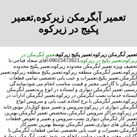
تعمیر آبگرمکن زیرکوه,تعمیر
پکیج در زیرکوه
تعمیر آبگرمکن زیرکوه
,
تعمیر پکیج زیرکوه
تعمیر آبگرمکن در
زیرکوه
,
تعمیر پکیج در زیرکوه
,09015472621-آقای سجاد فتاحی-با
تخفیف ویژه تعمیر آبگرمکن محدوده زیرکوه,تعمیر پکیج محدوده
زیرکوه,تعمیر آبگرمکن منطقه زیرکوه,تعمیر پکیج منطقه زیرکوه,تعمیر
آبگرمکن,تعمیر پکیج,تعمیرات و عیب یابی تخصصی تمامی قطعات
آبگرمکن با گارانتی معتبر و قیمت مناسب انجام می شودنمایندگی
رسمی تعمیر آبگرمکن دیواری و ایستاده در انوع برندتعمیر آبگرمکن
ایستاده خدمات نصب آبگرمکن در زیرکوه,تعمیر آبگرمکن ادارات در
زیرکوه,تعمیر آبگرمکن با نرخ اتحاده,عیب یابی و سرویس انواع
آبگرمکن دیواری در زیرکوه,سرویس و تعمیر منبع کوئل‌دار موتورخانه
در زیرکوه,مراکز سرویس آبگرمکن،متخصص تعمیر آبگرمکن،بهترین
تعمیر کار ابگرمکن دیواری نصب،سرویس و تعمیر و تعویض قطعات
آبگرمکن های دیواری,تعمیر آبگرمکن توسط بهترین تعمیرکار
آبگرمکن،تعمیرات و عیب یابی تخصصی تمامی قطعات آبگرمکن با
گارانتی معتبر و قیمت مناسب انجام می شود.,تعمیر آبگرمکن دیواری