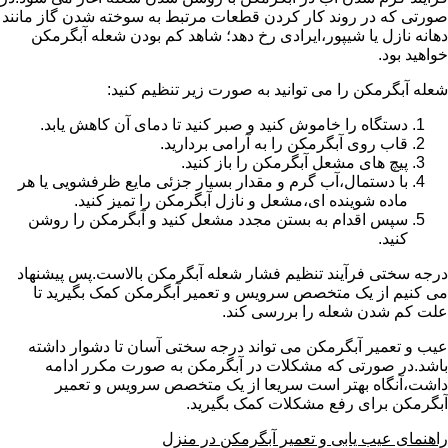
صورتی که در روند کار کردن قطعات مرتبط به سوخته شدن گاز مانند
دهانه نازل یا شیپور،ایرادی رخ دهد؛ شاهد کم بودن شعله آبگرمکن
خواهید بود.
شعله آبگرمکن را می توانید به صورت زیر تنظیم کنید:
دستگاه را خاموش کنید و صبر کنید تا دمای آن کاهش یابد.
قاب روی آبگرمکن را به آرامی بردارید.
پیچ های مشعل آبگرمکن را باز کنید.
با دستمال،آب گرم و مقدار بسیار جزئی مایع ظرفشویی یا هر
ماده شوینده ای،مشعل و نازل آبگرمکن را تمیز کنید.
سپس اقدام به بستن مجدد مشعل کنید و آبگرمکن را روشن
کنید.
درجه سختی فرآیند تنظیم فشار شعله آبگرمکن بالاست.پس پیشنهاد
می کنیم از یک متخصص سرویس و تعمیر آبگرمکن کمک بگیرید تا
علت کم شدن شعله را بررسی کند.
عیب و تعمیر آبگرمکن می تواند درجه سختی آسان تا دشوار داشته
باشد.در صورتی که مشکلات در آبگرمکن به صورت مکرر ادامه
داشت،آنگاه بهتر است سریعا از یک متخصص سرویس و تعمیر
آبگرمکن برای رفع مشکلات کمک بگیرید.
راهنمای عیب یابی و تعمیر آبگرمکن در منزل