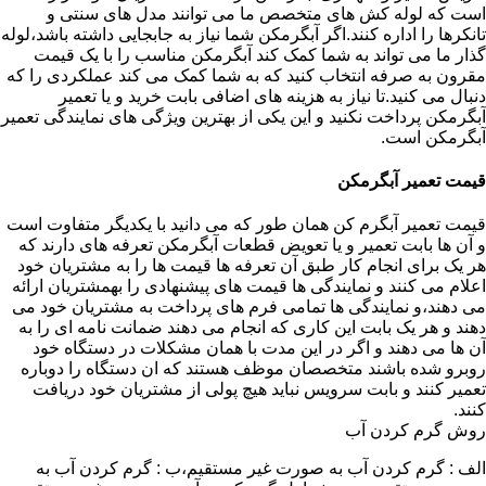
است که لوله کش های متخصص ما می توانند مدل های سنتی و
تانکرها را اداره کنند.اگر آبگرمکن شما نیاز به جابجایی داشته باشد،لوله
گذار ما می تواند به شما کمک کند آبگرمکن مناسب را با یک قیمت
مقرون به صرفه انتخاب کنید که به شما کمک می کند عملکردی را که
دنبال می کنید.تا نیاز به هزینه های اضافی بابت خرید و یا تعمیر
آبگرمکن پرداخت نکنید و این یکی از بهترین ویژگی های نمایندگی تعمیر
آبگرمکن است.
قیمت تعمیر آبگرمکن
قیمت تعمیر آبگرم کن همان طور که می دانید با یکدیگر متفاوت است
و آن ها بابت تعمیر و یا تعویض قطعات آبگرمکن تعرفه های دارند که
هر یک برای انجام کار طبق آن تعرفه ها قیمت ها را به مشتریان خود
اعلام می کنند و نمایندگی ها قیمت های پیشنهادی را بهمشتریان ارائه
می دهند،و نمایندگی ها تمامی فرم های پرداخت به مشتریان خود می
دهند و هر یک بابت این کاری که انجام می دهند ضمانت نامه ای را به
آن ها می دهند و اگر در این مدت با همان مشکلات در دستگاه خود
روبرو شده باشند متخصصان موظف هستند که ان دستگاه را دوباره
تعمیر کنند و بابت سرویس نباید هیچ پولی از مشتریان خود دریافت
کنند.
روش گرم کردن آب
الف : گرم کردن آب به صورت غیر مستقیم،ب : گرم کردن آب به