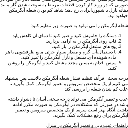
صورتی که در روند کار کردن قطعات مرتبط به سوخته شدن گاز مانند
دهانه نازل یا شیپور،ایرادی رخ دهد؛ شاهد کم بودن شعله آبگرمکن
خواهید بود.
شعله آبگرمکن را می توانید به صورت زیر تنظیم کنید:
دستگاه را خاموش کنید و صبر کنید تا دمای آن کاهش یابد.
قاب روی آبگرمکن را به آرامی بردارید.
پیچ های مشعل آبگرمکن را باز کنید.
با دستمال،آب گرم و مقدار بسیار جزئی مایع ظرفشویی یا هر
ماده شوینده ای،مشعل و نازل آبگرمکن را تمیز کنید.
سپس اقدام به بستن مجدد مشعل کنید و آبگرمکن را روشن
کنید.
درجه سختی فرآیند تنظیم فشار شعله آبگرمکن بالاست.پس پیشنهاد
می کنیم از یک متخصص سرویس و تعمیر آبگرمکن کمک بگیرید تا
علت کم شدن شعله را بررسی کند.
عیب و تعمیر آبگرمکن می تواند درجه سختی آسان تا دشوار داشته
باشد.در صورتی که مشکلات در آبگرمکن به صورت مکرر ادامه
داشت،آنگاه بهتر است سریعا از یک متخصص سرویس و تعمیر
آبگرمکن برای رفع مشکلات کمک بگیرید.
راهنمای عیب یابی و تعمیر آبگرمکن در منزل