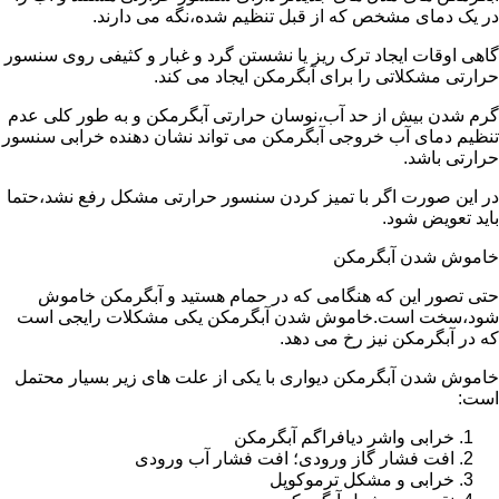
در یک دمای مشخص که از قبل تنظیم شده،نگه می دارند.
گاهی اوقات ایجاد ترک ریز یا نشستن گرد و غبار و کثیفی روی سنسور
حرارتی مشکلاتی را برای آبگرمکن ایجاد می کند.
گرم شدن بیش از حد آب،نوسان حرارتی آبگرمکن و به طور کلی عدم
تنظیم دمای آب خروجی آبگرمکن می تواند نشان دهنده خرابی سنسور
حرارتی باشد.
در این صورت اگر با تمیز کردن سنسور حرارتی مشکل رفع نشد،حتما
باید تعویض شود.
خاموش شدن آبگرمکن
حتی تصور این که هنگامی که در حمام هستید و آبگرمکن خاموش
شود،سخت است.خاموش شدن آبگرمکن یکی مشکلات رایجی است
که در آبگرمکن نیز رخ می دهد.
خاموش شدن آبگرمکن دیواری با یکی از علت های زیر بسیار محتمل
است:
خرابی واشر دیافراگم آبگرمکن
افت فشار گاز ورودی؛ افت فشار آب ورودی
خرابی و مشکل ترموکوپل