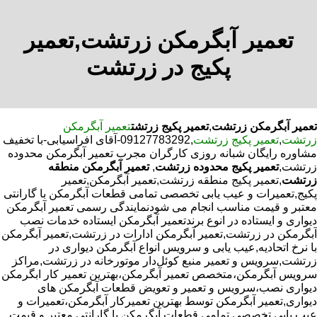
تعمیر آبگرمکن زرتشت,تعمیر
پکیج در زرتشت
تعمیر آبگرمکن زرتشت
,
تعمیر پکیج زرتشت
تعمیر آبگرمکن
زرتشت
,
تعمیر پکیج زرتشت
,09127783292-آقای افراسیابی-با تخفیف
مشاوره رایگان شبانه روزی کارگران مجرب تعمیر آبگرمکن محدوده
زرتشت,
تعمیر پکیج محدوده زرتشت
,
تعمیر آبگرمکن منطقه
زرتشت
,تعمیر پکیج منطقه زرتشت,تعمیر آبگرمکن,تعمیر
پکیج,تعمیرات و عیب یابی تخصصی تمامی قطعات آبگرمکن با گارانتی
معتبر و قیمت مناسب انجام می شودنمایندگی رسمی تعمیر آبگرمکن
دیواری و ایستاده در انوع برندتعمیر آبگرمکن ایستاده خدمات نصب
آبگرمکن در زرتشت,تعمیر آبگرمکن ادارات در زرتشت,تعمیر آبگرمکن
با نرخ اتحادیه,عیب یابی و سرویس انواع آبگرمکن دیواری در
زرتشت,سرویس و تعمیر منبع کوئل‌دار موتورخانه در زرتشت,مراکز
سرویس آبگرمکن،متخصص تعمیر آبگرمکن،بهترین تعمیر کار ابگرمکن
دیواری نصب،سرویس و تعمیر و تعویض قطعات آبگرمکن های
دیواری,تعمیر آبگرمکن توسط بهترین تعمیرکار آبگرمکن،تعمیرات و
عیب یابی تخصصی تمامی قطعات آبگرمکن با گارانتی معتبر و قیمت