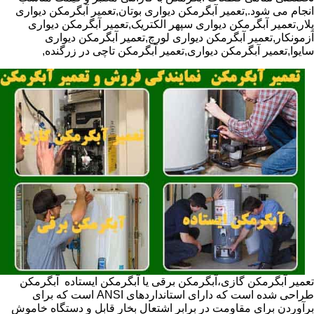
انجام می شود.,تعمیر آبگرمکن دیواری بوتان,تعمیر آبگرمکن دیواری
پلار,تعمیر آبگرمکن دیواری سپهر الکتریک,تعمیر آبگرمکن دیواری
آزمونکار,تعمیر آبگرمکن دیواری لورچ,تعمیر آبگرمکن دیواری
سایوا,تعمیر آبگرمکن دیواری,تعمیر آبگرمکن تاچی در زرگنده,
تعمیر آبگرمکن گازی،آبگرمکن برقی یا آبگرمکن ایستاده ​ آبگرمکن
طراحی شده است که دارای استانداردهای ANSI است که برای
برآوردن برای مقاومت در برابر اشتعال بخار قابل و دستگاه خاموش