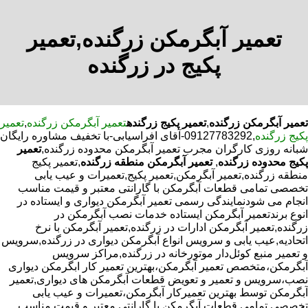
تعمیر آبگرمکن زرگنده,تعمیر
پکیج در زرگنده
تعمیر آبگرمکن زرگنده
,
تعمیر پکیج زرگنده
تعمیر آبگرمکن زرگنده
,
تعمیر
پکیج زرگنده
,09127783292-آقای افراسیابی-با تخفیف مشاوره رایگان
شبانه روزی کارگران مجرب تعمیر آبگرمکن محدوده زرگنده,
تعمیر
پکیج محدوده زرگنده
,
تعمیر آبگرمکن منطقه زرگنده
,تعمیر پکیج
منطقه زرگنده,تعمیر آبگرمکن,تعمیر پکیج,تعمیرات و عیب یابی
تخصصی تمامی قطعات آبگرمکن با گارانتی معتبر و قیمت مناسب
انجام می شودنمایندگی رسمی تعمیر آبگرمکن دیواری و ایستاده در
انوع برندتعمیر آبگرمکن ایستاده خدمات نصب آبگرمکن در
زرگنده,تعمیر آبگرمکن ادارات در زرگنده,تعمیر آبگرمکن با نرخ
اتحادیه,عیب یابی و سرویس انواع آبگرمکن دیواری در زرگنده,سرویس
و تعمیر منبع کوئل‌دار موتورخانه در زرگنده,مراکز سرویس
آبگرمکن،متخصص تعمیر آبگرمکن،بهترین تعمیر کار ابگرمکن دیواری
نصب،سرویس و تعمیر و تعویض قطعات آبگرمکن های دیواری,تعمیر
آبگرمکن توسط بهترین تعمیرکار آبگرمکن،تعمیرات و عیب یابی
تخصصی تمامی قطعات آبگرمکن با گارانتی معتبر و قیمت مناسب