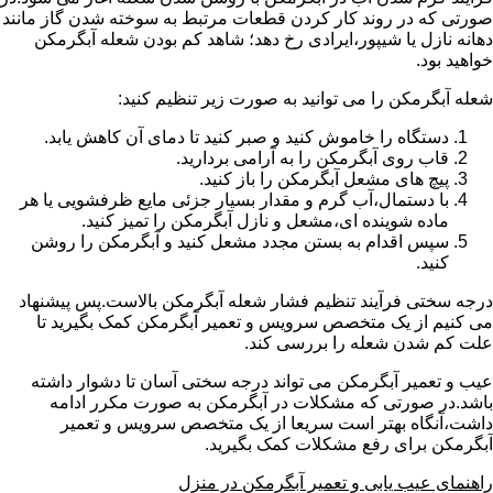
صورتی که در روند کار کردن قطعات مرتبط به سوخته شدن گاز مانند
دهانه نازل یا شیپور،ایرادی رخ دهد؛ شاهد کم بودن شعله آبگرمکن
خواهید بود.
شعله آبگرمکن را می توانید به صورت زیر تنظیم کنید:
دستگاه را خاموش کنید و صبر کنید تا دمای آن کاهش یابد.
قاب روی آبگرمکن را به آرامی بردارید.
پیچ های مشعل آبگرمکن را باز کنید.
با دستمال،آب گرم و مقدار بسیار جزئی مایع ظرفشویی یا هر
ماده شوینده ای،مشعل و نازل آبگرمکن را تمیز کنید.
سپس اقدام به بستن مجدد مشعل کنید و آبگرمکن را روشن
کنید.
درجه سختی فرآیند تنظیم فشار شعله آبگرمکن بالاست.پس پیشنهاد
می کنیم از یک متخصص سرویس و تعمیر آبگرمکن کمک بگیرید تا
علت کم شدن شعله را بررسی کند.
عیب و تعمیر آبگرمکن می تواند درجه سختی آسان تا دشوار داشته
باشد.در صورتی که مشکلات در آبگرمکن به صورت مکرر ادامه
داشت،آنگاه بهتر است سریعا از یک متخصص سرویس و تعمیر
آبگرمکن برای رفع مشکلات کمک بگیرید.
راهنمای عیب یابی و تعمیر آبگرمکن در منزل