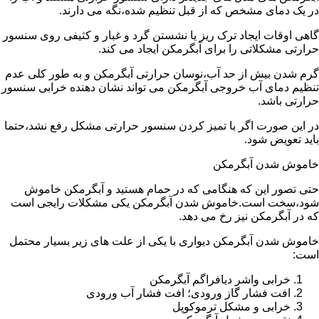
در یک دمای مشخص که از قبل تنظیم شده،نگه می دارند.
گاهی اوقات ایجاد ترک ریز یا نشستن گرد و غبار و کثیفی روی سنسور
حرارتی مشکلاتی را برای آبگرمکن ایجاد می کند.
گرم شدن بیش از حد آب،نوسان حرارتی آبگرمکن و به طور کلی عدم
تنظیم دمای آب خروجی آبگرمکن می تواند نشان دهنده خرابی سنسور
حرارتی باشد.
در این صورت اگر با تمیز کردن سنسور حرارتی مشکل رفع نشد،حتما
باید تعویض شود.
خاموش شدن آبگرمکن
حتی تصور این که هنگامی که در حمام هستید و آبگرمکن خاموش
شود،سخت است.خاموش شدن آبگرمکن یکی مشکلات رایجی است
که در آبگرمکن نیز رخ می دهد.
خاموش شدن آبگرمکن دیواری با یکی از علت های زیر بسیار محتمل
است:
خرابی واشر دیافراگم آبگرمکن
افت فشار گاز ورودی؛ افت فشار آب ورودی
خرابی و مشکل ترموکوپل