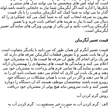
است که لوله کش های متخصص ما می توانند مدل های سنتی و
تانکرها را اداره کنند.اگر آبگرمکن شما نیاز به جابجایی داشته باشد،لوله
گذار ما می تواند به شما کمک کند آبگرمکن مناسب را با یک قیمت
مقرون به صرفه انتخاب کنید که به شما کمک می کند عملکردی را که
دنبال می کنید.تا نیاز به هزینه های اضافی بابت خرید و یا تعمیر
آبگرمکن پرداخت نکنید و این یکی از بهترین ویژگی های نمایندگی تعمیر
آبگرمکن است.
قیمت تعمیر آبگرمکن
قیمت تعمیر آبگرم کن همان طور که می دانید با یکدیگر متفاوت است
و آن ها بابت تعمیر و یا تعویض قطعات آبگرمکن تعرفه های دارند که
هر یک برای انجام کار طبق آن تعرفه ها قیمت ها را به مشتریان خود
اعلام می کنند و نمایندگی ها قیمت های پیشنهادی را بهمشتریان ارائه
می دهند،و نمایندگی ها تمامی فرم های پرداخت به مشتریان خود می
دهند و هر یک بابت این کاری که انجام می دهند ضمانت نامه ای را به
آن ها می دهند و اگر در این مدت با همان مشکلات در دستگاه خود
روبرو شده باشند متخصصان موظف هستند که ان دستگاه را دوباره
تعمیر کنند و بابت سرویس نباید هیچ پولی از مشتریان خود دریافت
کنند.
روش گرم کردن آب
الف : گرم کردن آب به صورت غیر مستقیم،ب : گرم کردن آب به