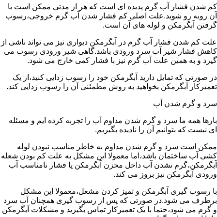
کم شدن فشار آب گرم پدیده ای است که هر از مدتی ممکن است با
آن روبه رو شوید.علت اصلی کم فشار شدن آب گرم خروجی،رسوب
گرفتن آبگرمکن و لوله های آن است.
علت کم شدن فشار آب گرم در آبگرمکن دیواری نیز می تواند ناشی از
کاهش فشار شیر آب سرد ورودی باشد.گاهی شیر ورودی رسوب می
گیرد و به همین علت آب گرم نیز با فشار کمی خارج می شود.
در صورتی که تمایل دارید آبگرمکن خود را رسوب زدایی کنید،از یک
تعمیرکار آبگرمکن بخواهید به روش مطمئنی آن را رسوب زدایی کند.
سرد و گرم شدن آب
بارها همه ما سرد و گرم شدن مداوم آب را تجربه کرده ایم و مسئله
ای نیست که بتوانیم آن را نادیده بگیریم.
ممکن است سرد و گرم شدن مداوم به خاطر مناسب نبودن لوله
کشی آب ساختمان باشد،اما معمولا این مشکل به علت کم بودن شعله
آبگرمکن،گرم نشدن آب داخل مخزن آبگرمکن یا فشار نامناسب آب
ورودی آبگرمکن نیز بروز می کند.
با رسوب گیری آبگرمکن و تمیز کردن مشعل،معمولا این مشکل
برطرف می شود.در صورتی که پس از رسوب گیری همچنان آب سرد
و گرم می شود،حتما با یک تعمیرکار تماس بگیرید و مشکلات آبگرمکن