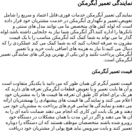
نمایندگی تعمیر آبگرمکن
نمایندگی تعمیر آبگرمکن خدمات فوری،قابل اعتماد و سریع را شامل
تعویض،تعمیر و نگهداری آبگرمکن در خدمت مشتریان خود قرار داده
است که لوله کش های متخصص ما می توانند مدل های سنتی و
تانکرها را اداره کنند.اگر آبگرمکن شما نیاز به جابجایی داشته باشد،لوله
گذار ما می تواند به شما کمک کند آبگرمکن مناسب را با یک قیمت
مقرون به صرفه انتخاب کنید که به شما کمک می کند عملکردی را که
دنبال می کنید.تا نیاز به هزینه های اضافی بابت خرید و یا تعمیر
آبگرمکن پرداخت نکنید و این یکی از بهترین ویژگی های نمایندگی تعمیر
آبگرمکن است.
قیمت تعمیر آبگرمکن
قیمت تعمیر آبگرم کن همان طور که می دانید با یکدیگر متفاوت است
و آن ها بابت تعمیر و یا تعویض قطعات آبگرمکن تعرفه های دارند که
هر یک برای انجام کار طبق آن تعرفه ها قیمت ها را به مشتریان خود
اعلام می کنند و نمایندگی ها قیمت های پیشنهادی را بهمشتریان ارائه
می دهند،و نمایندگی ها تمامی فرم های پرداخت به مشتریان خود می
دهند و هر یک بابت این کاری که انجام می دهند ضمانت نامه ای را به
آن ها می دهند و اگر در این مدت با همان مشکلات در دستگاه خود
روبرو شده باشند متخصصان موظف هستند که ان دستگاه را دوباره
تعمیر کنند و بابت سرویس نباید هیچ پولی از مشتریان خود دریافت