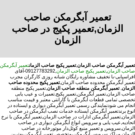
تعمیر آبگرمکن صاحب
الزمان,تعمیر پکیج در صاحب
الزمان
تعمیر آبگرمکن صاحب الزمان
,
تعمیر پکیج صاحب الزمان
تعمیر آبگرمکن
صاحب الزمان
,
تعمیر پکیج صاحب الزمان
,09127783292-آقای
افراسیابی-با تخفیف مشاوره رایگان شبانه روزی کارگران مجرب
تعمیر آبگرمکن محدوده صاحب الزمان,
تعمیر پکیج محدوده صاحب
الزمان
,
تعمیر آبگرمکن منطقه صاحب الزمان
,تعمیر پکیج منطقه
صاحب الزمان,تعمیر آبگرمکن,تعمیر پکیج,تعمیرات و عیب یابی
تخصصی تمامی قطعات آبگرمکن با گارانتی معتبر و قیمت مناسب
انجام می شودنمایندگی رسمی تعمیر آبگرمکن دیواری و ایستاده در
انوع برندتعمیر آبگرمکن ایستاده خدمات نصب آبگرمکن در صاحب
الزمان,تعمیر آبگرمکن ادارات در صاحب الزمان,تعمیر آبگرمکن با نرخ
اتحادیه,عیب یابی و سرویس انواع آبگرمکن دیواری در صاحب
الزمان,سرویس و تعمیر منبع کوئل‌دار موتورخانه در صاحب
الزمان,مراکز سرویس آبگرمکن،متخصص تعمیر آبگرمکن،بهترین