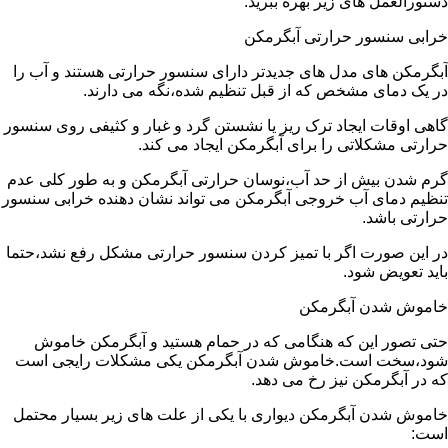
دستورالعمل های زیر بهره ببرید:
خرابی سنسور حرارتی آبگرمکن
آبگرمکن های مدل های جدیدتر دارای سنسور حرارتی هستند و آب را
در یک دمای مشخص که از قبل تنظیم شده،نگه می دارند.
گاهی اوقات ایجاد ترک ریز یا نشستن گرد و غبار و کثیفی روی سنسور
حرارتی مشکلاتی را برای آبگرمکن ایجاد می کند.
گرم شدن بیش از حد آب،نوسان حرارتی آبگرمکن و به طور کلی عدم
تنظیم دمای آب خروجی آبگرمکن می تواند نشان دهنده خرابی سنسور
حرارتی باشد.
در این صورت اگر با تمیز کردن سنسور حرارتی مشکل رفع نشد،حتما
باید تعویض شود.
خاموش شدن آبگرمکن
حتی تصور این که هنگامی که در حمام هستید و آبگرمکن خاموش
شود،سخت است.خاموش شدن آبگرمکن یکی مشکلات رایجی است
که در آبگرمکن نیز رخ می دهد.
خاموش شدن آبگرمکن دیواری با یکی از علت های زیر بسیار محتمل
است: