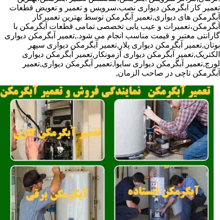
تعمیر کار ابگرمکن دیواری نصب،سرویس و تعمیر و تعویض قطعات
آبگرمکن های دیواری,تعمیر آبگرمکن توسط بهترین تعمیرکار
آبگرمکن،تعمیرات و عیب یابی تخصصی تمامی قطعات آبگرمکن با
گارانتی معتبر و قیمت مناسب انجام می شود.,تعمیر آبگرمکن دیواری
بوتان,تعمیر آبگرمکن دیواری پلار,تعمیر آبگرمکن دیواری سپهر
الکتریک,تعمیر آبگرمکن دیواری آزمونکار,تعمیر آبگرمکن دیواری
لورچ,تعمیر آبگرمکن دیواری سایوا,تعمیر آبگرمکن دیواری,تعمیر
آبگرمکن تاچی در صاحب الزمان,