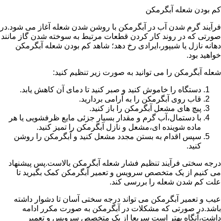
کم بودن شعله آبگرمکن
فرآیند گرم شدن آب در آبگرمکن با روشن شدن شعله آغاز می شود.در
صورتی که در روند کار کردن قطعات مرتبط به سوخته شدن گاز مانند
دهانه نازل یا شیپور،ایرادی رخ دهد؛ شاهد کم بودن شعله آبگرمکن
خواهید بود.
شعله آبگرمکن را می توانید به صورت زیر تنظیم کنید:
دستگاه را خاموش کنید و صبر کنید تا دمای آن کاهش یابد.
قاب روی آبگرمکن را به آرامی بردارید.
پیچ های مشعل آبگرمکن را باز کنید.
با دستمال،آب گرم و مقدار بسیار جزئی مایع ظرفشویی یا هر
ماده شوینده ای،مشعل و نازل آبگرمکن را تمیز کنید.
سپس اقدام به بستن مجدد مشعل کنید و آبگرمکن را روشن
کنید.
درجه سختی فرآیند تنظیم فشار شعله آبگرمکن بالاست.پس پیشنهاد
می کنیم از یک متخصص سرویس و تعمیر آبگرمکن کمک بگیرید تا
علت کم شدن شعله را بررسی کند.
عیب و تعمیر آبگرمکن می تواند درجه سختی آسان تا دشوار داشته
باشد.در صورتی که مشکلات در آبگرمکن به صورت مکرر ادامه
داشت،آنگاه بهتر است سریعا از یک متخصص سرویس و تعمیر