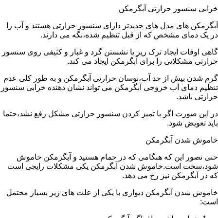
خرابی سنسور حرارتی آبگرمکن
آبگرمکن های مدل های جدیدتر دارای سنسور حرارتی هستند و آب را
در یک دمای مشخص که از قبل تنظیم شده،نگه می دارند.
گاهی اوقات ایجاد ترک ریز یا نشستن گرد و غبار و کثیفی روی سنسور
حرارتی مشکلاتی را برای آبگرمکن ایجاد می کند.
گرم شدن بیش از حد آب،نوسان حرارتی آبگرمکن و به طور کلی عدم
تنظیم دمای آب خروجی آبگرمکن می تواند نشان دهنده خرابی سنسور
حرارتی باشد.
در این صورت اگر با تمیز کردن سنسور حرارتی مشکل رفع نشد،حتما
باید تعویض شود.
خاموش شدن آبگرمکن
حتی تصور این که هنگامی که در حمام هستید و آبگرمکن خاموش
شود،سخت است.خاموش شدن آبگرمکن یکی مشکلات رایجی است
که در آبگرمکن نیز رخ می دهد.
خاموش شدن آبگرمکن دیواری با یکی از علت های زیر بسیار محتمل
است: