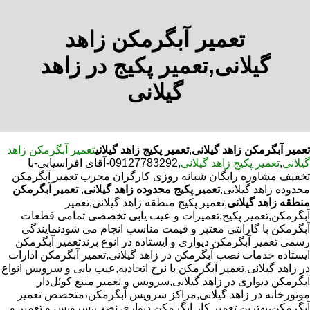
تعمیر آبگرمکن زاهد
گیلانی,تعمیر پکیج در زاهد
گیلانی
تعمیر آبگرمکن زاهد گیلانی
,
تعمیر پکیج زاهد گیلانی
تعمیر آبگرمکن زاهد
گیلانی
,
تعمیر پکیج زاهد گیلانی
,09127783292-آقای افراسیابی-با
تخفیف مشاوره رایگان شبانه روزی کارگران مجرب تعمیر آبگرمکن
محدوده زاهد گیلانی,
تعمیر پکیج محدوده زاهد گیلانی
,
تعمیر آبگرمکن
منطقه زاهد گیلانی
,تعمیر پکیج منطقه زاهد گیلانی,تعمیر
آبگرمکن,تعمیر پکیج,تعمیرات و عیب یابی تخصصی تمامی قطعات
آبگرمکن با گارانتی معتبر و قیمت مناسب انجام می شودنمایندگی
رسمی تعمیر آبگرمکن دیواری و ایستاده در انوع برندتعمیر آبگرمکن
ایستاده خدمات نصب آبگرمکن در زاهد گیلانی,تعمیر آبگرمکن ادارات
در زاهد گیلانی,تعمیر آبگرمکن با نرخ اتحادیه,عیب یابی و سرویس انواع
آبگرمکن دیواری در زاهد گیلانی,سرویس و تعمیر منبع کوئل‌دار
موتورخانه در زاهد گیلانی,مراکز سرویس آبگرمکن،متخصص تعمیر
آبگرمکن،بهترین تعمیر کار ابگرمکن دیواری نصب،سرویس و تعمیر و