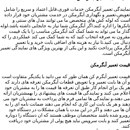
نمایندگی تعمیر آبگرمکن خدمات فوری،قابل اعتماد و سریع را شامل
تعویض،تعمیر و نگهداری آبگرمکن در خدمت مشتریان خود قرار داده
است که لوله کش های متخصص ما می توانند مدل های سنتی و
تانکرها را اداره کنند.اگر آبگرمکن شما نیاز به جابجایی داشته باشد،لوله
گذار ما می تواند به شما کمک کند آبگرمکن مناسب را با یک قیمت
مقرون به صرفه انتخاب کنید که به شما کمک می کند عملکردی را که
دنبال می کنید.تا نیاز به هزینه های اضافی بابت خرید و یا تعمیر
آبگرمکن پرداخت نکنید و این یکی از بهترین ویژگی های نمایندگی تعمیر
آبگرمکن است.
قیمت تعمیر آبگرمکن
قیمت تعمیر آبگرم کن همان طور که می دانید با یکدیگر متفاوت است
و آن ها بابت تعمیر و یا تعویض قطعات آبگرمکن تعرفه های دارند که
هر یک برای انجام کار طبق آن تعرفه ها قیمت ها را به مشتریان خود
اعلام می کنند و نمایندگی ها قیمت های پیشنهادی را بهمشتریان ارائه
می دهند،و نمایندگی ها تمامی فرم های پرداخت به مشتریان خود می
دهند و هر یک بابت این کاری که انجام می دهند ضمانت نامه ای را به
آن ها می دهند و اگر در این مدت با همان مشکلات در دستگاه خود
روبرو شده باشند متخصصان موظف هستند که ان دستگاه را دوباره
تعمیر کنند و بابت سرویس نباید هیچ پولی از مشتریان خود دریافت
کنند.