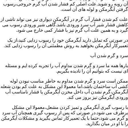
آن روبه رو شوید.علت اصلی کم فشار شدن آب گرم خروجی،رسوب
گرفتن آبگرمکن و لوله های آن است.
علت کم شدن فشار آب گرم در آبگرمکن دیواری نیز می تواند ناشی از
کاهش فشار شیر آب سرد ورودی باشد.گاهی شیر ورودی رسوب می
گیرد و به همین علت آب گرم نیز با فشار کمی خارج می شود.
در صورتی که تمایل دارید آبگرمکن خود را رسوب زدایی کنید،از یک
تعمیرکار آبگرمکن بخواهید به روش مطمئنی آن را رسوب زدایی کند.
سرد و گرم شدن آب
بارها همه ما سرد و گرم شدن مداوم آب را تجربه کرده ایم و مسئله
ای نیست که بتوانیم آن را نادیده بگیریم.
ممکن است سرد و گرم شدن مداوم به خاطر مناسب نبودن لوله
کشی آب ساختمان باشد،اما معمولا این مشکل به علت کم بودن شعله
آبگرمکن،گرم نشدن آب داخل مخزن آبگرمکن یا فشار نامناسب آب
ورودی آبگرمکن نیز بروز می کند.
با رسوب گیری آبگرمکن و تمیز کردن مشعل،معمولا این مشکل
برطرف می شود.در صورتی که پس از رسوب گیری همچنان آب سرد
و گرم می شود،حتما با یک تعمیرکار تماس بگیرید و مشکلات آبگرمکن
را با او در میان بگذارید.