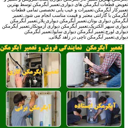
تعویض قطعات آبگرمکن های دیواری,تعمیر آبگرمکن توسط بهترین
تعمیرکار آبگرمکن،تعمیرات و عیب یابی تخصصی تمامی قطعات
آبگرمکن با گارانتی معتبر و قیمت مناسب انجام می شود.,تعمیر
آبگرمکن دیواری بوتان,تعمیر آبگرمکن دیواری پلار,تعمیر آبگرمکن
دیواری سپهر الکتریک,تعمیر آبگرمکن دیواری آزمونکار,تعمیر آبگرمکن
دیواری لورچ,تعمیر آبگرمکن دیواری سایوا,تعمیر آبگرمکن
دیواری,تعمیر آبگرمکن تاچی در زاهد گیلانی,