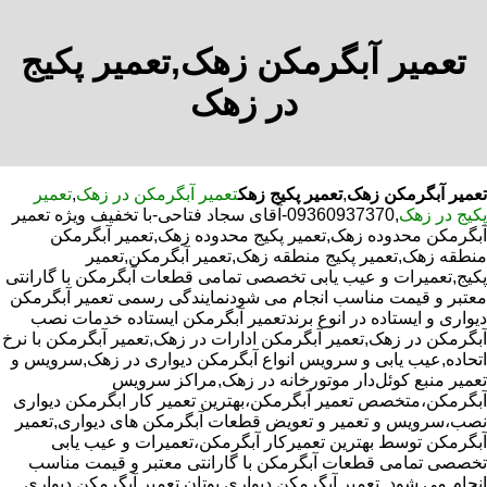
تعمیر آبگرمکن زهک,تعمیر پکیج
در زهک
تعمیر آبگرمکن زهک
,
تعمیر پکیج زهک
تعمیر آبگرمکن در زهک
,
تعمیر
پکیج در زهک
,09360937370-آقای سجاد فتاحی-با تخفیف ویژه تعمیر
آبگرمکن محدوده زهک,تعمیر پکیج محدوده زهک,تعمیر آبگرمکن
منطقه زهک,تعمیر پکیج منطقه زهک,تعمیر آبگرمکن,تعمیر
پکیج,تعمیرات و عیب یابی تخصصی تمامی قطعات آبگرمکن با گارانتی
معتبر و قیمت مناسب انجام می شودنمایندگی رسمی تعمیر آبگرمکن
دیواری و ایستاده در انوع برندتعمیر آبگرمکن ایستاده خدمات نصب
آبگرمکن در زهک,تعمیر آبگرمکن ادارات در زهک,تعمیر آبگرمکن با نرخ
اتحاده,عیب یابی و سرویس انواع آبگرمکن دیواری در زهک,سرویس و
تعمیر منبع کوئل‌دار موتورخانه در زهک,مراکز سرویس
آبگرمکن،متخصص تعمیر آبگرمکن،بهترین تعمیر کار ابگرمکن دیواری
نصب،سرویس و تعمیر و تعویض قطعات آبگرمکن های دیواری,تعمیر
آبگرمکن توسط بهترین تعمیرکار آبگرمکن،تعمیرات و عیب یابی
تخصصی تمامی قطعات آبگرمکن با گارانتی معتبر و قیمت مناسب
انجام می شود.,تعمیر آبگرمکن دیواری بوتان,تعمیر آبگرمکن دیواری