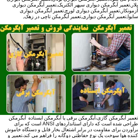
پلار,تعمیر آبگرمکن دیواری سپهر الکتریک,تعمیر آبگرمکن دیواری
آزمونکار,تعمیر آبگرمکن دیواری لورچ,تعمیر آبگرمکن دیواری
سایوا,تعمیر آبگرمکن دیواری,تعمیر آبگرمکن تاچی در زهک,
تعمیر آبگرمکن گازی،آبگرمکن برقی یا آبگرمکن ایستاده ​ آبگرمکن
طراحی شده است که دارای استانداردهای ANSI است که برای
برآوردن برای مقاومت در برابر اشتعال بخار قابل و دستگاه خاموش
کننده هوا سوخت یک نوع حفاظتی دوگانه را فراهم می کند،تعمیر و