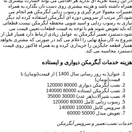
در این زمینه تجربه ای ندارید هر اقدامی می تواند خسارت بیشتری به
همراه داشته باشد و هزینه بیشتری روی دست تان بگذارد.به همراه
تعمیرات معمولا جرم گیری و رسوب زدایی آبگرمکن هم انجام می
شود.اگر مرتب از سرویس دوره ای آبگرمکن استفاده کرده اید دیگر
نیازی به رسوب زدایی و اسید شویی محفظه آبگرمکن نیست.قطعاتی
که باید تعویض شوند هم با توجه به قیمت قطعات،تعیین قیمت می
شود.دستمزد تعمیر آبگرمکن به عوامل زیادی ارتباط دارد همیار قبل از
شروع به کار،مبلغ نهایی را اعلام می کند در صورتی که مشتری بخواهد
همیار قطعه جایگزین را خریداری کرده و به همراه فاکتور روی قیمت
دستمزد محاسبه می کند.
هزینه خدمات آبگرمکن دیواری و ایستاده
عنوان( به روز رسانی سال 1400 ) از قیمت(تومان) تا
قیمت(تومان)
نصب آبگرمکن دیواری 80000 120000
نصب آبگرمکن ایستاده 80000 140000
نصب شیرآلات(هر عدد) 30000 35000
رسوب زدایی کامل 80000 120000
سرویس کامل 100000 140000
تعویض مبدل 50000 60000
خدمات نصب،تعمیر و سرویس آبگرمکن