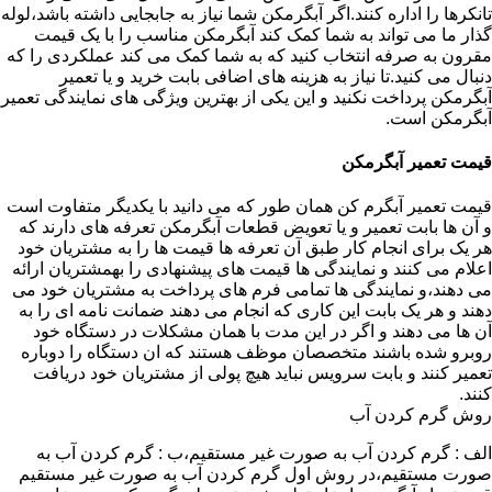
تانکرها را اداره کنند.اگر آبگرمکن شما نیاز به جابجایی داشته باشد،لوله
گذار ما می تواند به شما کمک کند آبگرمکن مناسب را با یک قیمت
مقرون به صرفه انتخاب کنید که به شما کمک می کند عملکردی را که
دنبال می کنید.تا نیاز به هزینه های اضافی بابت خرید و یا تعمیر
آبگرمکن پرداخت نکنید و این یکی از بهترین ویژگی های نمایندگی تعمیر
آبگرمکن است.
قیمت تعمیر آبگرمکن
قیمت تعمیر آبگرم کن همان طور که می دانید با یکدیگر متفاوت است
و آن ها بابت تعمیر و یا تعویض قطعات آبگرمکن تعرفه های دارند که
هر یک برای انجام کار طبق آن تعرفه ها قیمت ها را به مشتریان خود
اعلام می کنند و نمایندگی ها قیمت های پیشنهادی را بهمشتریان ارائه
می دهند،و نمایندگی ها تمامی فرم های پرداخت به مشتریان خود می
دهند و هر یک بابت این کاری که انجام می دهند ضمانت نامه ای را به
آن ها می دهند و اگر در این مدت با همان مشکلات در دستگاه خود
روبرو شده باشند متخصصان موظف هستند که ان دستگاه را دوباره
تعمیر کنند و بابت سرویس نباید هیچ پولی از مشتریان خود دریافت
کنند.
روش گرم کردن آب
الف : گرم کردن آب به صورت غیر مستقیم،ب : گرم کردن آب به
صورت مستقیم،در روش اول گرم کردن آب به صورت غیر مستقیم