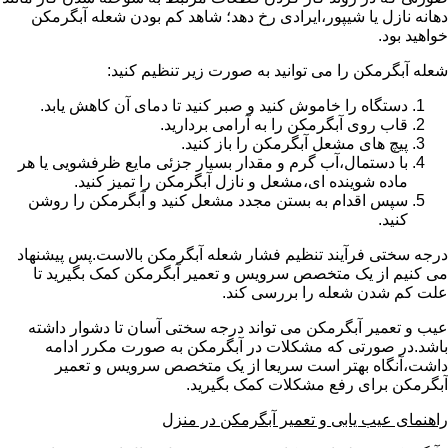
دهانه نازل یا شیپور،ایرادی رخ دهد؛ شاهد کم بودن شعله آبگرمکن
خواهید بود.
شعله آبگرمکن را می توانید به صورت زیر تنظیم کنید:
دستگاه را خاموش کنید و صبر کنید تا دمای آن کاهش یابد.
قاب روی آبگرمکن را به آرامی بردارید.
پیچ های مشعل آبگرمکن را باز کنید.
با دستمال،آب گرم و مقدار بسیار جزئی مایع ظرفشویی یا هر
ماده شوینده ای،مشعل و نازل آبگرمکن را تمیز کنید.
سپس اقدام به بستن مجدد مشعل کنید و آبگرمکن را روشن
کنید.
درجه سختی فرآیند تنظیم فشار شعله آبگرمکن بالاست.پس پیشنهاد
می کنیم از یک متخصص سرویس و تعمیر آبگرمکن کمک بگیرید تا
علت کم شدن شعله را بررسی کند.
عیب و تعمیر آبگرمکن می تواند درجه سختی آسان تا دشوار داشته
باشد.در صورتی که مشکلات در آبگرمکن به صورت مکرر ادامه
داشت،آنگاه بهتر است سریعا از یک متخصص سرویس و تعمیر
آبگرمکن برای رفع مشکلات کمک بگیرید.
راهنمای عیب یابی و تعمیر آبگرمکن در منزل