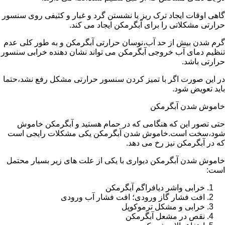
گاهی اوقات ایجاد ترک ریز یا نشستن گرد و غبار و کثیفی روی سنسور
حرارتی مشکلاتی را برای آبگرمکن ایجاد می کند.
گرم شدن بیش از حد آب،نوسان حرارتی آبگرمکن و به طور کلی عدم
تنظیم دمای آب خروجی آبگرمکن می تواند نشان دهنده خرابی سنسور
حرارتی باشد.
در این صورت اگر با تمیز کردن سنسور حرارتی مشکل رفع نشد،حتما
باید تعویض شود.
خاموش شدن آبگرمکن
حتی تصور این که هنگامی که در حمام هستید و آبگرمکن خاموش
شود،سخت است.خاموش شدن آبگرمکن یکی مشکلات رایجی است
که در آبگرمکن نیز رخ می دهد.
خاموش شدن آبگرمکن دیواری با یکی از علت های زیر بسیار محتمل
است:
خرابی واشر دیافراگم آبگرمکن
افت فشار گاز ورودی؛ افت فشار آب ورودی
خرابی و مشکل ترموکوپل
نقص در مشعل آبگرمکن