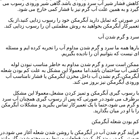
کاهش فشار شیر آب سرد ورودی باشد.گاهی شیر ورودی رسوب می
گیرد و به همین علت آب گرم نیز با فشار کمی خارج می شود.
در صورتی که تمایل دارید آبگرمکن خود را رسوب زدایی کنید،از یک
تعمیرکار آبگرمکن بخواهید به روش مطمئنی آن را رسوب زدایی کند.
سرد و گرم شدن آب
بارها همه ما سرد و گرم شدن مداوم آب را تجربه کرده ایم و مسئله
ای نیست که بتوانیم آن را نادیده بگیریم.
ممکن است سرد و گرم شدن مداوم به خاطر مناسب نبودن لوله
کشی آب ساختمان باشد،اما معمولا این مشکل به علت کم بودن شعله
آبگرمکن،گرم نشدن آب داخل مخزن آبگرمکن یا فشار نامناسب آب
ورودی آبگرمکن نیز بروز می کند.
با رسوب گیری آبگرمکن و تمیز کردن مشعل،معمولا این مشکل
برطرف می شود.در صورتی که پس از رسوب گیری همچنان آب سرد
و گرم می شود،حتما با یک تعمیرکار تماس بگیرید و مشکلات آبگرمکن
را با او در میان بگذارید.
کم بودن شعله آبگرمکن
فرآیند گرم شدن آب در آبگرمکن با روشن شدن شعله آغاز می شود.در
صورتی که در روند کار کردن قطعات مرتبط به سوخته شدن گاز مانند