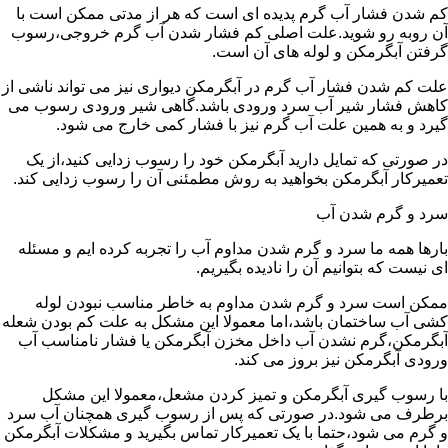
کم شدن فشار آب گرم پدیده ای است که هر از مدتی ممکن است با
آن روبه رو شوید.علت اصلی کم فشار شدن آب گرم خروجی،رسوب
گرفتن آبگرمکن و لوله های آن است.
علت کم شدن فشار آب گرم در آبگرمکن دیواری نیز می تواند ناشی از
کاهش فشار شیر آب سرد ورودی باشد.گاهی شیر ورودی رسوب می
گیرد و به همین علت آب گرم نیز با فشار کمی خارج می شود.
در صورتی که تمایل دارید آبگرمکن خود را رسوب زدایی کنید،از یک
تعمیرکار آبگرمکن بخواهید به روش مطمئنی آن را رسوب زدایی کند.
سرد و گرم شدن آب
بارها همه ما سرد و گرم شدن مداوم آب را تجربه کرده ایم و مسئله
ای نیست که بتوانیم آن را نادیده بگیریم.
ممکن است سرد و گرم شدن مداوم به خاطر مناسب نبودن لوله
کشی آب ساختمان باشد،اما معمولا این مشکل به علت کم بودن شعله
آبگرمکن،گرم نشدن آب داخل مخزن آبگرمکن یا فشار نامناسب آب
ورودی آبگرمکن نیز بروز می کند.
با رسوب گیری آبگرمکن و تمیز کردن مشعل،معمولا این مشکل
برطرف می شود.در صورتی که پس از رسوب گیری همچنان آب سرد
و گرم می شود،حتما با یک تعمیرکار تماس بگیرید و مشکلات آبگرمکن