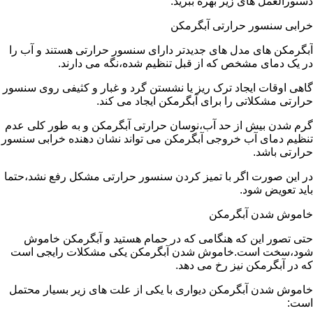
دستورالعمل های زیر بهره ببرید:
خرابی سنسور حرارتی آبگرمکن
آبگرمکن های مدل های جدیدتر دارای سنسور حرارتی هستند و آب را
در یک دمای مشخص که از قبل تنظیم شده،نگه می دارند.
گاهی اوقات ایجاد ترک ریز یا نشستن گرد و غبار و کثیفی روی سنسور
حرارتی مشکلاتی را برای آبگرمکن ایجاد می کند.
گرم شدن بیش از حد آب،نوسان حرارتی آبگرمکن و به طور کلی عدم
تنظیم دمای آب خروجی آبگرمکن می تواند نشان دهنده خرابی سنسور
حرارتی باشد.
در این صورت اگر با تمیز کردن سنسور حرارتی مشکل رفع نشد،حتما
باید تعویض شود.
خاموش شدن آبگرمکن
حتی تصور این که هنگامی که در حمام هستید و آبگرمکن خاموش
شود،سخت است.خاموش شدن آبگرمکن یکی مشکلات رایجی است
که در آبگرمکن نیز رخ می دهد.
خاموش شدن آبگرمکن دیواری با یکی از علت های زیر بسیار محتمل
است: