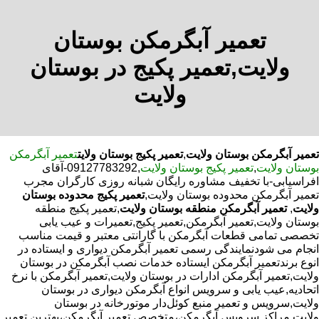
تعمیر آبگرمکن بوستان
ولایت,تعمیر پکیج در بوستان
ولایت
تعمیر آبگرمکن بوستان ولایت
,
تعمیر پکیج بوستان ولایت
تعمیر آبگرمکن
بوستان ولایت
,
تعمیر پکیج بوستان ولایت
,09127783292-آقای
افراسیابی-با تخفیف مشاوره رایگان شبانه روزی کارگران مجرب
تعمیر آبگرمکن محدوده بوستان ولایت,
تعمیر پکیج محدوده بوستان
ولایت
,
تعمیر آبگرمکن منطقه بوستان ولایت
,تعمیر پکیج منطقه
بوستان ولایت,تعمیر آبگرمکن,تعمیر پکیج,تعمیرات و عیب یابی
تخصصی تمامی قطعات آبگرمکن با گارانتی معتبر و قیمت مناسب
انجام می شودنمایندگی رسمی تعمیر آبگرمکن دیواری و ایستاده در
انوع برندتعمیر آبگرمکن ایستاده خدمات نصب آبگرمکن در بوستان
ولایت,تعمیر آبگرمکن ادارات در بوستان ولایت,تعمیر آبگرمکن با نرخ
اتحادیه,عیب یابی و سرویس انواع آبگرمکن دیواری در بوستان
ولایت,سرویس و تعمیر منبع کوئل‌دار موتورخانه در بوستان
ولایت,مراکز سرویس آبگرمکن،متخصص تعمیر آبگرمکن،بهترین تعمیر