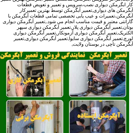
کار ابگرمکن دیواری نصب،سرویس و تعمیر و تعویض قطعات
آبگرمکن های دیواری,تعمیر آبگرمکن توسط بهترین تعمیرکار
آبگرمکن،تعمیرات و عیب یابی تخصصی تمامی قطعات آبگرمکن با
گارانتی معتبر و قیمت مناسب انجام می شود.,تعمیر آبگرمکن دیواری
بوتان,تعمیر آبگرمکن دیواری پلار,تعمیر آبگرمکن دیواری سپهر
الکتریک,تعمیر آبگرمکن دیواری آزمونکار,تعمیر آبگرمکن دیواری
لورچ,تعمیر آبگرمکن دیواری سایوا,تعمیر آبگرمکن دیواری,تعمیر
آبگرمکن تاچی در بوستان ولایت,