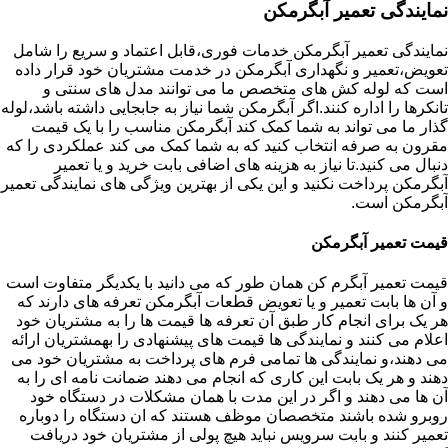
نمایندگی تعمیر آبگرمکن
نمایندگی تعمیر آبگرمکن خدمات فوری،قابل اعتماد و سریع را شامل
تعویض،تعمیر و نگهداری آبگرمکن در خدمت مشتریان خود قرار داده
است که لوله کش های متخصص ما می توانند مدل های سنتی و
تانکرها را اداره کنند.اگر آبگرمکن شما نیاز به جابجایی داشته باشد،لوله
گذار ما می تواند به شما کمک کند آبگرمکن مناسب را با یک قیمت
مقرون به صرفه انتخاب کنید که به شما کمک می کند عملکردی را که
دنبال می کنید.تا نیاز به هزینه های اضافی بابت خرید و یا تعمیر
آبگرمکن پرداخت نکنید و این یکی از بهترین ویژگی های نمایندگی تعمیر
آبگرمکن است.
قیمت تعمیر آبگرمکن
قیمت تعمیر آبگرم کن همان طور که می دانید با یکدیگر متفاوت است
و آن ها بابت تعمیر و یا تعویض قطعات آبگرمکن تعرفه های دارند که
هر یک برای انجام کار طبق آن تعرفه ها قیمت ها را به مشتریان خود
اعلام می کنند و نمایندگی ها قیمت های پیشنهادی را بهمشتریان ارائه
می دهند،و نمایندگی ها تمامی فرم های پرداخت به مشتریان خود می
دهند و هر یک بابت این کاری که انجام می دهند ضمانت نامه ای را به
آن ها می دهند و اگر در این مدت با همان مشکلات در دستگاه خود
روبرو شده باشند متخصصان موظف هستند که ان دستگاه را دوباره
تعمیر کنند و بابت سرویس نباید هیچ پولی از مشتریان خود دریافت