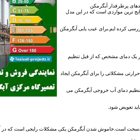
ندهای پرطرفدار آبگرمکن
 ترین مواردی است که در این مدل
ررسی کرده ایم.برای عیب یابی آبگرمکن
ر یک دمای مشخص که از قبل تنظیم
رارتی مشکلاتی را برای آبگرمکن ایجاد
تنظیم دمای آب خروجی آبگرمکن می
اید تعویض شود.
د،سخت است.خاموش شدن آبگرمکن یکی مشکلات رایجی است که در آب
ست: