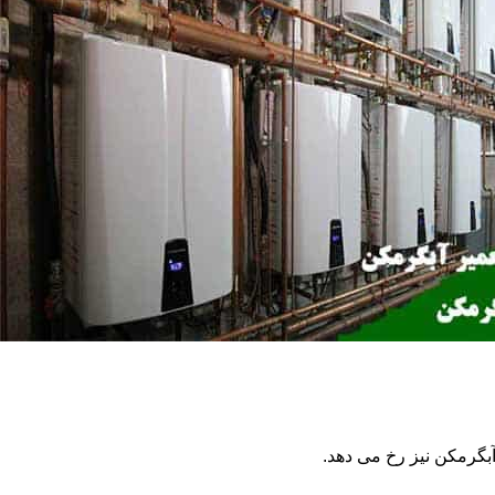
گرمکن نیز رخ می دهد.