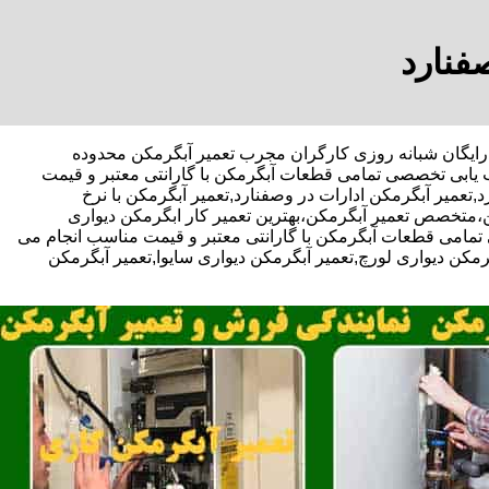
فنارد
 مشاوره رایگان شبانه روزی کارگران مجرب تعمیر آبگرمکن محدوده
ب یابی تخصصی تمامی قطعات آبگرمکن با گارانتی معتبر و قیمت
تعمیر آبگرمکن ادارات در وصفنارد,تعمیر آبگرمکن با نرخ
ن،متخصص تعمیر آبگرمکن،بهترین تعمیر کار ابگرمکن دیواری
مامی قطعات آبگرمکن با گارانتی معتبر و قیمت مناسب انجام می
گرمکن دیواری لورچ,تعمیر آبگرمکن دیواری سایوا,تعمیر آبگرمکن