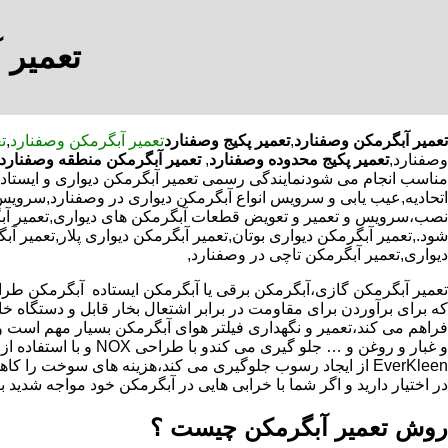
تعمیر 
تعمیر آبگرمکن وصفنارد
,
تعمیر پکیج وصفنارد
تعمیر آبگرمکن وصفنارد
,
ت
وصفنارد,
تعمیر پکیج محدوده وصفنارد
,
تعمیر آبگرمکن منطقه وصفنارد
مناسب انجام می شودنمایندگی رسمی تعمیر آبگرمکن دیواری و ایستاده 
اتحادیه,عیب یابی و سرویس انواع آبگرمکن دیواری در وصفنارد,سرویس
نصب،سرویس و تعمیر و تعویض قطعات آبگرمکن های دیواری,تعمیر آبگ
شود.,تعمیر آبگرمکن دیواری بوتان,تعمیر آبگرمکن دیواری پلار,تعمیر آ
دیواری,تعمیر آبگرمکن تاچی در وصفنارد,
که برای برآوردن برای مقاومت در برابر اشتعال بخار قابل و دستگاه 
فراهم می کند،تعمیر و نگهداری فیلتر هوای آبگرمکن بسیار مهم است و
و غبار و روغن و … جلو گیری 
EverKleen از ایجاد رسوب جلوگیری می کند،هزینه های سوخت ر
در اختیار دارید و اگر شما با خرابی هایی در آبگرمکن خود مواجه شدید ب
روش تعمیر آبگرمکن چیست ؟