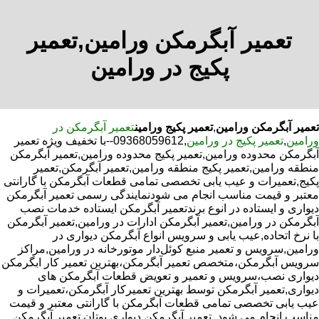
تعمیر آبگرمکن ورامین,تعمیر
پکیج در ورامین
تعمیر آبگرمکن ورامین
,
تعمیر پکیج ورامین
تعمیر آبگرمکن در
ورامین
,
تعمیر پکیج در ورامین
,09368059612--با تخفیف ویژه تعمیر
آبگرمکن محدوده ورامین,تعمیر پکیج محدوده ورامین,تعمیر آبگرمکن
منطقه ورامین,تعمیر پکیج منطقه ورامین,تعمیر آبگرمکن,تعمیر
پکیج,تعمیرات و عیب یابی تخصصی تمامی قطعات آبگرمکن با گارانتی
معتبر و قیمت مناسب انجام می شودنمایندگی رسمی تعمیر آبگرمکن
دیواری و ایستاده در انوع برندتعمیر آبگرمکن ایستاده خدمات نصب
آبگرمکن در ورامین,تعمیر آبگرمکن ادارات در ورامین,تعمیر آبگرمکن
با نرخ اتحاده,عیب یابی و سرویس انواع آبگرمکن دیواری در
ورامین,سرویس و تعمیر منبع کوئل‌دار موتورخانه در ورامین,مراکز
سرویس آبگرمکن،متخصص تعمیر آبگرمکن،بهترین تعمیر کار ابگرمکن
دیواری نصب،سرویس و تعمیر و تعویض قطعات آبگرمکن های
دیواری,تعمیر آبگرمکن توسط بهترین تعمیرکار آبگرمکن،تعمیرات و
عیب یابی تخصصی تمامی قطعات آبگرمکن با گارانتی معتبر و قیمت
مناسب انجام می شود.,تعمیر آبگرمکن دیواری بوتان,تعمیر آبگرمکن