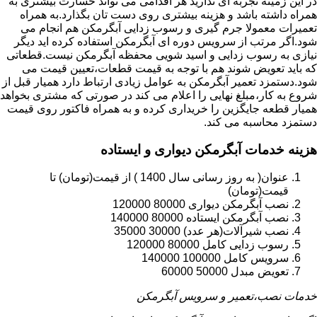
در این زمینه تجربه ای ندارید هر اقدامی می تواند خسارت بیشتری به
همراه داشته باشد و هزینه بیشتری روی دست تان بگذارد.به همراه
تعمیرات معمولا جرم گیری و رسوب زدایی آبگرمکن هم انجام می
شود.اگر مرتب از سرویس دوره ای آبگرمکن استفاده کرده اید دیگر
نیازی به رسوب زدایی و اسید شویی محفظه آبگرمکن نیست.قطعاتی
که باید تعویض شوند هم با توجه به قیمت قطعات،تعیین قیمت می
شود.دستمزد تعمیر آبگرمکن به عوامل زیادی ارتباط دارد همیار قبل از
شروع به کار،مبلغ نهایی را اعلام می کند در صورتی که مشتری بخواهد
همیار قطعه جایگزین را خریداری کرده و به همراه فاکتور روی قیمت
دستمزد محاسبه می کند.
هزینه خدمات آبگرمکن دیواری و ایستاده
عنوان( به روز رسانی سال 1400 ) از قیمت(تومان) تا
قیمت(تومان)
نصب آبگرمکن دیواری 80000 120000
نصب آبگرمکن ایستاده 80000 140000
نصب شیرآلات(هر عدد) 30000 35000
رسوب زدایی کامل 80000 120000
سرویس کامل 100000 140000
تعویض مبدل 50000 60000
خدمات نصب،تعمیر و سرویس آبگرمکن