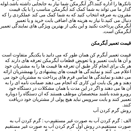
تانکرها را اداره کنند.اگر آبگرمکن شما نیاز به جابجایی داشته باشد،لوله
گذار ما می تواند به شما کمک کند آبگرمکن مناسب را با یک قیمت
مقرون به صرفه انتخاب کنید که به شما کمک می کند عملکردی را که
دنبال می کنید.تا نیاز به هزینه های اضافی بابت خرید و یا تعمیر
آبگرمکن پرداخت نکنید و این یکی از بهترین ویژگی های نمایندگی تعمیر
آبگرمکن است.
قیمت تعمیر آبگرمکن
قیمت تعمیر آبگرم کن همان طور که می دانید با یکدیگر متفاوت است
و آن ها بابت تعمیر و یا تعویض قطعات آبگرمکن تعرفه های دارند که
هر یک برای انجام کار طبق آن تعرفه ها قیمت ها را به مشتریان خود
اعلام می کنند و نمایندگی ها قیمت های پیشنهادی را بهمشتریان ارائه
می دهند،و نمایندگی ها تمامی فرم های پرداخت به مشتریان خود می
دهند و هر یک بابت این کاری که انجام می دهند ضمانت نامه ای را به
آن ها می دهند و اگر در این مدت با همان مشکلات در دستگاه خود
روبرو شده باشند متخصصان موظف هستند که ان دستگاه را دوباره
تعمیر کنند و بابت سرویس نباید هیچ پولی از مشتریان خود دریافت
کنند.
روش گرم کردن آب
الف : گرم کردن آب به صورت غیر مستقیم،ب : گرم کردن آب به
صورت مستقیم،در روش اول گرم کردن آب به صورت غیر مستقیم