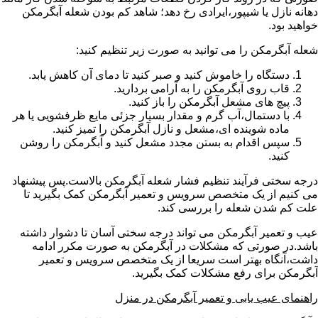
دهانه نازل یا شیپور،ایرادی رخ دهد؛ شاهد کم بودن شعله آبگرمکن
خواهید بود.
شعله آبگرمکن را می توانید به صورت زیر تنظیم کنید:
دستگاه را خاموش کنید و صبر کنید تا دمای آن کاهش یابد.
قاب روی آبگرمکن را به آرامی بردارید.
پیچ های مشعل آبگرمکن را باز کنید.
با دستمال،آب گرم و مقدار بسیار جزئی مایع ظرفشویی یا هر
ماده شوینده ای،مشعل و نازل آبگرمکن را تمیز کنید.
سپس اقدام به بستن مجدد مشعل کنید و آبگرمکن را روشن
کنید.
درجه سختی فرآیند تنظیم فشار شعله آبگرمکن بالاست.پس پیشنهاد
می کنیم از یک متخصص سرویس و تعمیر آبگرمکن کمک بگیرید تا
علت کم شدن شعله را بررسی کند.
عیب و تعمیر آبگرمکن می تواند درجه سختی آسان تا دشوار داشته
باشد.در صورتی که مشکلات در آبگرمکن به صورت مکرر ادامه
داشت،آنگاه بهتر است سریعا از یک متخصص سرویس و تعمیر
آبگرمکن برای رفع مشکلات کمک بگیرید.
راهنمای عیب یابی و تعمیر آبگرمکن در منزل