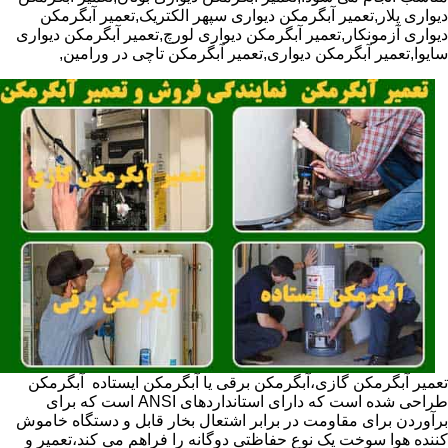
دیواری پلار,تعمیر آبگرمکن دیواری سپهر الکتریک,تعمیر آبگرمکن
دیواری آزمونکار,تعمیر آبگرمکن دیواری لورچ,تعمیر آبگرمکن دیواری
سایوا,تعمیر آبگرمکن دیواری,تعمیر آبگرمکن تاچی در ورامین,
تعمیر آبگرمکن گازی،آبگرمکن برقی یا آبگرمکن ایستاده ​ آبگرمکن
طراحی شده است که دارای استانداردهای ANSI است که برای
برآوردن برای مقاومت در برابر اشتعال بخار قابل و دستگاه خاموش
کننده هوا سوخت یک نوع حفاظتی دوگانه را فراهم می کند،تعمیر و