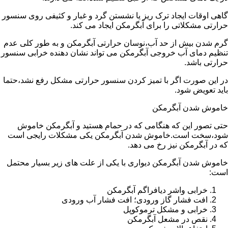
گاهی اوقات ایجاد ترک ریز یا نشستن گرد و غبار و کثیفی روی سنسور
حرارتی مشکلاتی را برای آبگرمکن ایجاد می کند.
گرم شدن بیش از حد آب،نوسان حرارتی آبگرمکن و به طور کلی عدم
تنظیم دمای آب خروجی آبگرمکن می تواند نشان دهنده خرابی سنسور
حرارتی باشد.
در این صورت اگر با تمیز کردن سنسور حرارتی مشکل رفع نشد،حتما
باید تعویض شود.
خاموش شدن آبگرمکن
حتی تصور این که هنگامی که در حمام هستید و آبگرمکن خاموش
شود،سخت است.خاموش شدن آبگرمکن یکی مشکلات رایجی است
که در آبگرمکن نیز رخ می دهد.
خاموش شدن آبگرمکن دیواری با یکی از علت های زیر بسیار محتمل
است:
خرابی واشر دیافراگم آبگرمکن
افت فشار گاز ورودی؛ افت فشار آب ورودی
خرابی و مشکل ترموکوپل
نقص در مشعل آبگرمکن