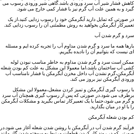
کاهش فشار شیر آب سرد ورودی باشد.گاهی شیر ورودی رسوب می
گیرد و به همین علت آب گرم نیز با فشار کمی خارج می شود.
در صورتی که تمایل دارید آبگرمکن خود را رسوب زدایی کنید،از یک
تعمیرکار آبگرمکن بخواهید به روش مطمئنی آن را رسوب زدایی کند.
سرد و گرم شدن آب
بارها همه ما سرد و گرم شدن مداوم آب را تجربه کرده ایم و مسئله
ای نیست که بتوانیم آن را نادیده بگیریم.
ممکن است سرد و گرم شدن مداوم به خاطر مناسب نبودن لوله
کشی آب ساختمان باشد،اما معمولا این مشکل به علت کم بودن شعله
آبگرمکن،گرم نشدن آب داخل مخزن آبگرمکن یا فشار نامناسب آب
ورودی آبگرمکن نیز بروز می کند.
با رسوب گیری آبگرمکن و تمیز کردن مشعل،معمولا این مشکل
برطرف می شود.در صورتی که پس از رسوب گیری همچنان آب سرد
و گرم می شود،حتما با یک تعمیرکار تماس بگیرید و مشکلات آبگرمکن
را با او در میان بگذارید.
کم بودن شعله آبگرمکن
فرآیند گرم شدن آب در آبگرمکن با روشن شدن شعله آغاز می شود.در
صورتی که در روند کار کردن قطعات مرتبط به سوخته شدن گاز مانند