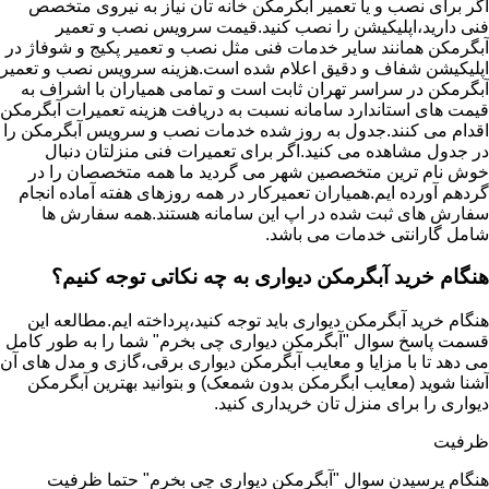
اگر برای نصب و یا تعمیر آبگرمکن خانه تان نیاز به نیروی متخصص
فنی دارید،اپلیکیشن را نصب کنید.قیمت سرویس نصب و تعمیر
آبگرمکن همانند سایر خدمات فنی مثل نصب و تعمیر پکیج و شوفاژ در
اپلیکیشن شفاف و دقیق اعلام شده است.هزینه سرویس نصب و تعمیر
آبگرمکن در سراسر تهران ثابت است و تمامی همیاران با اشراف به
قیمت های استاندارد سامانه نسبت به دریافت هزینه تعمیرات آبگرمکن
اقدام می کنند.جدول به روز شده خدمات نصب و سرویس آبگرمکن را
در جدول مشاهده می کنید.اگر برای تعمیرات فنی منزلتان دنبال
خوش نام ترین متخصصین شهر می گردید ما همه متخصصان را در
گردهم آورده ایم.همیاران تعمیرکار در همه روزهای هفته آماده انجام
سفارش های ثبت شده در اپ این سامانه هستند.همه سفارش ها
شامل گارانتی خدمات می باشد.
هنگام خرید آبگرمکن دیواری به چه نکاتی توجه کنیم؟
هنگام خرید آبگرمکن دیواری باید توجه کنید،پرداخته ایم.مطالعه این
قسمت پاسخ سوال "آبگرمکن دیواری چی بخرم" شما را به طور کامل
می دهد تا با مزایا و معایب آبگرمکن دیواری برقی،گازی و مدل های آن
آشنا شوید (معایب ابگرمکن بدون شمعک) و بتوانید بهترین آبگرمکن
دیواری را برای منزل تان خریداری کنید.
ظرفیت
هنگام پرسیدن سوال "آبگرمکن دیواری چی بخرم" حتما ظرفیت