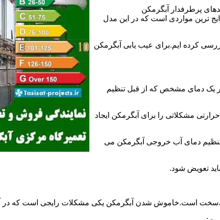
ندهای پرطرفدار آبگرمکن
 ترین مواردی است که در این مدل
ررسی کرده ایم.برای عیب یابی آبگرمکن
ر یک دمای مشخص که از قبل تنظیم
رارتی مشکلاتی را برای آبگرمکن ایجاد
تنظیم دمای آب خروجی آبگرمکن می
اید تعویض شود.
د،سخت است.خاموش شدن آبگرمکن یکی مشکلات رایجی است که در آب
ست: