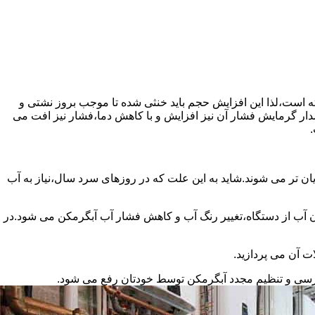
سته است،لذا این افزایش حجم باید خنثی شده تا موجب بروز نشتی و
دار گرمایش فشار آن نیز افزایش و با کاهش دما،فشار نیز افت می
.
ان تر می شوند.شاید به این علت که در روزهای سرد سال،نیاز به آب
ب از دستگاه،تغییر رنگ آب و کاهش فشار آب آبگرمکن می شود.در
ت آن می پردازید.
ررسی و تنظیم مجدد آبگرمکن توسط خودتان رفع می شود.