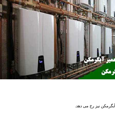
گرمکن نیز رخ می دهد.