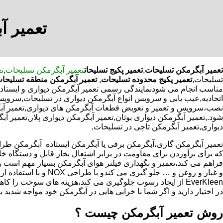
تعمیر آ
تعمیر آبگرمکن تسلیحات
,
تعمیر پکیج تسلیحات
تعمیر آبگرمکن تسلیحات
,
ت
تسلیحات,
تعمیر پکیج محدوده تسلیحات
,
تعمیر آبگرمکن منطقه تسلیحا
مناسب انجام می شودنمایندگی رسمی تعمیر آبگرمکن دیواری و ایستاده 
اتحادیه,عیب یابی و سرویس انواع آبگرمکن دیواری در تسلیحات,سرویس
نصب،سرویس و تعمیر و تعویض قطعات آبگرمکن های دیواری,تعمیر آبگ
شود.,تعمیر آبگرمکن دیواری بوتان,تعمیر آبگرمکن دیواری پلار,تعمیر آ
دیواری,تعمیر آبگرمکن تاچی در تسلیحات,
که برای برآوردن برای مقاومت در برابر اشتعال بخار قابل و دستگاه 
فراهم می کند،تعمیر و نگهداری فیلتر هوای آبگرمکن بسیار مهم است و
و غبار و روغن و … جلو گیری 
EverKleen از ایجاد رسوب جلوگیری می کند،هزینه های سوخت ر
در اختیار دارید و اگر شما با خرابی هایی در آبگرمکن خود مواجه شدید ب
روش تعمیر آبگرمکن چیست ؟