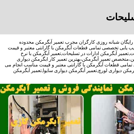
سلیحات
ف.مشاوره رایگان شبانه روزی کارگران مجرب تعمیر آبگرمکن محدوده
عیب یابی تخصصی تمامی قطعات آبگرمکن با گارانتی معتبر و قیمت
تعمیر آبگرمکن ادارات در تسلیحات,تعمیر آبگرمکن با نرخ
ن،متخصص تعمیر آبگرمکن،بهترین تعمیر کار ابگرمکن دیواری
مامی قطعات آبگرمکن با گارانتی معتبر و قیمت مناسب انجام می
گرمکن دیواری لورچ,تعمیر آبگرمکن دیواری سایوا,تعمیر آبگرمکن