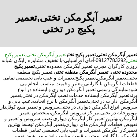
تعمیر آبگرمکن تختی,تعمیر
پکیج در تختی
تعمیر آبگرمکن تختی
,
تعمیر پکیج تختی
تعمیر آبگرمکن تختی
,
تعمیر پکیج
تختی
,09127783292-آقای افراسیابی-با تخفیف مشاوره رایگان شبانه
روزی کارگران مجرب تعمیر آبگرمکن محدوده تختی,
تعمیر پکیج
محدوده تختی
,
تعمیر آبگرمکن منطقه تختی
,تعمیر پکیج منطقه
تختی,تعمیر آبگرمکن,تعمیر پکیج,تعمیرات و عیب یابی تخصصی تمامی
قطعات آبگرمکن با گارانتی معتبر و قیمت مناسب انجام می
شودنمایندگی رسمی تعمیر آبگرمکن دیواری و ایستاده در انوع
برندتعمیر آبگرمکن ایستاده خدمات نصب آبگرمکن در تختی,تعمیر
آبگرمکن ادارات در تختی,تعمیر آبگرمکن با نرخ اتحادیه,عیب یابی و
سرویس انواع آبگرمکن دیواری در تختی,سرویس و تعمیر منبع کوئل‌دار
موتورخانه در تختی,مراکز سرویس آبگرمکن،متخصص تعمیر
آبگرمکن،بهترین تعمیر کار ابگرمکن دیواری نصب،سرویس و تعمیر و
تعویض قطعات آبگرمکن های دیواری,تعمیر آبگرمکن توسط بهترین
تعمیرکار آبگرمکن،تعمیرات و عیب یابی تخصصی تمامی قطعات
آبگرمکن با گارانتی معتبر و قیمت مناسب انجام می شود.,تعمیر