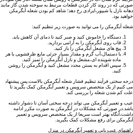
صورتی که در روند کار کردن قطعات مرتبط به سوخته شدن گاز مانند
دهانه نازل یا شیپور،ایرادی رخ دهد؛ شاهد کم بودن شعله آبگرمکن
خواهید بود.
شعله آبگرمکن را می توانید به صورت زیر تنظیم کنید:
دستگاه را خاموش کنید و صبر کنید تا دمای آن کاهش یابد.
قاب روی آبگرمکن را به آرامی بردارید.
پیچ های مشعل آبگرمکن را باز کنید.
با دستمال،آب گرم و مقدار بسیار جزئی مایع ظرفشویی یا هر
ماده شوینده ای،مشعل و نازل آبگرمکن را تمیز کنید.
سپس اقدام به بستن مجدد مشعل کنید و آبگرمکن را روشن
کنید.
درجه سختی فرآیند تنظیم فشار شعله آبگرمکن بالاست.پس پیشنهاد
می کنیم از یک متخصص سرویس و تعمیر آبگرمکن کمک بگیرید تا
علت کم شدن شعله را بررسی کند.
عیب و تعمیر آبگرمکن می تواند درجه سختی آسان تا دشوار داشته
باشد.در صورتی که مشکلات در آبگرمکن به صورت مکرر ادامه
داشت،آنگاه بهتر است سریعا از یک متخصص سرویس و تعمیر
آبگرمکن برای رفع مشکلات کمک بگیرید.
راهنمای عیب یابی و تعمیر آبگرمکن در منزل