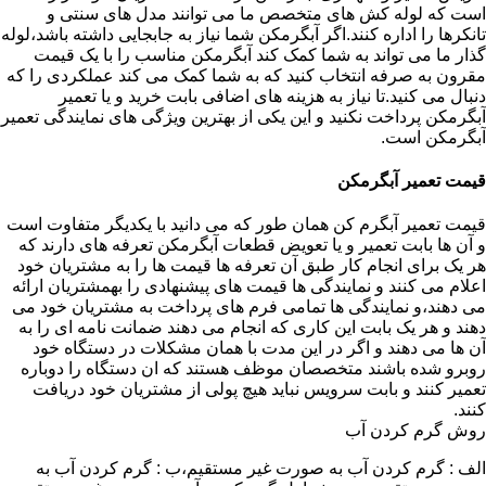
است که لوله کش های متخصص ما می توانند مدل های سنتی و
تانکرها را اداره کنند.اگر آبگرمکن شما نیاز به جابجایی داشته باشد،لوله
گذار ما می تواند به شما کمک کند آبگرمکن مناسب را با یک قیمت
مقرون به صرفه انتخاب کنید که به شما کمک می کند عملکردی را که
دنبال می کنید.تا نیاز به هزینه های اضافی بابت خرید و یا تعمیر
آبگرمکن پرداخت نکنید و این یکی از بهترین ویژگی های نمایندگی تعمیر
آبگرمکن است.
قیمت تعمیر آبگرمکن
قیمت تعمیر آبگرم کن همان طور که می دانید با یکدیگر متفاوت است
و آن ها بابت تعمیر و یا تعویض قطعات آبگرمکن تعرفه های دارند که
هر یک برای انجام کار طبق آن تعرفه ها قیمت ها را به مشتریان خود
اعلام می کنند و نمایندگی ها قیمت های پیشنهادی را بهمشتریان ارائه
می دهند،و نمایندگی ها تمامی فرم های پرداخت به مشتریان خود می
دهند و هر یک بابت این کاری که انجام می دهند ضمانت نامه ای را به
آن ها می دهند و اگر در این مدت با همان مشکلات در دستگاه خود
روبرو شده باشند متخصصان موظف هستند که ان دستگاه را دوباره
تعمیر کنند و بابت سرویس نباید هیچ پولی از مشتریان خود دریافت
کنند.
روش گرم کردن آب
الف : گرم کردن آب به صورت غیر مستقیم،ب : گرم کردن آب به