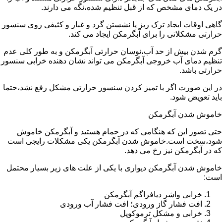
در یک دمای مشخص که از قبل تنظیم شده،نگه می دارند.
گاهی اوقات ایجاد ترک ریز یا نشستن گرد و غبار و کثیفی روی سنسور
حرارتی مشکلاتی را برای آبگرمکن ایجاد می کند.
گرم شدن بیش از حد آب،نوسان حرارتی آبگرمکن و به طور کلی عدم
تنظیم دمای آب خروجی آبگرمکن می تواند نشان دهنده خرابی سنسور
حرارتی باشد.
در این صورت اگر با تمیز کردن سنسور حرارتی مشکل رفع نشد،حتما
باید تعویض شود.
خاموش شدن آبگرمکن
حتی تصور این که هنگامی که در حمام هستید و آبگرمکن خاموش
شود،سخت است.خاموش شدن آبگرمکن یکی مشکلات رایجی است
که در آبگرمکن نیز رخ می دهد.
خاموش شدن آبگرمکن دیواری با یکی از علت های زیر بسیار محتمل
است:
خرابی واشر دیافراگم آبگرمکن
افت فشار گاز ورودی؛ افت فشار آب ورودی
خرابی و مشکل ترموکوپل