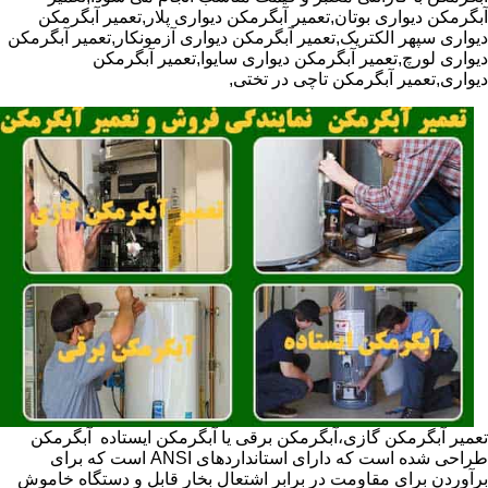
آبگرمکن دیواری بوتان,تعمیر آبگرمکن دیواری پلار,تعمیر آبگرمکن
دیواری سپهر الکتریک,تعمیر آبگرمکن دیواری آزمونکار,تعمیر آبگرمکن
دیواری لورچ,تعمیر آبگرمکن دیواری سایوا,تعمیر آبگرمکن
دیواری,تعمیر آبگرمکن تاچی در تختی,
تعمیر آبگرمکن گازی،آبگرمکن برقی یا آبگرمکن ایستاده ​ آبگرمکن
طراحی شده است که دارای استانداردهای ANSI است که برای
برآوردن برای مقاومت در برابر اشتعال بخار قابل و دستگاه خاموش