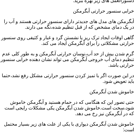
دستورالعمل های زیر بهره ببرید:
خرابی سنسور حرارتی آبگرمکن
آبگرمکن های مدل های جدیدتر دارای سنسور حرارتی هستند و آب را
در یک دمای مشخص که از قبل تنظیم شده،نگه می دارند.
گاهی اوقات ایجاد ترک ریز یا نشستن گرد و غبار و کثیفی روی سنسور
حرارتی مشکلاتی را برای آبگرمکن ایجاد می کند.
گرم شدن بیش از حد آب،نوسان حرارتی آبگرمکن و به طور کلی عدم
تنظیم دمای آب خروجی آبگرمکن می تواند نشان دهنده خرابی سنسور
حرارتی باشد.
در این صورت اگر با تمیز کردن سنسور حرارتی مشکل رفع نشد،حتما
باید تعویض شود.
خاموش شدن آبگرمکن
حتی تصور این که هنگامی که در حمام هستید و آبگرمکن خاموش
شود،سخت است.خاموش شدن آبگرمکن یکی مشکلات رایجی است
که در آبگرمکن نیز رخ می دهد.
خاموش شدن آبگرمکن دیواری با یکی از علت های زیر بسیار محتمل
است: