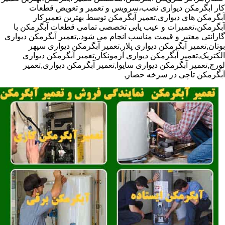
کار ابگرمکن دیواری نصب،سرویس و تعمیر و تعویض قطعات
آبگرمکن های دیواری,تعمیر آبگرمکن توسط بهترین تعمیرکار
آبگرمکن،تعمیرات و عیب یابی تخصصی تمامی قطعات آبگرمکن با
گارانتی معتبر و قیمت مناسب انجام می شود.,تعمیر آبگرمکن دیواری
بوتان,تعمیر آبگرمکن دیواری پلار,تعمیر آبگرمکن دیواری سپهر
الکتریک,تعمیر آبگرمکن دیواری آزمونکار,تعمیر آبگرمکن دیواری
لورچ,تعمیر آبگرمکن دیواری سایوا,تعمیر آبگرمکن دیواری,تعمیر
آبگرمکن تاچی در سرخه حصار,