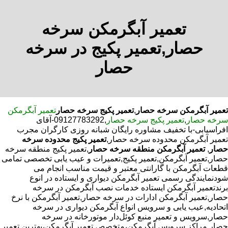
تعمیر آبگرمکن سرخه
حصار,تعمیر پکیج در سرخه
حصار
تعمیر آبگرمکن سرخه حصار
,
تعمیر پکیج سرخه حصار
تعمیر آبگرمکن
سرخه حصار
,
تعمیر پکیج سرخه حصار
,09127783292-آقای
افراسیابی-با تخفیف مشاوره رایگان شبانه روزی کارگران مجرب
تعمیر آبگرمکن محدوده سرخه حصار,
تعمیر پکیج محدوده سرخه
حصار
,
تعمیر آبگرمکن منطقه سرخه حصار
,تعمیر پکیج منطقه سرخه
حصار,تعمیر آبگرمکن,تعمیر پکیج,تعمیرات و عیب یابی تخصصی تمامی
قطعات آبگرمکن با گارانتی معتبر و قیمت مناسب انجام می
شودنمایندگی رسمی تعمیر آبگرمکن دیواری و ایستاده در انوع
برندتعمیر آبگرمکن ایستاده خدمات نصب آبگرمکن در سرخه
حصار,تعمیر آبگرمکن ادارات در سرخه حصار,تعمیر آبگرمکن با نرخ
اتحادیه,عیب یابی و سرویس انواع آبگرمکن دیواری در سرخه
حصار,سرویس و تعمیر منبع کوئل‌دار موتورخانه در سرخه
حصار,مراکز سرویس آبگرمکن،متخصص تعمیر آبگرمکن،بهترین تعمیر