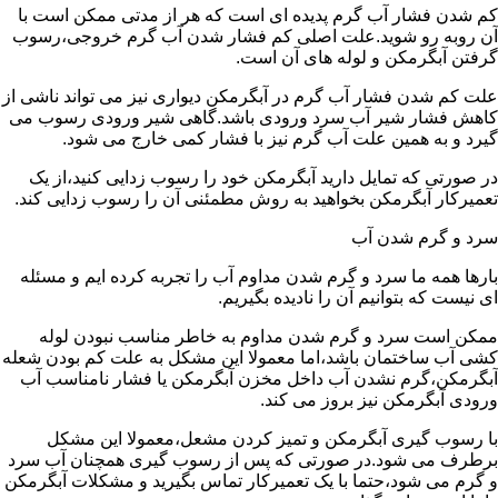
کم شدن فشار آب گرم پدیده ای است که هر از مدتی ممکن است با
آن روبه رو شوید.علت اصلی کم فشار شدن آب گرم خروجی،رسوب
گرفتن آبگرمکن و لوله های آن است.
علت کم شدن فشار آب گرم در آبگرمکن دیواری نیز می تواند ناشی از
کاهش فشار شیر آب سرد ورودی باشد.گاهی شیر ورودی رسوب می
گیرد و به همین علت آب گرم نیز با فشار کمی خارج می شود.
در صورتی که تمایل دارید آبگرمکن خود را رسوب زدایی کنید،از یک
تعمیرکار آبگرمکن بخواهید به روش مطمئنی آن را رسوب زدایی کند.
سرد و گرم شدن آب
بارها همه ما سرد و گرم شدن مداوم آب را تجربه کرده ایم و مسئله
ای نیست که بتوانیم آن را نادیده بگیریم.
ممکن است سرد و گرم شدن مداوم به خاطر مناسب نبودن لوله
کشی آب ساختمان باشد،اما معمولا این مشکل به علت کم بودن شعله
آبگرمکن،گرم نشدن آب داخل مخزن آبگرمکن یا فشار نامناسب آب
ورودی آبگرمکن نیز بروز می کند.
با رسوب گیری آبگرمکن و تمیز کردن مشعل،معمولا این مشکل
برطرف می شود.در صورتی که پس از رسوب گیری همچنان آب سرد
و گرم می شود،حتما با یک تعمیرکار تماس بگیرید و مشکلات آبگرمکن