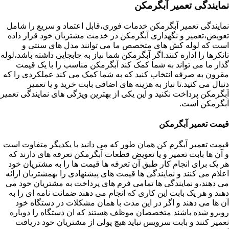
نمایندگی تعمیر آبگرمکن
نمایندگی تعمیر آبگرمکن خدمات فوری،قابل اعتماد و سریع را شامل
تعویض،تعمیر و نگهداری آبگرمکن در خدمت مشتریان خود قرار داده
است که لوله کش های متخصص ما می توانند مدل های سنتی و
تانکرها را اداره کنند.اگر آبگرمکن شما نیاز به جابجایی داشته باشد،لوله
گذار ما می تواند به شما کمک کند آبگرمکن مناسب را با یک قیمت
مقرون به صرفه انتخاب کنید که به شما کمک می کند عملکردی را که
دنبال می کنید.تا نیاز به هزینه های اضافی بابت خرید و یا تعمیر
آبگرمکن پرداخت نکنید و این یکی از بهترین ویژگی های نمایندگی تعمیر
آبگرمکن است.
قیمت تعمیر آبگرمکن
قیمت تعمیر آبگرم کن همان طور که می دانید با یکدیگر متفاوت است
و آن ها بابت تعمیر و یا تعویض قطعات آبگرمکن تعرفه های دارند که
هر یک برای انجام کار طبق آن تعرفه ها قیمت ها را به مشتریان خود
اعلام می کنند و نمایندگی ها قیمت های پیشنهادی را بهمشتریان ارائه
می دهند،و نمایندگی ها تمامی فرم های پرداخت به مشتریان خود می
دهند و هر یک بابت این کاری که انجام می دهند ضمانت نامه ای را به
آن ها می دهند و اگر در این مدت با همان مشکلات در دستگاه خود
روبرو شده باشند متخصصان موظف هستند که ان دستگاه را دوباره
تعمیر کنند و بابت سرویس نباید هیچ پولی از مشتریان خود دریافت