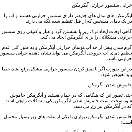
خرابی سنسور حرارتی آبگرمکن
آبگرمکن های مدل های جدیدتر دارای سنسور حرارتی هستند و آب را
در یک دمای مشخص که از قبل تنظیم شده،نگه می دارند.
گاهی اوقات ایجاد ترک ریز یا نشستن گرد و غبار و کثیفی روی سنسور
حرارتی مشکلاتی را برای آبگرمکن ایجاد می کند.
گرم شدن بیش از حد آب،نوسان حرارتی آبگرمکن و به طور کلی عدم
تنظیم دمای آب خروجی آبگرمکن می تواند نشان دهنده خرابی سنسور
حرارتی باشد.
در این صورت اگر با تمیز کردن سنسور حرارتی مشکل رفع نشد،حتما
باید تعویض شود.
خاموش شدن آبگرمکن
حتی تصور این که هنگامی که در حمام هستید و آبگرمکن خاموش
شود،سخت است.خاموش شدن آبگرمکن یکی مشکلات رایجی است
که در آبگرمکن نیز رخ می دهد.
خاموش شدن آبگرمکن دیواری با یکی از علت های زیر بسیار محتمل
است: