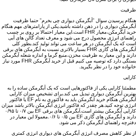
ظرفیت
هنگام پرسیدن سوال "آبگرمکن دیواری چی بخرم" حتما ظرفیت
آبگرمکن دیواری را در ذهن داشته باشید.یکی از پارامترهای مهم هنگام
خرید آبگرمکن،معیار FHR است.این معیار احتمالا بر روی بر چسب
راهنمای انرژی محصول درج می شود و معرف تعداد گالن های آبی
است که یک آبگرمکن در هر ساعت می تواند تولید کند.بطور کلی
آبگرمکن های گازی FHR بسیار بالاتری نسبت به آبگرمکن های برقی
دارند و این معیار به ظرفیت مخزن،منبع گرما و اندازه شعله آبگرمکن
بستگی دارد که توصیه می کنیم قبل از خرید آبگرمکن FHR مورد نیاز
خانواده خود را در نظر بگیرید.
کارایی
مطمئنا کارایی یکی از فاکتورهایی است که یک آبگرمکن ساده را به
بهترین آبگرمکن دیواری تبدیل می کند.برای تشخیص میزان کارایی
آبگرمکن هنگام خرید آبگرمکن باید به فاکتوری به نام EF یا فاکتور
انرژی توجه کنید.هر چقدر که فاکتور انرژی آبگرمکن بالاتر باشد میزان
کارایی آبگرمکن بیشتر است.آبگرمکن های برقی EF بین ۰/۷ تا ۰/۹۵
دارند و آبگرمکن های گازی EF بین ۰/۵ تا ۰/۶.معمولا این معیار در
دفترچه راهنمای آبگرمکن ذکر می شود.
از نظر کاهش مصرف انرژی آبگرمکن های دیواری انرژی کمتری