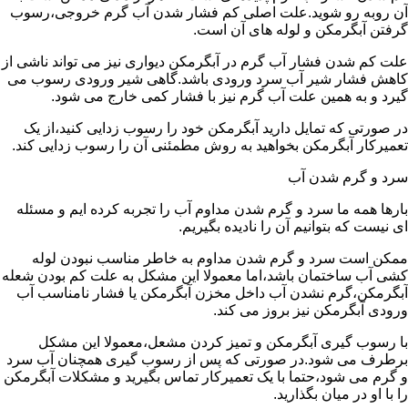
آن روبه رو شوید.علت اصلی کم فشار شدن آب گرم خروجی،رسوب
گرفتن آبگرمکن و لوله های آن است.
علت کم شدن فشار آب گرم در آبگرمکن دیواری نیز می تواند ناشی از
کاهش فشار شیر آب سرد ورودی باشد.گاهی شیر ورودی رسوب می
گیرد و به همین علت آب گرم نیز با فشار کمی خارج می شود.
در صورتی که تمایل دارید آبگرمکن خود را رسوب زدایی کنید،از یک
تعمیرکار آبگرمکن بخواهید به روش مطمئنی آن را رسوب زدایی کند.
سرد و گرم شدن آب
بارها همه ما سرد و گرم شدن مداوم آب را تجربه کرده ایم و مسئله
ای نیست که بتوانیم آن را نادیده بگیریم.
ممکن است سرد و گرم شدن مداوم به خاطر مناسب نبودن لوله
کشی آب ساختمان باشد،اما معمولا این مشکل به علت کم بودن شعله
آبگرمکن،گرم نشدن آب داخل مخزن آبگرمکن یا فشار نامناسب آب
ورودی آبگرمکن نیز بروز می کند.
با رسوب گیری آبگرمکن و تمیز کردن مشعل،معمولا این مشکل
برطرف می شود.در صورتی که پس از رسوب گیری همچنان آب سرد
و گرم می شود،حتما با یک تعمیرکار تماس بگیرید و مشکلات آبگرمکن
را با او در میان بگذارید.