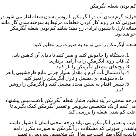
کم بودن شعله آبگرمکن
فرآیند گرم شدن آب در آبگرمکن با روشن شدن شعله آغاز می شود.در
صورتی که در روند کار کردن قطعات مرتبط به سوخته شدن گاز مانند
دهانه نازل یا شیپور،ایرادی رخ دهد؛ شاهد کم بودن شعله آبگرمکن
خواهید بود.
شعله آبگرمکن را می توانید به صورت زیر تنظیم کنید:
دستگاه را خاموش کنید و صبر کنید تا دمای آن کاهش یابد.
قاب روی آبگرمکن را به آرامی بردارید.
پیچ های مشعل آبگرمکن را باز کنید.
با دستمال،آب گرم و مقدار بسیار جزئی مایع ظرفشویی یا هر
ماده شوینده ای،مشعل و نازل آبگرمکن را تمیز کنید.
سپس اقدام به بستن مجدد مشعل کنید و آبگرمکن را روشن
کنید.
درجه سختی فرآیند تنظیم فشار شعله آبگرمکن بالاست.پس پیشنهاد
می کنیم از یک متخصص سرویس و تعمیر آبگرمکن کمک بگیرید تا
علت کم شدن شعله را بررسی کند.
عیب و تعمیر آبگرمکن می تواند درجه سختی آسان تا دشوار داشته
باشد.در صورتی که مشکلات در آبگرمکن به صورت مکرر ادامه
داشت،آنگاه بهتر است سریعا از یک متخصص سرویس و تعمیر