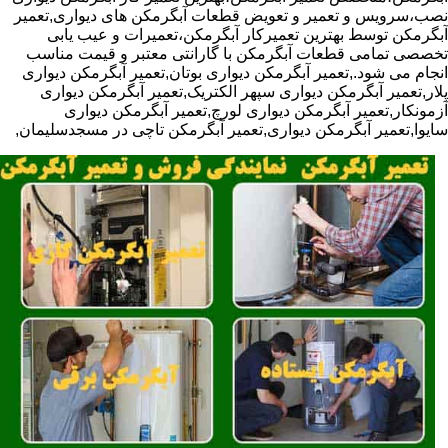
نصب،سرویس و تعمیر و تعویض قطعات آبگرمکن های دیواری,تعمیر
آبگرمکن توسط بهترین تعمیرکار آبگرمکن،تعمیرات و عیب یابی
تخصصی تمامی قطعات آبگرمکن با گارانتی معتبر و قیمت مناسب
انجام می شود.,تعمیر آبگرمکن دیواری بوتان,تعمیر آبگرمکن دیواری
پلار,تعمیر آبگرمکن دیواری سپهر الکتریک,تعمیر آبگرمکن دیواری
آزمونکار,تعمیر آبگرمکن دیواری لورچ,تعمیر آبگرمکن دیواری
سایوا,تعمیر آبگرمکن دیواری,تعمیر آبگرمکن تاچی در مسجدسلیمان,