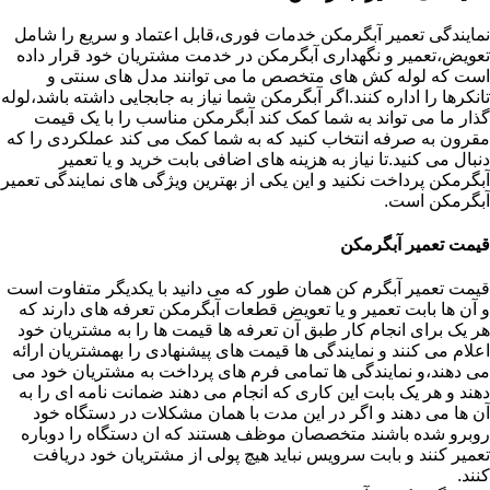
نمایندگی تعمیر آبگرمکن خدمات فوری،قابل اعتماد و سریع را شامل
تعویض،تعمیر و نگهداری آبگرمکن در خدمت مشتریان خود قرار داده
است که لوله کش های متخصص ما می توانند مدل های سنتی و
تانکرها را اداره کنند.اگر آبگرمکن شما نیاز به جابجایی داشته باشد،لوله
گذار ما می تواند به شما کمک کند آبگرمکن مناسب را با یک قیمت
مقرون به صرفه انتخاب کنید که به شما کمک می کند عملکردی را که
دنبال می کنید.تا نیاز به هزینه های اضافی بابت خرید و یا تعمیر
آبگرمکن پرداخت نکنید و این یکی از بهترین ویژگی های نمایندگی تعمیر
آبگرمکن است.
قیمت تعمیر آبگرمکن
قیمت تعمیر آبگرم کن همان طور که می دانید با یکدیگر متفاوت است
و آن ها بابت تعمیر و یا تعویض قطعات آبگرمکن تعرفه های دارند که
هر یک برای انجام کار طبق آن تعرفه ها قیمت ها را به مشتریان خود
اعلام می کنند و نمایندگی ها قیمت های پیشنهادی را بهمشتریان ارائه
می دهند،و نمایندگی ها تمامی فرم های پرداخت به مشتریان خود می
دهند و هر یک بابت این کاری که انجام می دهند ضمانت نامه ای را به
آن ها می دهند و اگر در این مدت با همان مشکلات در دستگاه خود
روبرو شده باشند متخصصان موظف هستند که ان دستگاه را دوباره
تعمیر کنند و بابت سرویس نباید هیچ پولی از مشتریان خود دریافت
کنند.