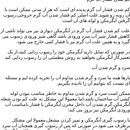
کم شدن فشار آب گرم پدیده ای است که هر از مدتی ممکن است با
آن روبه رو شوید.علت اصلی کم فشار شدن آب گرم خروجی،رسوب
گرفتن آبگرمکن و لوله های آن است.
علت کم شدن فشار آب گرم در آبگرمکن دیواری نیز می تواند ناشی از
کاهش فشار شیر آب سرد ورودی باشد.گاهی شیر ورودی رسوب می
گیرد و به همین علت آب گرم نیز با فشار کمی خارج می شود.
در صورتی که تمایل دارید آبگرمکن خود را رسوب زدایی کنید،از یک
تعمیرکار آبگرمکن بخواهید به روش مطمئنی آن را رسوب زدایی کند.
سرد و گرم شدن آب
بارها همه ما سرد و گرم شدن مداوم آب را تجربه کرده ایم و مسئله
ای نیست که بتوانیم آن را نادیده بگیریم.
ممکن است سرد و گرم شدن مداوم به خاطر مناسب نبودن لوله
کشی آب ساختمان باشد،اما معمولا این مشکل به علت کم بودن شعله
آبگرمکن،گرم نشدن آب داخل مخزن آبگرمکن یا فشار نامناسب آب
ورودی آبگرمکن نیز بروز می کند.
با رسوب گیری آبگرمکن و تمیز کردن مشعل،معمولا این مشکل
برطرف می شود.در صورتی که پس از رسوب گیری همچنان آب سرد