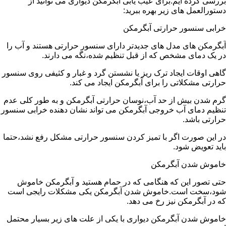
بررسی کرده ایم.برای عیب یابی آبگرمکن دیواری می توانید از
دستورالعمل های زیر بهره ببرید:
خرابی سنسور حرارتی آبگرمکن
آبگرمکن های مدل های جدیدتر دارای سنسور حرارتی هستند و آب را
در یک دمای مشخص که از قبل تنظیم شده،نگه می دارند.
گاهی اوقات ایجاد ترک ریز یا نشستن گرد و غبار و کثیفی روی سنسور
حرارتی مشکلاتی را برای آبگرمکن ایجاد می کند.
گرم شدن بیش از حد آب،نوسان حرارتی آبگرمکن و به طور کلی عدم
تنظیم دمای آب خروجی آبگرمکن می تواند نشان دهنده خرابی سنسور
حرارتی باشد.
در این صورت اگر با تمیز کردن سنسور حرارتی مشکل رفع نشد،حتما
باید تعویض شود.
خاموش شدن آبگرمکن
حتی تصور این که هنگامی که در حمام هستید و آبگرمکن خاموش
شود،سخت است.خاموش شدن آبگرمکن یکی مشکلات رایجی است
که در آبگرمکن نیز رخ می دهد.
خاموش شدن آبگرمکن دیواری با یکی از علت های زیر بسیار محتمل