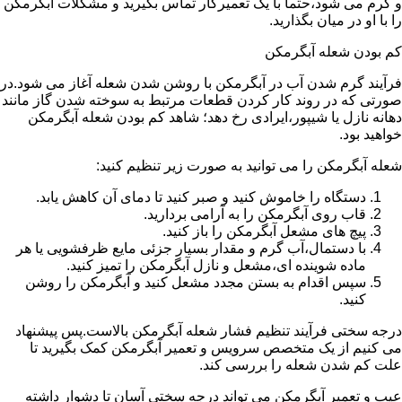
و گرم می شود،حتما با یک تعمیرکار تماس بگیرید و مشکلات آبگرمکن
را با او در میان بگذارید.
کم بودن شعله آبگرمکن
فرآیند گرم شدن آب در آبگرمکن با روشن شدن شعله آغاز می شود.در
صورتی که در روند کار کردن قطعات مرتبط به سوخته شدن گاز مانند
دهانه نازل یا شیپور،ایرادی رخ دهد؛ شاهد کم بودن شعله آبگرمکن
خواهید بود.
شعله آبگرمکن را می توانید به صورت زیر تنظیم کنید:
دستگاه را خاموش کنید و صبر کنید تا دمای آن کاهش یابد.
قاب روی آبگرمکن را به آرامی بردارید.
پیچ های مشعل آبگرمکن را باز کنید.
با دستمال،آب گرم و مقدار بسیار جزئی مایع ظرفشویی یا هر
ماده شوینده ای،مشعل و نازل آبگرمکن را تمیز کنید.
سپس اقدام به بستن مجدد مشعل کنید و آبگرمکن را روشن
کنید.
درجه سختی فرآیند تنظیم فشار شعله آبگرمکن بالاست.پس پیشنهاد
می کنیم از یک متخصص سرویس و تعمیر آبگرمکن کمک بگیرید تا
علت کم شدن شعله را بررسی کند.
عیب و تعمیر آبگرمکن می تواند درجه سختی آسان تا دشوار داشته