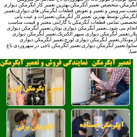
آبگرمکن،متخصص تعمیر آبگرمکن،بهترین تعمیر کار ابگرمکن دیواری
نصب،سرویس و تعمیر و تعویض قطعات آبگرمکن های دیواری,تعمیر
آبگرمکن توسط بهترین تعمیرکار آبگرمکن،تعمیرات و عیب یابی
تخصصی تمامی قطعات آبگرمکن با گارانتی معتبر و قیمت مناسب
انجام می شود.,تعمیر آبگرمکن دیواری بوتان,تعمیر آبگرمکن دیواری
پلار,تعمیر آبگرمکن دیواری سپهر الکتریک,تعمیر آبگرمکن دیواری
آزمونکار,تعمیر آبگرمکن دیواری لورچ,تعمیر آبگرمکن دیواری
سایوا,تعمیر آبگرمکن دیواری,تعمیر آبگرمکن تاچی در سهروردی باغ
صبا,