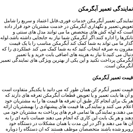
نمایندگی تعمیر آبگرمکن
نمایندگی تعمیر آبگرمکن خدمات فوری،قابل اعتماد و سریع را شامل
تعویض،تعمیر و نگهداری آبگرمکن در خدمت مشتریان خود قرار داده
است که لوله کش های متخصص ما می توانند مدل های سنتی و
تانکرها را اداره کنند.اگر آبگرمکن شما نیاز به جابجایی داشته باشد،لوله
گذار ما می تواند به شما کمک کند آبگرمکن مناسب را با یک قیمت
مقرون به صرفه انتخاب کنید که به شما کمک می کند عملکردی را که
دنبال می کنید.تا نیاز به هزینه های اضافی بابت خرید و یا تعمیر
آبگرمکن پرداخت نکنید و این یکی از بهترین ویژگی های نمایندگی تعمیر
آبگرمکن است.
قیمت تعمیر آبگرمکن
قیمت تعمیر آبگرم کن همان طور که می دانید با یکدیگر متفاوت است
و آن ها بابت تعمیر و یا تعویض قطعات آبگرمکن تعرفه های دارند که
هر یک برای انجام کار طبق آن تعرفه ها قیمت ها را به مشتریان خود
اعلام می کنند و نمایندگی ها قیمت های پیشنهادی را بهمشتریان ارائه
می دهند،و نمایندگی ها تمامی فرم های پرداخت به مشتریان خود می
دهند و هر یک بابت این کاری که انجام می دهند ضمانت نامه ای را به
آن ها می دهند و اگر در این مدت با همان مشکلات در دستگاه خود
روبرو شده باشند متخصصان موظف هستند که ان دستگاه را دوباره