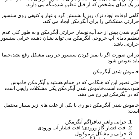
در یک دمای مشخص که از قبل تنظیم شده،نگه می دارند.
گاهی اوقات ایجاد ترک ریز یا نشستن گرد و غبار و کثیفی روی سنسور
حرارتی مشکلاتی را برای آبگرمکن ایجاد می کند.
گرم شدن بیش از حد آب،نوسان حرارتی آبگرمکن و به طور کلی عدم
تنظیم دمای آب خروجی آبگرمکن می تواند نشان دهنده خرابی سنسور
حرارتی باشد.
در این صورت اگر با تمیز کردن سنسور حرارتی مشکل رفع نشد،حتما
باید تعویض شود.
خاموش شدن آبگرمکن
حتی تصور این که هنگامی که در حمام هستید و آبگرمکن خاموش
شود،سخت است.خاموش شدن آبگرمکن یکی مشکلات رایجی است
که در آبگرمکن نیز رخ می دهد.
خاموش شدن آبگرمکن دیواری با یکی از علت های زیر بسیار محتمل
است:
خرابی واشر دیافراگم آبگرمکن
افت فشار گاز ورودی؛ افت فشار آب ورودی
خرابی و مشکل ترموکوپل