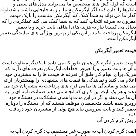
است که لوله کش های متخصص ما می توانند مدل های سنتی و
تانکرها را اداره کنند.اگر آبگرمکن شما نیاز به جابجایی داشته باشد،لوله
گذار ما می تواند به شما کمک کند آبگرمکن مناسب را با یک قیمت
مقرون به صرفه انتخاب کنید که به شما کمک می کند عملکردی را که
دنبال می کنید.تا نیاز به هزینه های اضافی بابت خرید و یا تعمیر
آبگرمکن پرداخت نکنید و این یکی از بهترین ویژگی های نمایندگی تعمیر
آبگرمکن است.
قیمت تعمیر آبگرمکن
قیمت تعمیر آبگرم کن همان طور که می دانید با یکدیگر متفاوت است
و آن ها بابت تعمیر و یا تعویض قطعات آبگرمکن تعرفه های دارند که
هر یک برای انجام کار طبق آن تعرفه ها قیمت ها را به مشتریان خود
اعلام می کنند و نمایندگی ها قیمت های پیشنهادی را بهمشتریان ارائه
می دهند،و نمایندگی ها تمامی فرم های پرداخت به مشتریان خود می
دهند و هر یک بابت این کاری که انجام می دهند ضمانت نامه ای را به
آن ها می دهند و اگر در این مدت با همان مشکلات در دستگاه خود
روبرو شده باشند متخصصان موظف هستند که ان دستگاه را دوباره
تعمیر کنند و بابت سرویس نباید هیچ پولی از مشتریان خود دریافت
کنند.
روش گرم کردن آب
الف : گرم کردن آب به صورت غیر مستقیم،ب : گرم کردن آب به