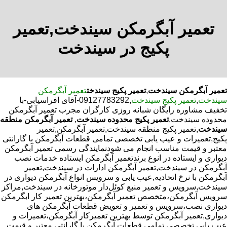
تعمیر آبگرمکن سیندخت,تعمیر
پکیج در سیندخت
تعمیر آبگرمکن سیندخت
,
تعمیر پکیج سیندخت
تعمیر آبگرمکن
سیندخت
,
تعمیر پکیج سیندخت
,09127783292-آقای افراسیابی-با
تخفیف مشاوره رایگان شبانه روزی کارگران مجرب تعمیر آبگرمکن
محدوده سیندخت,
تعمیر پکیج محدوده سیندخت
,
تعمیر آبگرمکن منطقه
سیندخت
,تعمیر پکیج منطقه سیندخت,تعمیر آبگرمکن,تعمیر
پکیج,تعمیرات و عیب یابی تخصصی تمامی قطعات آبگرمکن با گارانتی
معتبر و قیمت مناسب انجام می شودنمایندگی رسمی تعمیر آبگرمکن
دیواری و ایستاده در انوع برندتعمیر آبگرمکن ایستاده خدمات نصب
آبگرمکن در سیندخت,تعمیر آبگرمکن ادارات در سیندخت,تعمیر
آبگرمکن با نرخ اتحادیه,عیب یابی و سرویس انواع آبگرمکن دیواری در
سیندخت,سرویس و تعمیر منبع کوئل‌دار موتورخانه در سیندخت,مراکز
سرویس آبگرمکن،متخصص تعمیر آبگرمکن،بهترین تعمیر کار ابگرمکن
دیواری نصب،سرویس و تعمیر و تعویض قطعات آبگرمکن های
دیواری,تعمیر آبگرمکن توسط بهترین تعمیرکار آبگرمکن،تعمیرات و
عیب یابی تخصصی تمامی قطعات آبگرمکن با گارانتی معتبر و قیمت