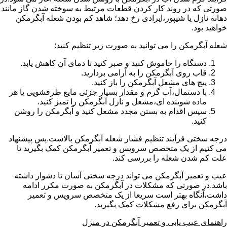
صورتی که در روند کار کردن قطعات مرتبط به سوخته شدن گاز مانند
دهانه نازل یا شیپور،ایرادی رخ دهد؛ شاهد کم بودن شعله آبگرمکن
خواهید بود.
شعله آبگرمکن را می توانید به صورت زیر تنظیم کنید:
دستگاه را خاموش کنید و صبر کنید تا دمای آن کاهش یابد.
قاب روی آبگرمکن را به آرامی بردارید.
پیچ های مشعل آبگرمکن را باز کنید.
با دستمال،آب گرم و مقدار بسیار جزئی مایع ظرفشویی یا هر
ماده شوینده ای،مشعل و نازل آبگرمکن را تمیز کنید.
سپس اقدام به بستن مجدد مشعل کنید و آبگرمکن را روشن
کنید.
درجه سختی فرآیند تنظیم فشار شعله آبگرمکن بالاست.پس پیشنهاد
می کنیم از یک متخصص سرویس و تعمیر آبگرمکن کمک بگیرید تا
علت کم شدن شعله را بررسی کند.
عیب و تعمیر آبگرمکن می تواند درجه سختی آسان تا دشوار داشته
باشد.در صورتی که مشکلات در آبگرمکن به صورت مکرر ادامه
داشت،آنگاه بهتر است سریعا از یک متخصص سرویس و تعمیر
آبگرمکن برای رفع مشکلات کمک بگیرید.
راهنمای عیب یابی و تعمیر آبگرمکن در منزل