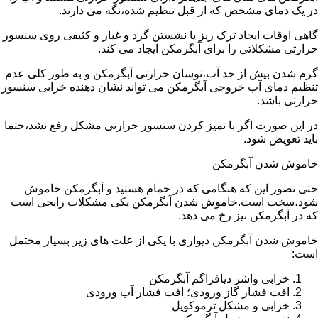
در یک دمای مشخص که از قبل تنظیم شده،نگه می دارند.
گاهی اوقات ایجاد ترک ریز یا نشستن گرد و غبار و کثیفی روی سنسور
حرارتی مشکلاتی را برای آبگرمکن ایجاد می کند.
گرم شدن بیش از حد آب،نوسان حرارتی آبگرمکن و به طور کلی عدم
تنظیم دمای آب خروجی آبگرمکن می تواند نشان دهنده خرابی سنسور
حرارتی باشد.
در این صورت اگر با تمیز کردن سنسور حرارتی مشکل رفع نشد،حتما
باید تعویض شود.
خاموش شدن آبگرمکن
حتی تصور این که هنگامی که در حمام هستید و آبگرمکن خاموش
شود،سخت است.خاموش شدن آبگرمکن یکی مشکلات رایجی است
که در آبگرمکن نیز رخ می دهد.
خاموش شدن آبگرمکن دیواری با یکی از علت های زیر بسیار محتمل
است:
خرابی واشر دیافراگم آبگرمکن
افت فشار گاز ورودی؛ افت فشار آب ورودی
خرابی و مشکل ترموکوپل