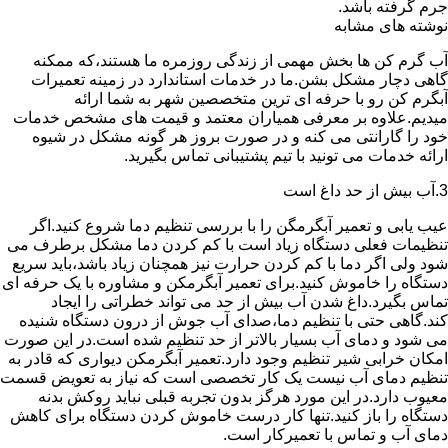
جرم گرفته باشد.
نوشته های مشابه
آب گرم کن ها بخش مهمی از زندگی روزمره ما هستند،که ممکنه
گاهی دچار مشکل بشن.ما در خدمات استاندارد در زمینه تعمیرات
آبگرم کن رو با حرفه ای ترین متخصصین شهر به شما ارائه
میدیم.علاوه بر معرفی همیاران معتمد و قیمت های مشخص خدمات
خود را گارانتی می کنه و در صورت بروز هر گونه مشکل در شیوه
ارائه خدمات می تونید با تیم پشتیبانی تماس بگیرید.
3.آب بیش از حد داغ است
عیب یابی و تعمیر آبگرمگن را با بررسی تنظیم دما شروع کنید.اگر
تنظیمات فعلی دستگاه زیاد است با کم کردن دما مشکل برطرف می
شود ولی اگر دما با کم کردن حرارت نیز همچنان زیاد باشد،باید سریع
دستگاه را خاموش کنید.برای تعمیر آبگرمکن و مشاوره با یک حرفه ای
تماس بگیرد.داغ شدن آب بیش از حد می تواند خطراتی را ایجاد
کند.گاهی حتی با تنظیم دما،صدای آب جوش از درون دستگاه شنیده
می شود و دمای آب بسیار بالاتر از حد تنظیم شده است.در این صورت
امکان خرابی شیر تنظیم وجود دارد.تعمیر آبگرمکن دیواری که قادر به
تنظیم دمای آب نیست یک کار تخصصی است که نیاز به تعویض قسمت
معیوب دارد.در این مورد هرگز بدون تجربه قبلی نباید روکش بدنه
دستگاه را باز کنید.تنها کار درست خاموش کردن دستگاه برای کاهش
دمای آب و تماس با تعمیرکار است.