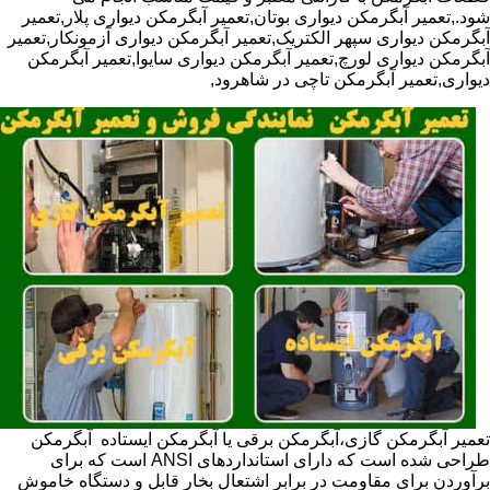
شود.,تعمیر آبگرمکن دیواری بوتان,تعمیر آبگرمکن دیواری پلار,تعمیر
آبگرمکن دیواری سپهر الکتریک,تعمیر آبگرمکن دیواری آزمونکار,تعمیر
آبگرمکن دیواری لورچ,تعمیر آبگرمکن دیواری سایوا,تعمیر آبگرمکن
دیواری,تعمیر آبگرمکن تاچی در شاهرود,
تعمیر آبگرمکن گازی،آبگرمکن برقی یا آبگرمکن ایستاده ​ آبگرمکن
طراحی شده است که دارای استانداردهای ANSI است که برای
برآوردن برای مقاومت در برابر اشتعال بخار قابل و دستگاه خاموش