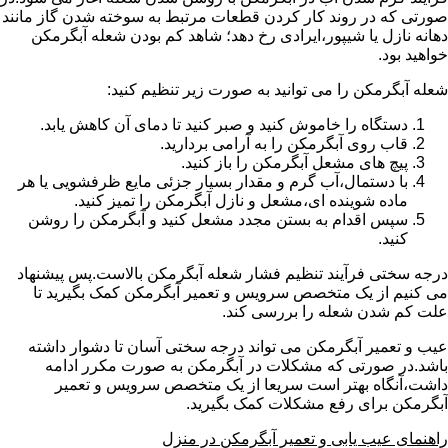
صورتی که در روند کار کردن قطعات مرتبط به سوخته شدن گاز مانند
دهانه نازل یا شیپور،ایرادی رخ دهد؛ شاهد کم بودن شعله آبگرمکن
خواهید بود.
شعله آبگرمکن را می توانید به صورت زیر تنظیم کنید:
دستگاه را خاموش کنید و صبر کنید تا دمای آن کاهش یابد.
قاب روی آبگرمکن را به آرامی بردارید.
پیچ های مشعل آبگرمکن را باز کنید.
با دستمال،آب گرم و مقدار بسیار جزئی مایع ظرفشویی یا هر
ماده شوینده ای،مشعل و نازل آبگرمکن را تمیز کنید.
سپس اقدام به بستن مجدد مشعل کنید و آبگرمکن را روشن
کنید.
درجه سختی فرآیند تنظیم فشار شعله آبگرمکن بالاست.پس پیشنهاد
می کنیم از یک متخصص سرویس و تعمیر آبگرمکن کمک بگیرید تا
علت کم شدن شعله را بررسی کند.
عیب و تعمیر آبگرمکن می تواند درجه سختی آسان تا دشوار داشته
باشد.در صورتی که مشکلات در آبگرمکن به صورت مکرر ادامه
داشت،آنگاه بهتر است سریعا از یک متخصص سرویس و تعمیر
آبگرمکن برای رفع مشکلات کمک بگیرید.
راهنمای عیب یابی و تعمیر آبگرمکن در منزل