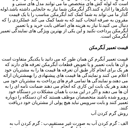
است که لوله کش های متخصص ما می توانند مدل های سنتی و
تانکرها را اداره کنند.اگر آبگرمکن شما نیاز به جابجایی داشته باشد،لوله
گذار ما می تواند به شما کمک کند آبگرمکن مناسب را با یک قیمت
مقرون به صرفه انتخاب کنید که به شما کمک می کند عملکردی را که
دنبال می کنید.تا نیاز به هزینه های اضافی بابت خرید و یا تعمیر
آبگرمکن پرداخت نکنید و این یکی از بهترین ویژگی های نمایندگی تعمیر
آبگرمکن است.
قیمت تعمیر آبگرمکن
قیمت تعمیر آبگرم کن همان طور که می دانید با یکدیگر متفاوت است
و آن ها بابت تعمیر و یا تعویض قطعات آبگرمکن تعرفه های دارند که
هر یک برای انجام کار طبق آن تعرفه ها قیمت ها را به مشتریان خود
اعلام می کنند و نمایندگی ها قیمت های پیشنهادی را بهمشتریان ارائه
می دهند،و نمایندگی ها تمامی فرم های پرداخت به مشتریان خود می
دهند و هر یک بابت این کاری که انجام می دهند ضمانت نامه ای را به
آن ها می دهند و اگر در این مدت با همان مشکلات در دستگاه خود
روبرو شده باشند متخصصان موظف هستند که ان دستگاه را دوباره
تعمیر کنند و بابت سرویس نباید هیچ پولی از مشتریان خود دریافت
کنند.
روش گرم کردن آب
الف : گرم کردن آب به صورت غیر مستقیم،ب : گرم کردن آب به