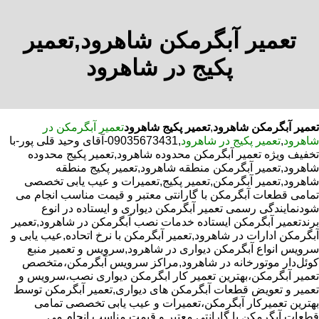
تعمیر آبگرمکن شاهرود,تعمیر
پکیج در شاهرود
تعمیر آبگرمکن شاهرود
,
تعمیر پکیج شاهرود
تعمیر آبگرمکن در
شاهرود
,
تعمیر پکیج در شاهرود
,09035673431-آقای وحید قلی پور-با
تخفیف ویژه تعمیر آبگرمکن محدوده شاهرود,تعمیر پکیج محدوده
شاهرود,تعمیر آبگرمکن منطقه شاهرود,تعمیر پکیج منطقه
شاهرود,تعمیر آبگرمکن,تعمیر پکیج,تعمیرات و عیب یابی تخصصی
تمامی قطعات آبگرمکن با گارانتی معتبر و قیمت مناسب انجام می
شودنمایندگی رسمی تعمیر آبگرمکن دیواری و ایستاده در انوع
برندتعمیر آبگرمکن ایستاده خدمات نصب آبگرمکن در شاهرود,تعمیر
آبگرمکن ادارات در شاهرود,تعمیر آبگرمکن با نرخ اتحاده,عیب یابی و
سرویس انواع آبگرمکن دیواری در شاهرود,سرویس و تعمیر منبع
کوئل‌دار موتورخانه در شاهرود,مراکز سرویس آبگرمکن،متخصص
تعمیر آبگرمکن،بهترین تعمیر کار ابگرمکن دیواری نصب،سرویس و
تعمیر و تعویض قطعات آبگرمکن های دیواری,تعمیر آبگرمکن توسط
بهترین تعمیرکار آبگرمکن،تعمیرات و عیب یابی تخصصی تمامی
قطعات آبگرمکن با گارانتی معتبر و قیمت مناسب انجام می