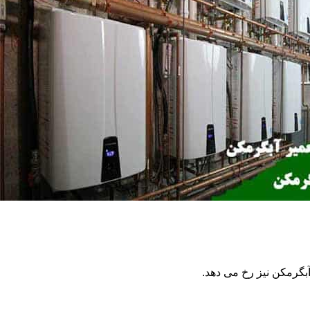
گرمکن نیز رخ می دهد.