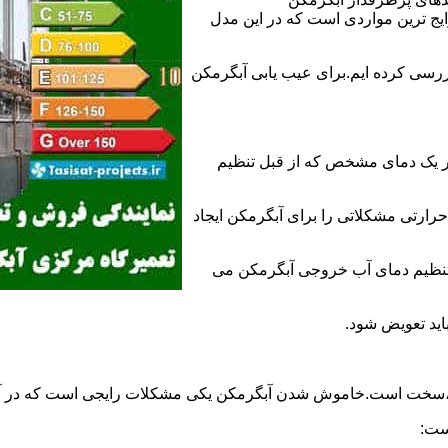
 ترین مواردی است که در این مدل
ررسی کرده ایم.برای عیب یابی آبگرمکن
ر یک دمای مشخص که از قبل تنظیم
رارتی مشکلاتی را برای آبگرمکن ایجاد
تنظیم دمای آب خروجی آبگرمکن می
اید تعویض شود.
د،سخت است.خاموش شدن آبگرمکن یکی مشکلات رایجی است که در آب
ست: