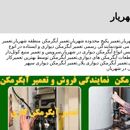
ریار
حدوده شهریار,تعمیر پکیج محدوده شهریار,تعمیر آبگرمکن منطقه شهریار,تعمیر
ی شودنمایندگی رسمی تعمیر آبگرمکن دیواری و ایستاده در انوع
س انواع آبگرمکن دیواری در شهریار,سرویس و تعمیر منبع کوئل‌دار
عات آبگرمکن های دیواری,تعمیر آبگرمکن توسط بهترین تعمیرکار
عمیر آبگرمکن دیواری پلار,تعمیر آبگرمکن دیواری سپهر
 در شهریار,