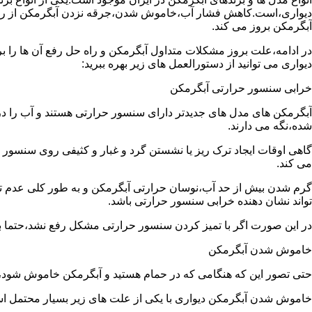
دیواری،است.کاهش فشار آب،خاموش شدن،جرقه نزدن آبگرمکن از رایج
آبگرمکن بروز می کند.
در ادامه،علت بروز مشکلات متداول آبگرمکن و راه حل رفع آن ها را ب
دیواری می توانید از دستورالعمل های زیر بهره ببرید:
خرابی سنسور حرارتی آبگرمکن
آبگرمکن های مدل های جدیدتر دارای سنسور حرارتی هستند و آب را د
شده،نگه می دارند.
گاهی اوقات ایجاد ترک ریز یا نشستن گرد و غبار و کثیفی روی سنسور ح
می کند.
گرم شدن بیش از حد آب،نوسان حرارتی آبگرمکن و به طور کلی عدم 
تواند نشان دهنده خرابی سنسور حرارتی باشد.
در این صورت اگر با تمیز کردن سنسور حرارتی مشکل رفع نشد،حتما ب
خاموش شدن آبگرمکن
حتی تصور این که هنگامی که در حمام هستید و آبگرمکن خاموش شو
خاموش شدن آبگرمکن دیواری با یکی از علت های زیر بسیار محتمل ا