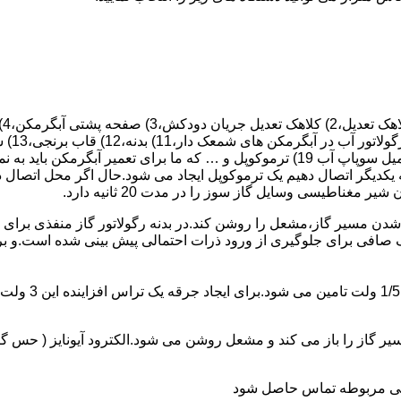
 یکدیگر اتصال دهیم یک ترموکوپل ایجاد می شود.حال اگر محل اتصال د
ن مسیر گاز،مشعل را روشن کند.در بدنه رگولاتور گاز منفذی برای ر
افی برای جلوگیری از ورود ذرات احتمالی پیش بینی شده است.و برای ت
از را باز می کند و مشعل روشن می شود.الکترود آیونایز ( حس گر ) 
ندگی مربوطه تماس حاصل شود