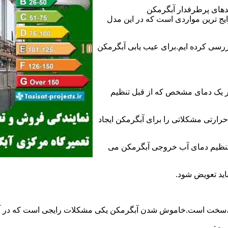
ندهای پرطرفدار آبگرمکن
 ترین مواردی است که در این مدل
ررسی کرده ایم.برای عیب یابی آبگرمکن
ر یک دمای مشخص که از قبل تنظیم
رارتی مشکلاتی را برای آبگرمکن ایجاد
تنظیم دمای آب خروجی آبگرمکن می
اید تعویض شود.
د،سخت است.خاموش شدن آبگرمکن یکی مشکلات رایجی است که در آب
ست: