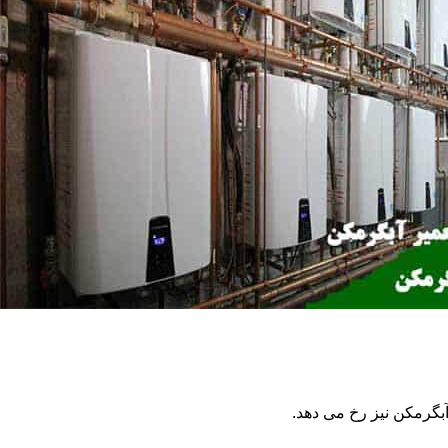
گرمکن نیز رخ می دهد.