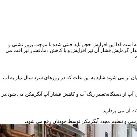
سته است،لذا این افزایش حجم باید خنثی شده تا موجب بروز نشتی و
دار گرمایش فشار آن نیز افزایش و با کاهش دما،فشار نیز افت می
.
ان تر می شوند.شاید به این علت که در روزهای سرد سال،نیاز به آب
ب از دستگاه،تغییر رنگ آب و کاهش فشار آب آبگرمکن می شود.در
ت آن می پردازید.
ررسی و تنظیم مجدد آبگرمکن توسط خودتان رفع می شود.