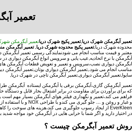
تعمیر آبگ
تعمیر آبگرمکن شهرک دریا
,
تعمیر پکیج شهرک دریا
تعمیر آبگرمکن شهرک
محدوده شهرک دریا,
تعمیر پکیج محدوده شهرک دریا
,
تعمیر آبگرمکن من
معتبر و قیمت مناسب انجام می شودنمایندگی رسمی تعمیر آبگرمکن دیوا
آبگرمکن با نرخ اتحادیه,عیب یابی و سرویس انواع آبگرمکن دیواری در
ابگرمکن دیواری نصب،سرویس و تعمیر و تعویض قطعات آبگرمکن های دی
مناسب انجام می شود.,تعمیر آبگرمکن دیواری بوتان,تعمیر آبگرمکن دیوا
سایوا,تعمیر آبگرمکن دیواری,تعمیر آبگرمکن تاچی در شهرک دریا,
که برای برآوردن برای مقاومت در برابر اشتعال بخار قابل و دستگاه 
فراهم می کند،تعمیر و نگهداری فیلتر هوای آبگرمکن بسیار مهم است و
و غبار و روغن و … جلو گیری 
EverKleen از ایجاد رسوب جلوگیری می کند،هزینه های سوخت ر
در اختیار دارید و اگر شما با خرابی هایی در آبگرمکن خود مواجه شدید ب
روش تعمیر آبگرمکن چیست ؟