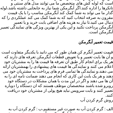
است که لوله کش های متخصص ما می توانند مدل های سنتی و
تانکرها را اداره کنند.اگر آبگرمکن شما نیاز به جابجایی داشته باشد،لوله
گذار ما می تواند به شما کمک کند آبگرمکن مناسب را با یک قیمت
مقرون به صرفه انتخاب کنید که به شما کمک می کند عملکردی را که
دنبال می کنید.تا نیاز به هزینه های اضافی بابت خرید و یا تعمیر
آبگرمکن پرداخت نکنید و این یکی از بهترین ویژگی های نمایندگی تعمیر
آبگرمکن است.
قیمت تعمیر آبگرمکن
قیمت تعمیر آبگرم کن همان طور که می دانید با یکدیگر متفاوت است
و آن ها بابت تعمیر و یا تعویض قطعات آبگرمکن تعرفه های دارند که
هر یک برای انجام کار طبق آن تعرفه ها قیمت ها را به مشتریان خود
اعلام می کنند و نمایندگی ها قیمت های پیشنهادی را بهمشتریان ارائه
می دهند،و نمایندگی ها تمامی فرم های پرداخت به مشتریان خود می
دهند و هر یک بابت این کاری که انجام می دهند ضمانت نامه ای را به
آن ها می دهند و اگر در این مدت با همان مشکلات در دستگاه خود
روبرو شده باشند متخصصان موظف هستند که ان دستگاه را دوباره
تعمیر کنند و بابت سرویس نباید هیچ پولی از مشتریان خود دریافت
کنند.
روش گرم کردن آب
الف : گرم کردن آب به صورت غیر مستقیم،ب : گرم کردن آب به