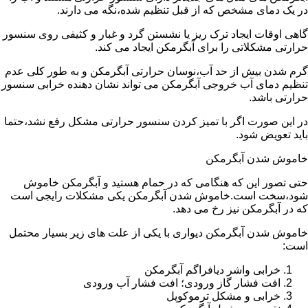
در یک دمای مشخص که از قبل تنظیم شده،نگه می دارند.
گاهی اوقات ایجاد ترک ریز یا نشستن گرد و غبار و کثیفی روی سنسور
حرارتی مشکلاتی را برای آبگرمکن ایجاد می کند.
گرم شدن بیش از حد آب،نوسان حرارتی آبگرمکن و به طور کلی عدم
تنظیم دمای آب خروجی آبگرمکن می تواند نشان دهنده خرابی سنسور
حرارتی باشد.
در این صورت اگر با تمیز کردن سنسور حرارتی مشکل رفع نشد،حتما
باید تعویض شود.
خاموش شدن آبگرمکن
حتی تصور این که هنگامی که در حمام هستید و آبگرمکن خاموش
شود،سخت است.خاموش شدن آبگرمکن یکی مشکلات رایجی است
که در آبگرمکن نیز رخ می دهد.
خاموش شدن آبگرمکن دیواری با یکی از علت های زیر بسیار محتمل
است:
خرابی واشر دیافراگم آبگرمکن
افت فشار گاز ورودی؛ افت فشار آب ورودی
خرابی و مشکل ترموکوپل