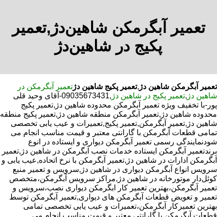
تعمیر آبگرمکن شاهین‌دژ,تعمیر
پکیج در شاهین‌دژ
تعمیر آبگرمکن شاهین دژ
,
تعمیر پکیج شاهین دژ
تعمیر آبگرمکن در
شاهین دژ
,
تعمیر پکیج در شاهین دژ
,09035673431-آقای وحید قلی
پور-با تخفیف ویژه تعمیر آبگرمکن محدوده شاهین دژ,تعمیر پکیج
محدوده شاهین دژ,تعمیر آبگرمکن منطقه شاهین دژ,تعمیر پکیج منطقه
شاهین دژ,تعمیر آبگرمکن,تعمیر پکیج,تعمیرات و عیب یابی تخصصی
تمامی قطعات آبگرمکن با گارانتی معتبر و قیمت مناسب انجام می
شودنمایندگی رسمی تعمیر آبگرمکن دیواری و ایستاده در انوع
برندتعمیر آبگرمکن ایستاده خدمات نصب آبگرمکن در شاهین دژ,تعمیر
آبگرمکن ادارات در شاهین دژ,تعمیر آبگرمکن با نرخ اتحاده,عیب یابی و
سرویس انواع آبگرمکن دیواری در شاهین دژ,سرویس و تعمیر منبع
کوئل‌دار موتورخانه در شاهین دژ,مراکز سرویس آبگرمکن،متخصص
تعمیر آبگرمکن،بهترین تعمیر کار ابگرمکن دیواری نصب،سرویس و
تعمیر و تعویض قطعات آبگرمکن های دیواری,تعمیر آبگرمکن توسط
بهترین تعمیرکار آبگرمکن،تعمیرات و عیب یابی تخصصی تمامی
قطعات آبگرمکن با گارانتی معتبر و قیمت مناسب انجام می