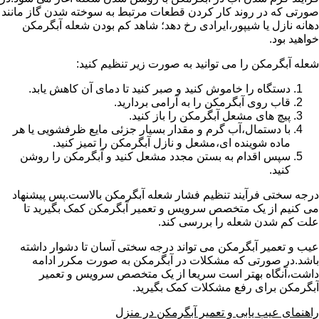
صورتی که در روند کار کردن قطعات مرتبط به سوخته شدن گاز مانند
دهانه نازل یا شیپور،ایرادی رخ دهد؛ شاهد کم بودن شعله آبگرمکن
خواهید بود.
شعله آبگرمکن را می توانید به صورت زیر تنظیم کنید:
دستگاه را خاموش کنید و صبر کنید تا دمای آن کاهش یابد.
قاب روی آبگرمکن را به آرامی بردارید.
پیچ های مشعل آبگرمکن را باز کنید.
با دستمال،آب گرم و مقدار بسیار جزئی مایع ظرفشویی یا هر
ماده شوینده ای،مشعل و نازل آبگرمکن را تمیز کنید.
سپس اقدام به بستن مجدد مشعل کنید و آبگرمکن را روشن
کنید.
درجه سختی فرآیند تنظیم فشار شعله آبگرمکن بالاست.پس پیشنهاد
می کنیم از یک متخصص سرویس و تعمیر آبگرمکن کمک بگیرید تا
علت کم شدن شعله را بررسی کند.
عیب و تعمیر آبگرمکن می تواند درجه سختی آسان تا دشوار داشته
باشد.در صورتی که مشکلات در آبگرمکن به صورت مکرر ادامه
داشت،آنگاه بهتر است سریعا از یک متخصص سرویس و تعمیر
آبگرمکن برای رفع مشکلات کمک بگیرید.
راهنمای عیب یابی و تعمیر آبگرمکن در منزل