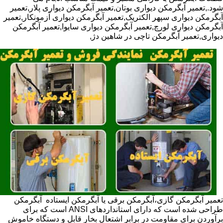
شود.,تعمیر آبگرمکن دیواری بوتان,تعمیر آبگرمکن دیواری پلار,تعمیر
آبگرمکن دیواری سپهر الکتریک,تعمیر آبگرمکن دیواری آزمونکار,تعمیر
آبگرمکن دیواری لورچ,تعمیر آبگرمکن دیواری سایوا,تعمیر آبگرمکن
دیواری,تعمیر آبگرمکن تاچی در شاهین دژ,
تعمیر آبگرمکن گازی،آبگرمکن برقی یا آبگرمکن ایستاده ​ آبگرمکن
طراحی شده است که دارای استانداردهای ANSI است که برای
برآوردن برای مقاومت در برابر اشتعال بخار قابل و دستگاه خاموش