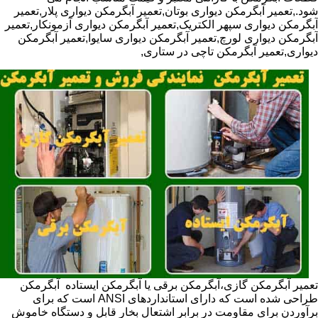
شود.,تعمیر آبگرمکن دیواری بوتان,تعمیر آبگرمکن دیواری پلار,تعمیر
آبگرمکن دیواری سپهر الکتریک,تعمیر آبگرمکن دیواری آزمونکار,تعمیر
آبگرمکن دیواری لورچ,تعمیر آبگرمکن دیواری سایوا,تعمیر آبگرمکن
دیواری,تعمیر آبگرمکن تاچی در ستاری,
تعمیر آبگرمکن گازی،آبگرمکن برقی یا آبگرمکن ایستاده ​ آبگرمکن
طراحی شده است که دارای استانداردهای ANSI است که برای
برآوردن برای مقاومت در برابر اشتعال بخار قابل و دستگاه خاموش