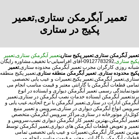
تعمیر آبگرمکن ستاری,تعمیر
پکیج در ستاری
تعمیر آبگرمکن ستاری
,
تعمیر پکیج ستاری
تعمیر آبگرمکن ستاری
,
تعمیر
پکیج ستاری
,09127783292-آقای افراسیابی-با تخفیف.مشاوره رایگان
شبانه روزی کارگران مجرب تعمیر آبگرمکن محدوده ستاری,
تعمیر
پکیج محدوده ستاری
,
تعمیر آبگرمکن منطقه ستاری
,تعمیر پکیج منطقه
ستاری,تعمیر آبگرمکن,تعمیر پکیج,تعمیرات و عیب یابی تخصصی
تمامی قطعات آبگرمکن با گارانتی معتبر و قیمت مناسب انجام می
شودنمایندگی رسمی تعمیر آبگرمکن دیواری و ایستاده در انوع
برندتعمیر آبگرمکن ایستاده خدمات نصب آبگرمکن در ستاری,تعمیر
آبگرمکن ادارات در ستاری,تعمیر آبگرمکن با نرخ اتحادیه,عیب یابی و
سرویس انواع آبگرمکن دیواری در ستاری,سرویس و تعمیر منبع
کوئل‌دار موتورخانه در ستاری,مراکز سرویس آبگرمکن،متخصص
تعمیر آبگرمکن،بهترین تعمیر کار ابگرمکن دیواری نصب،سرویس و
تعمیر و تعویض قطعات آبگرمکن های دیواری,تعمیر آبگرمکن توسط
بهترین تعمیرکار آبگرمکن،تعمیرات و عیب یابی تخصصی تمامی
قطعات آبگرمکن با گارانتی معتبر و قیمت مناسب انجام می