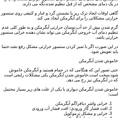
در یک دمای مشخص که از قبل تنظیم شده،نگه می دارند.
گاهی اوقات ایجاد ترک ریز یا نشستن گرد و غبار و کثیفی روی سنسور
حرارتی مشکلاتی را برای آبگرمکن ایجاد می کند.
گرم شدن بیش از حد آب،نوسان حرارتی آبگرمکن و به طور کلی عدم
تنظیم دمای آب خروجی آبگرمکن می تواند نشان دهنده خرابی سنسور
حرارتی باشد.
در این صورت اگر با تمیز کردن سنسور حرارتی مشکل رفع نشد،حتما
باید تعویض شود.
خاموش شدن آبگرمکن
حتی تصور این که هنگامی که در حمام هستید و آبگرمکن خاموش
شود،سخت است.خاموش شدن آبگرمکن یکی مشکلات رایجی است
که در آبگرمکن نیز رخ می دهد.
خاموش شدن آبگرمکن دیواری با یکی از علت های زیر بسیار محتمل
است:
خرابی واشر دیافراگم آبگرمکن
افت فشار گاز ورودی؛ افت فشار آب ورودی
خرابی و مشکل ترموکوپل