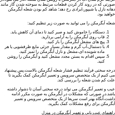
صورتی که در روند کار کردن قطعات مرتبط به سوخته شدن گاز مانند
دهانه نازل یا شیپور،ایرادی رخ دهد؛ شاهد کم بودن شعله آبگرمکن
خواهید بود.
شعله آبگرمکن را می توانید به صورت زیر تنظیم کنید:
دستگاه را خاموش کنید و صبر کنید تا دمای آن کاهش یابد.
قاب روی آبگرمکن را به آرامی بردارید.
پیچ های مشعل آبگرمکن را باز کنید.
با دستمال،آب گرم و مقدار بسیار جزئی مایع ظرفشویی یا هر
ماده شوینده ای،مشعل و نازل آبگرمکن را تمیز کنید.
سپس اقدام به بستن مجدد مشعل کنید و آبگرمکن را روشن
کنید.
درجه سختی فرآیند تنظیم فشار شعله آبگرمکن بالاست.پس پیشنهاد
می کنیم از یک متخصص سرویس و تعمیر آبگرمکن کمک بگیرید تا
علت کم شدن شعله را بررسی کند.
عیب و تعمیر آبگرمکن می تواند درجه سختی آسان تا دشوار داشته
باشد.در صورتی که مشکلات در آبگرمکن به صورت مکرر ادامه
داشت،آنگاه بهتر است سریعا از یک متخصص سرویس و تعمیر
آبگرمکن برای رفع مشکلات کمک بگیرید.
راهنمای عیب یابی و تعمیر آبگرمکن در منزل