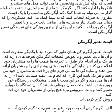
است که لوله کش های متخصص ما می توانند مدل های سنتی و
تانکرها را اداره کنند.اگر آبگرمکن شما نیاز به جابجایی داشته باشد،لوله
گذار ما می تواند به شما کمک کند آبگرمکن مناسب را با یک قیمت
مقرون به صرفه انتخاب کنید که به شما کمک می کند عملکردی را که
دنبال می کنید.تا نیاز به هزینه های اضافی بابت خرید و یا تعمیر
آبگرمکن پرداخت نکنید و این یکی از بهترین ویژگی های نمایندگی تعمیر
آبگرمکن است.
قیمت تعمیر آبگرمکن
قیمت تعمیر آبگرم کن همان طور که می دانید با یکدیگر متفاوت است
و آن ها بابت تعمیر و یا تعویض قطعات آبگرمکن تعرفه های دارند که
هر یک برای انجام کار طبق آن تعرفه ها قیمت ها را به مشتریان خود
اعلام می کنند و نمایندگی ها قیمت های پیشنهادی را بهمشتریان ارائه
می دهند،و نمایندگی ها تمامی فرم های پرداخت به مشتریان خود می
دهند و هر یک بابت این کاری که انجام می دهند ضمانت نامه ای را به
آن ها می دهند و اگر در این مدت با همان مشکلات در دستگاه خود
روبرو شده باشند متخصصان موظف هستند که ان دستگاه را دوباره
تعمیر کنند و بابت سرویس نباید هیچ پولی از مشتریان خود دریافت
کنند.
روش گرم کردن آب
الف : گرم کردن آب به صورت غیر مستقیم،ب : گرم کردن آب به