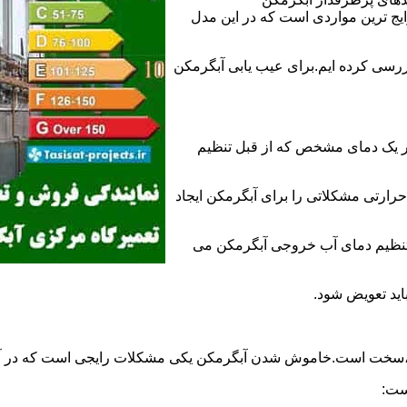
 ترین مواردی است که در این مدل
ررسی کرده ایم.برای عیب یابی آبگرمکن
ر یک دمای مشخص که از قبل تنظیم
رارتی مشکلاتی را برای آبگرمکن ایجاد
تنظیم دمای آب خروجی آبگرمکن می
اید تعویض شود.
د،سخت است.خاموش شدن آبگرمکن یکی مشکلات رایجی است که در آب
ست: