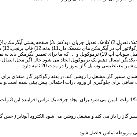
 یکدیگر اتصال دهیم یک ترموکوپل ایجاد می شود.حال اگر محل اتصال د
ن مسیر گاز،مشعل را روشن کند.در بدنه رگولاتور گاز منفذی برای ر
افی برای جلوگیری از ورود ذرات احتمالی پیش بینی شده است.و برای ت
از را باز می کند و مشعل روشن می شود.الکترود آیونایز ( حس گر ) 
ندگی مربوطه تماس حاصل شود