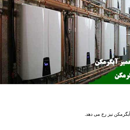
گرمکن نیز رخ می دهد.