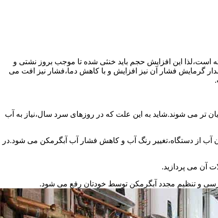
سته است،لذا این افزایش حجم باید خنثی شده تا موجب بروز نشتی و
دار گرمایش فشار آن نیز افزایش و با کاهش دما،فشار نیز افت می
.
ان تر می شوند.شاید به این علت که در روزهای سرد سال،نیاز به آب
ب از دستگاه،تغییر رنگ آب و کاهش فشار آب آبگرمکن می شود.در
ت آن می پردازید.
ررسی و تنظیم مجدد آبگرمکن توسط خودتان رفع می شود.