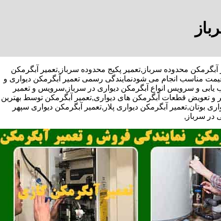
باز
ژه تعمیر آبگرمکن محدوده سرباز,تعمیر پکیج محدوده سرباز,تعمیر آبگرمکن
 قیمت مناسب انجام می شودنمایندگی رسمی تعمیر آبگرمکن دیواری و
یب یابی و سرویس انواع آبگرمکن دیواری در سرباز,سرویس و تعمیر
ر و تعویض قطعات آبگرمکن های دیواری,تعمیر آبگرمکن توسط بهترین
ی بوتان,تعمیر آبگرمکن دیواری پلار,تعمیر آبگرمکن دیواری سپهر
 در سرباز,