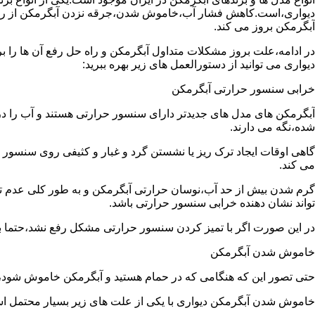
دیواری،است.کاهش فشار آب،خاموش شدن،جرقه نزدن آبگرمکن از رایج
آبگرمکن بروز می کند.
در ادامه،علت بروز مشکلات متداول آبگرمکن و راه حل رفع آن ها را ب
دیواری می توانید از دستورالعمل های زیر بهره ببرید:
خرابی سنسور حرارتی آبگرمکن
آبگرمکن های مدل های جدیدتر دارای سنسور حرارتی هستند و آب را د
شده،نگه می دارند.
گاهی اوقات ایجاد ترک ریز یا نشستن گرد و غبار و کثیفی روی سنسور ح
می کند.
گرم شدن بیش از حد آب،نوسان حرارتی آبگرمکن و به طور کلی عدم 
تواند نشان دهنده خرابی سنسور حرارتی باشد.
در این صورت اگر با تمیز کردن سنسور حرارتی مشکل رفع نشد،حتما ب
خاموش شدن آبگرمکن
حتی تصور این که هنگامی که در حمام هستید و آبگرمکن خاموش شو
خاموش شدن آبگرمکن دیواری با یکی از علت های زیر بسیار محتمل ا