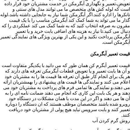
تعویض،تعمیر و نگهداری آبگرمکن در خدمت مشتریان خود قرار داده
است که لوله کش های متخصص ما می توانند مدل های سنتی و
تانکرها را اداره کنند.اگر آبگرمکن شما نیاز به جابجایی داشته باشد،لوله
گذار ما می تواند به شما کمک کند آبگرمکن مناسب را با یک قیمت
مقرون به صرفه انتخاب کنید که به شما کمک می کند عملکردی را که
دنبال می کنید.تا نیاز به هزینه های اضافی بابت خرید و یا تعمیر
آبگرمکن پرداخت نکنید و این یکی از بهترین ویژگی های نمایندگی تعمیر
آبگرمکن است.
قیمت تعمیر آبگرمکن
قیمت تعمیر آبگرم کن همان طور که می دانید با یکدیگر متفاوت است
و آن ها بابت تعمیر و یا تعویض قطعات آبگرمکن تعرفه های دارند که
هر یک برای انجام کار طبق آن تعرفه ها قیمت ها را به مشتریان خود
اعلام می کنند و نمایندگی ها قیمت های پیشنهادی را بهمشتریان ارائه
می دهند،و نمایندگی ها تمامی فرم های پرداخت به مشتریان خود می
دهند و هر یک بابت این کاری که انجام می دهند ضمانت نامه ای را به
آن ها می دهند و اگر در این مدت با همان مشکلات در دستگاه خود
روبرو شده باشند متخصصان موظف هستند که ان دستگاه را دوباره
تعمیر کنند و بابت سرویس نباید هیچ پولی از مشتریان خود دریافت
کنند.
روش گرم کردن آب