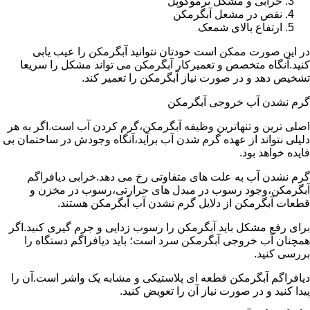
خرابی و مشکل ترموکوپل
نقص در مشعل آبگرمکن
ارتفاع بالای شمعک
در این صورت ممکن است خودتان نتوانید آبگرمکن را عیب یابی
کنید.آنگاه متخصص و تعمیرکار آبگرمکن می تواند مشکل را سریعا
تشخیص دهد و در صورت نیاز آبگرمکن را تعمیر کند.
گرم نشدن آب خروجی آبگرمکن
اصلی ترین و تنهاترین وظیفه آبگرمکن،گرم کردن آب است.اگر به هر
دلیلی نتواند از عهده گرم شدن آب برآید،آنگاه وجودش در ساختمان بی
فایده خواهد بود.
گرم نشدن آب به علت های متفاوتی رخ می دهد.خرابی دیافراگم
آبگرمکن،وجود رسوب در مبدل های حرارتی،رسوب در مخزن و
قطعات آبگرمکن از دلایل گرم نشدن آب آبگرمکن هستند.
برای رفع مشکل باید آبگرمکن را رسوب زدایی و جرم گیری کنید.اگر
همچنان آب خروجی آبگرمکن سرد است؛ باید دیافراگم دستگاه را
بررسی کنید.
دیافراگم آبگرمکن قطعه ای پلاستیکی و مشابه یک واشر است.آن را
پیدا کنید و در صورت نیاز آن را تعویض کنید.