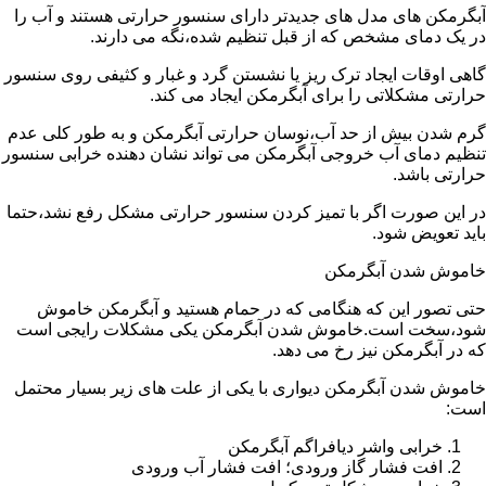
آبگرمکن های مدل های جدیدتر دارای سنسور حرارتی هستند و آب را
در یک دمای مشخص که از قبل تنظیم شده،نگه می دارند.
گاهی اوقات ایجاد ترک ریز یا نشستن گرد و غبار و کثیفی روی سنسور
حرارتی مشکلاتی را برای آبگرمکن ایجاد می کند.
گرم شدن بیش از حد آب،نوسان حرارتی آبگرمکن و به طور کلی عدم
تنظیم دمای آب خروجی آبگرمکن می تواند نشان دهنده خرابی سنسور
حرارتی باشد.
در این صورت اگر با تمیز کردن سنسور حرارتی مشکل رفع نشد،حتما
باید تعویض شود.
خاموش شدن آبگرمکن
حتی تصور این که هنگامی که در حمام هستید و آبگرمکن خاموش
شود،سخت است.خاموش شدن آبگرمکن یکی مشکلات رایجی است
که در آبگرمکن نیز رخ می دهد.
خاموش شدن آبگرمکن دیواری با یکی از علت های زیر بسیار محتمل
است:
خرابی واشر دیافراگم آبگرمکن
افت فشار گاز ورودی؛ افت فشار آب ورودی