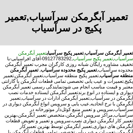
تعمیر آبگرمکن سرآسیاب,تعمیر
پکیج در سرآسیاب
تعمیر آبگرمکن سرآسیاب
,
تعمیر پکیج سرآسیاب
تعمیر آبگرمکن
سرآسیاب
,
تعمیر پکیج سرآسیاب
,09127783292-آقای افراسیابی-با
تخفیف مشاوره رایگان شبانه روزی کارگران مجرب تعمیر آبگرمکن
محدوده سرآسیاب,
تعمیر پکیج محدوده سرآسیاب
,
تعمیر آبگرمکن
منطقه سرآسیاب
,تعمیر پکیج منطقه سرآسیاب,تعمیر آبگرمکن,تعمیر
پکیج,تعمیرات و عیب یابی تخصصی تمامی قطعات آبگرمکن با گارانتی
معتبر و قیمت مناسب انجام می شودنمایندگی رسمی تعمیر آبگرمکن
دیواری و ایستاده در انوع برندتعمیر آبگرمکن ایستاده خدمات نصب
آبگرمکن در سرآسیاب,تعمیر آبگرمکن ادارات در سرآسیاب,تعمیر
آبگرمکن با نرخ اتحادیه,عیب یابی و سرویس انواع آبگرمکن دیواری در
سرآسیاب,سرویس و تعمیر منبع کوئل‌دار موتورخانه در
سرآسیاب,مراکز سرویس آبگرمکن،متخصص تعمیر آبگرمکن،بهترین
تعمیر کار ابگرمکن دیواری نصب،سرویس و تعمیر و تعویض قطعات
آبگرمکن های دیواری,تعمیر آبگرمکن توسط بهترین تعمیرکار
آبگرمکن،تعمیرات و عیب یابی تخصصی تمامی قطعات آبگرمکن با