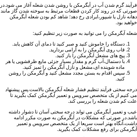
فرآیند گرم شدن آب در آبگرمکن با روشن شدن شعله آغاز می شود.در
صورتی که در روند کار کردن قطعات مرتبط به سوخته شدن گاز مانند
دهانه نازل یا شیپور،ایرادی رخ دهد؛ شاهد کم بودن شعله آبگرمکن
خواهید بود.
شعله آبگرمکن را می توانید به صورت زیر تنظیم کنید:
دستگاه را خاموش کنید و صبر کنید تا دمای آن کاهش یابد.
قاب روی آبگرمکن را به آرامی بردارید.
پیچ های مشعل آبگرمکن را باز کنید.
با دستمال،آب گرم و مقدار بسیار جزئی مایع ظرفشویی یا هر
ماده شوینده ای،مشعل و نازل آبگرمکن را تمیز کنید.
سپس اقدام به بستن مجدد مشعل کنید و آبگرمکن را روشن
کنید.
درجه سختی فرآیند تنظیم فشار شعله آبگرمکن بالاست.پس پیشنهاد
می کنیم از یک متخصص سرویس و تعمیر آبگرمکن کمک بگیرید تا
علت کم شدن شعله را بررسی کند.
عیب و تعمیر آبگرمکن می تواند درجه سختی آسان تا دشوار داشته
باشد.در صورتی که مشکلات در آبگرمکن به صورت مکرر ادامه
داشت،آنگاه بهتر است سریعا از یک متخصص سرویس و تعمیر
آبگرمکن برای رفع مشکلات کمک بگیرید.