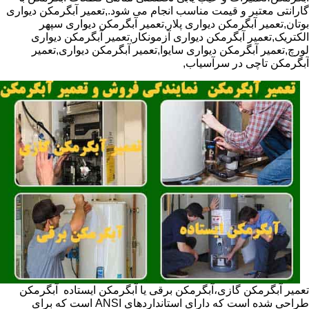
گارانتی معتبر و قیمت مناسب انجام می شود.,تعمیر آبگرمکن دیواری
بوتان,تعمیر آبگرمکن دیواری پلار,تعمیر آبگرمکن دیواری سپهر
الکتریک,تعمیر آبگرمکن دیواری آزمونکار,تعمیر آبگرمکن دیواری
لورچ,تعمیر آبگرمکن دیواری سایوا,تعمیر آبگرمکن دیواری,تعمیر
آبگرمکن تاچی در سرآسیاب,
تعمیر آبگرمکن گازی،آبگرمکن برقی یا آبگرمکن ایستاده ​ آبگرمکن
طراحی شده است که دارای استانداردهای ANSI است که برای