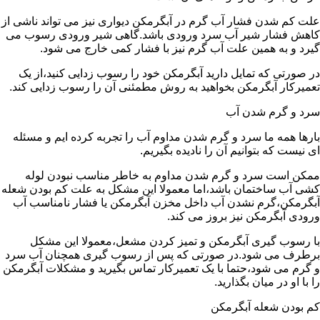
علت کم شدن فشار آب گرم در آبگرمکن دیواری نیز می تواند ناشی از
کاهش فشار شیر آب سرد ورودی باشد.گاهی شیر ورودی رسوب می
گیرد و به همین علت آب گرم نیز با فشار کمی خارج می شود.
در صورتی که تمایل دارید آبگرمکن خود را رسوب زدایی کنید،از یک
تعمیرکار آبگرمکن بخواهید به روش مطمئنی آن را رسوب زدایی کند.
سرد و گرم شدن آب
بارها همه ما سرد و گرم شدن مداوم آب را تجربه کرده ایم و مسئله
ای نیست که بتوانیم آن را نادیده بگیریم.
ممکن است سرد و گرم شدن مداوم به خاطر مناسب نبودن لوله
کشی آب ساختمان باشد،اما معمولا این مشکل به علت کم بودن شعله
آبگرمکن،گرم نشدن آب داخل مخزن آبگرمکن یا فشار نامناسب آب
ورودی آبگرمکن نیز بروز می کند.
با رسوب گیری آبگرمکن و تمیز کردن مشعل،معمولا این مشکل
برطرف می شود.در صورتی که پس از رسوب گیری همچنان آب سرد
و گرم می شود،حتما با یک تعمیرکار تماس بگیرید و مشکلات آبگرمکن
را با او در میان بگذارید.
کم بودن شعله آبگرمکن