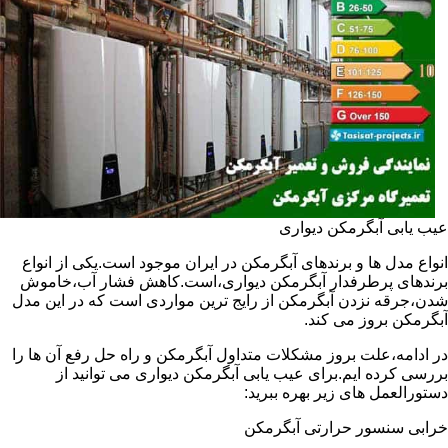
عیب یابی آبگرمکن دیواری
انواع مدل ها و برندهای آبگرمکن در ایران موجود است.یکی از انواع
برندهای پرطرفدار آبگرمکن دیواری،است.کاهش فشار آب،خاموش
شدن،جرقه نزدن آبگرمکن از رایج ترین مواردی است که در این مدل
آبگرمکن بروز می کند.
در ادامه،علت بروز مشکلات متداول آبگرمکن و راه حل رفع آن ها را
بررسی کرده ایم.برای عیب یابی آبگرمکن دیواری می توانید از
دستورالعمل های زیر بهره ببرید:
خرابی سنسور حرارتی آبگرمکن