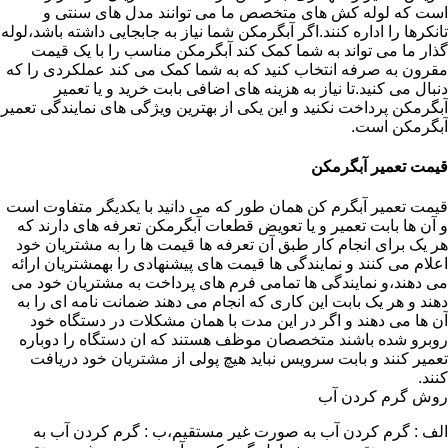
است که لوله کش های متخصص ما می توانند مدل های سنتی و
تانکرها را اداره کنند.اگر آبگرمکن شما نیاز به جابجایی داشته باشد،لوله
گذار ما می تواند به شما کمک کند آبگرمکن مناسب را با یک قیمت
مقرون به صرفه انتخاب کنید که به شما کمک می کند عملکردی را که
دنبال می کنید.تا نیاز به هزینه های اضافی بابت خرید و یا تعمیر
آبگرمکن پرداخت نکنید و این یکی از بهترین ویژگی های نمایندگی تعمیر
آبگرمکن است.
قیمت تعمیر آبگرمکن
قیمت تعمیر آبگرم کن همان طور که می دانید با یکدیگر متفاوت است
و آن ها بابت تعمیر و یا تعویض قطعات آبگرمکن تعرفه های دارند که
هر یک برای انجام کار طبق آن تعرفه ها قیمت ها را به مشتریان خود
اعلام می کنند و نمایندگی ها قیمت های پیشنهادی را بهمشتریان ارائه
می دهند،و نمایندگی ها تمامی فرم های پرداخت به مشتریان خود می
دهند و هر یک بابت این کاری که انجام می دهند ضمانت نامه ای را به
آن ها می دهند و اگر در این مدت با همان مشکلات در دستگاه خود
روبرو شده باشند متخصصان موظف هستند که ان دستگاه را دوباره
تعمیر کنند و بابت سرویس نباید هیچ پولی از مشتریان خود دریافت
کنند.
روش گرم کردن آب
الف : گرم کردن آب به صورت غیر مستقیم،ب : گرم کردن آب به