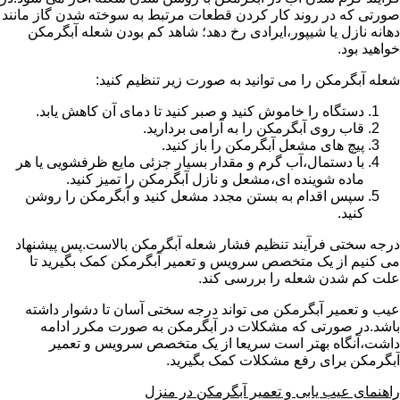
صورتی که در روند کار کردن قطعات مرتبط به سوخته شدن گاز مانند
دهانه نازل یا شیپور،ایرادی رخ دهد؛ شاهد کم بودن شعله آبگرمکن
خواهید بود.
شعله آبگرمکن را می توانید به صورت زیر تنظیم کنید:
دستگاه را خاموش کنید و صبر کنید تا دمای آن کاهش یابد.
قاب روی آبگرمکن را به آرامی بردارید.
پیچ های مشعل آبگرمکن را باز کنید.
با دستمال،آب گرم و مقدار بسیار جزئی مایع ظرفشویی یا هر
ماده شوینده ای،مشعل و نازل آبگرمکن را تمیز کنید.
سپس اقدام به بستن مجدد مشعل کنید و آبگرمکن را روشن
کنید.
درجه سختی فرآیند تنظیم فشار شعله آبگرمکن بالاست.پس پیشنهاد
می کنیم از یک متخصص سرویس و تعمیر آبگرمکن کمک بگیرید تا
علت کم شدن شعله را بررسی کند.
عیب و تعمیر آبگرمکن می تواند درجه سختی آسان تا دشوار داشته
باشد.در صورتی که مشکلات در آبگرمکن به صورت مکرر ادامه
داشت،آنگاه بهتر است سریعا از یک متخصص سرویس و تعمیر
آبگرمکن برای رفع مشکلات کمک بگیرید.
راهنمای عیب یابی و تعمیر آبگرمکن در منزل