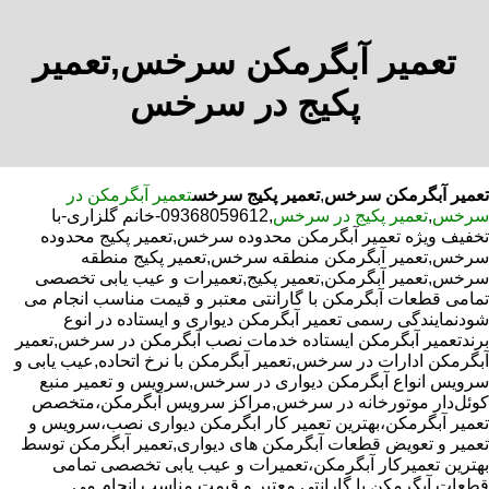
تعمیر آبگرمکن سرخس,تعمیر
پکیج در سرخس
تعمیر آبگرمکن سرخس
,
تعمیر پکیج سرخس
تعمیر آبگرمکن در
سرخس
,
تعمیر پکیج در سرخس
,09368059612-خانم گلزاری-با
تخفیف ویژه تعمیر آبگرمکن محدوده سرخس,تعمیر پکیج محدوده
سرخس,تعمیر آبگرمکن منطقه سرخس,تعمیر پکیج منطقه
سرخس,تعمیر آبگرمکن,تعمیر پکیج,تعمیرات و عیب یابی تخصصی
تمامی قطعات آبگرمکن با گارانتی معتبر و قیمت مناسب انجام می
شودنمایندگی رسمی تعمیر آبگرمکن دیواری و ایستاده در انوع
برندتعمیر آبگرمکن ایستاده خدمات نصب آبگرمکن در سرخس,تعمیر
آبگرمکن ادارات در سرخس,تعمیر آبگرمکن با نرخ اتحاده,عیب یابی و
سرویس انواع آبگرمکن دیواری در سرخس,سرویس و تعمیر منبع
کوئل‌دار موتورخانه در سرخس,مراکز سرویس آبگرمکن،متخصص
تعمیر آبگرمکن،بهترین تعمیر کار ابگرمکن دیواری نصب،سرویس و
تعمیر و تعویض قطعات آبگرمکن های دیواری,تعمیر آبگرمکن توسط
بهترین تعمیرکار آبگرمکن،تعمیرات و عیب یابی تخصصی تمامی
قطعات آبگرمکن با گارانتی معتبر و قیمت مناسب انجام می