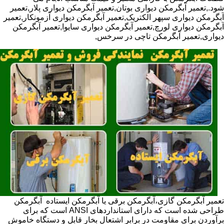
شود.,تعمیر آبگرمکن دیواری بوتان,تعمیر آبگرمکن دیواری پلار,تعمیر
آبگرمکن دیواری سپهر الکتریک,تعمیر آبگرمکن دیواری آزمونکار,تعمیر
آبگرمکن دیواری لورچ,تعمیر آبگرمکن دیواری سایوا,تعمیر آبگرمکن
دیواری,تعمیر آبگرمکن تاچی در سرخس,
تعمیر آبگرمکن گازی،آبگرمکن برقی یا آبگرمکن ایستاده ​ آبگرمکن
طراحی شده است که دارای استانداردهای ANSI است که برای
برآوردن برای مقاومت در برابر اشتعال بخار قابل و دستگاه خاموش