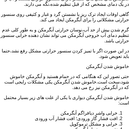
در یک دمای مشخص که از قبل تنظیم شده،نگه می دارند.
گاهی اوقات ایجاد ترک ریز یا نشستن گرد و غبار و کثیفی روی سنسور
حرارتی مشکلاتی را برای آبگرمکن ایجاد می کند.
گرم شدن بیش از حد آب،نوسان حرارتی آبگرمکن و به طور کلی عدم
تنظیم دمای آب خروجی آبگرمکن می تواند نشان دهنده خرابی سنسور
حرارتی باشد.
در این صورت اگر با تمیز کردن سنسور حرارتی مشکل رفع نشد،حتما
باید تعویض شود.
خاموش شدن آبگرمکن
حتی تصور این که هنگامی که در حمام هستید و آبگرمکن خاموش
شود،سخت است.خاموش شدن آبگرمکن یکی مشکلات رایجی است
که در آبگرمکن نیز رخ می دهد.
خاموش شدن آبگرمکن دیواری با یکی از علت های زیر بسیار محتمل
است:
خرابی واشر دیافراگم آبگرمکن
افت فشار گاز ورودی؛ افت فشار آب ورودی
خرابی و مشکل ترموکوپل