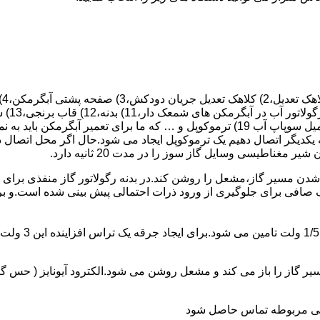
 یکدیگر اتصال دهیم یک ترموکوپل ایجاد می شود.حال اگر محل اتصال د
ن مسیر گاز،مشعل را روشن کند.در بدنه رگولاتور گاز منفذی برای ر
افی برای جلوگیری از ورود ذرات احتمالی پیش بینی شده است.و برای ت
از را باز می کند و مشعل روشن می شود.الکترود آیونایز ( حس گر ) 
ندگی مربوطه تماس حاصل شود