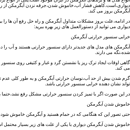
دیواری،است.کاهش فشار آب،خاموش شدن،جرقه نزدن آبگرمکن از رایج
آبگرمکن بروز می کند.
در ادامه،علت بروز مشکلات متداول آبگرمکن و راه حل رفع آن ها را ب
دیواری می توانید از دستورالعمل های زیر بهره ببرید:
خرابی سنسور حرارتی آبگرمکن
آبگرمکن های مدل های جدیدتر دارای سنسور حرارتی هستند و آب را د
شده،نگه می دارند.
گاهی اوقات ایجاد ترک ریز یا نشستن گرد و غبار و کثیفی روی سنسور ح
می کند.
گرم شدن بیش از حد آب،نوسان حرارتی آبگرمکن و به طور کلی عدم 
تواند نشان دهنده خرابی سنسور حرارتی باشد.
در این صورت اگر با تمیز کردن سنسور حرارتی مشکل رفع نشد،حتما ب
خاموش شدن آبگرمکن
حتی تصور این که هنگامی که در حمام هستید و آبگرمکن خاموش شو
خاموش شدن آبگرمکن دیواری با یکی از علت های زیر بسیار محتمل ا