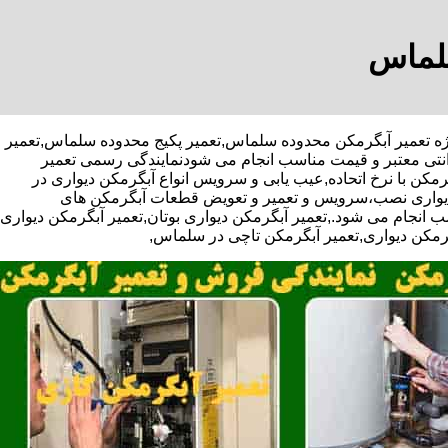
سلماس
ا تخفیف ویژه تعمیر آبگرمکن محدوده سلماس,تعمیر پکیج محدوده سلماس,تعمیر
نتی معتبر و قیمت مناسب انجام می شودنمایندگی رسمی تعمیر
مکن با نرخ اتحاده,عیب یابی و سرویس انواع آبگرمکن دیواری در
دیواری نصب،سرویس و تعمیر و تعویض قطعات آبگرمکن های
 انجام می شود.,تعمیر آبگرمکن دیواری بوتان,تعمیر آبگرمکن دیواری
بگرمکن دیواری,تعمیر آبگرمکن تاچی در سلماس,