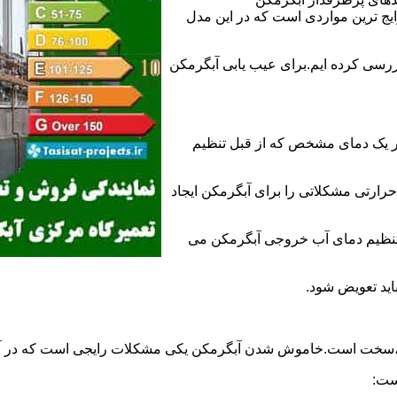
 ترین مواردی است که در این مدل
ررسی کرده ایم.برای عیب یابی آبگرمکن
ر یک دمای مشخص که از قبل تنظیم
رارتی مشکلاتی را برای آبگرمکن ایجاد
تنظیم دمای آب خروجی آبگرمکن می
اید تعویض شود.
د،سخت است.خاموش شدن آبگرمکن یکی مشکلات رایجی است که در آب
ست: