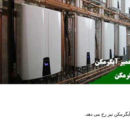
گرمکن نیز رخ می دهد.