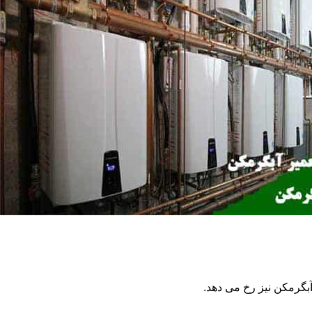
گرمکن نیز رخ می دهد.