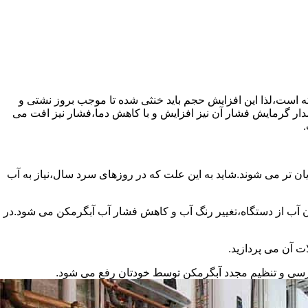
سته است،لذا این افزایش حجم باید خنثی شده تا موجب بروز نشتی و
دار گرمایش فشار آن نیز افزایش و با کاهش دما،فشار نیز افت می
.
ان تر می شوند.شاید به این علت که در روزهای سرد سال،نیاز به آب
ب از دستگاه،تغییر رنگ آب و کاهش فشار آب آبگرمکن می شود.در
ت آن می پردازید.
ررسی و تنظیم مجدد آبگرمکن توسط خودتان رفع می شود.