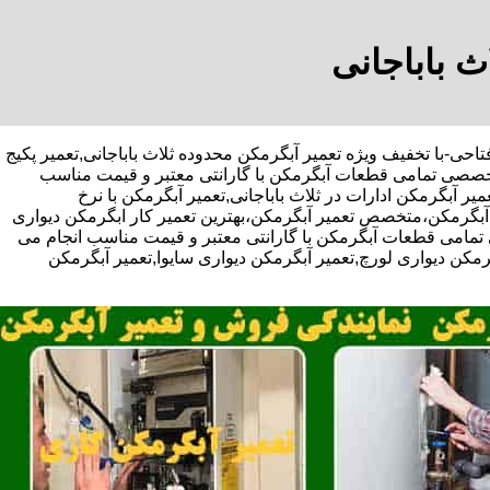
ث باباجانی
قای سجاد فتاحی-با تخفیف ویژه تعمیر آبگرمکن محدوده ثلاث باباجانی,تعمیر پکیج
بی تخصصی تمامی قطعات آبگرمکن با گارانتی معتبر و قیمت مناسب
ر آبگرمکن ادارات در ثلاث باباجانی,تعمیر آبگرمکن با نرخ
س آبگرمکن،متخصص تعمیر آبگرمکن،بهترین تعمیر کار ابگرمکن دیواری
مامی قطعات آبگرمکن با گارانتی معتبر و قیمت مناسب انجام می
گرمکن دیواری لورچ,تعمیر آبگرمکن دیواری سایوا,تعمیر آبگرمکن