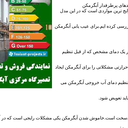
ندهای پرطرفدار آبگرمکن
 ترین مواردی است که در این مدل
ررسی کرده ایم.برای عیب یابی آبگرمکن
ر یک دمای مشخص که از قبل تنظیم
رارتی مشکلاتی را برای آبگرمکن ایجاد
تنظیم دمای آب خروجی آبگرمکن می
اید تعویض شود.
د،سخت است.خاموش شدن آبگرمکن یکی مشکلات رایجی است که در آب
ست: