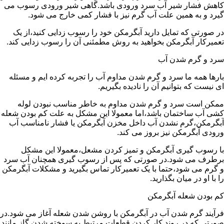
کاهش فشار شیر آب سرد ورودی باشد.گاهی شیر ورودی رسوب می
گیرد و به همین علت آب گرم نیز با فشار کمی خارج می شود.
در صورتی که تمایل دارید آبگرمکن خود را رسوب زدایی کنید،از یک
تعمیرکار آبگرمکن بخواهید به روش مطمئنی آن را رسوب زدایی کند.
سرد و گرم شدن آب
بارها همه ما سرد و گرم شدن مداوم آب را تجربه کرده ایم و مسئله
ای نیست که بتوانیم آن را نادیده بگیریم.
ممکن است سرد و گرم شدن مداوم به خاطر مناسب نبودن لوله
کشی آب ساختمان باشد،اما معمولا این مشکل به علت کم بودن شعله
آبگرمکن،گرم نشدن آب داخل مخزن آبگرمکن یا فشار نامناسب آب
ورودی آبگرمکن نیز بروز می کند.
با رسوب گیری آبگرمکن و تمیز کردن مشعل،معمولا این مشکل
برطرف می شود.در صورتی که پس از رسوب گیری همچنان آب سرد
و گرم می شود،حتما با یک تعمیرکار تماس بگیرید و مشکلات آبگرمکن
را با او در میان بگذارید.
کم بودن شعله آبگرمکن
فرآیند گرم شدن آب در آبگرمکن با روشن شدن شعله آغاز می شود.در
صورتی که در روند کار کردن قطعات مرتبط به سوخته شدن گاز مانند