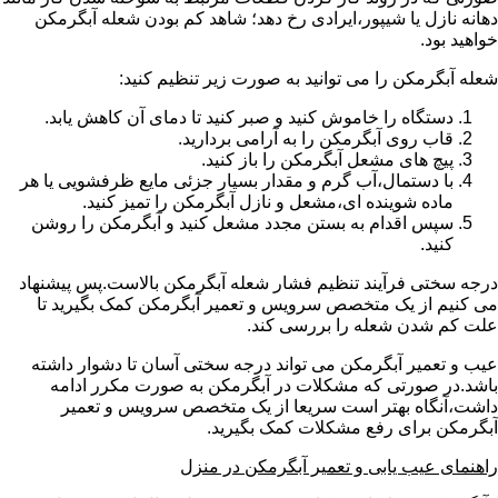
دهانه نازل یا شیپور،ایرادی رخ دهد؛ شاهد کم بودن شعله آبگرمکن
خواهید بود.
شعله آبگرمکن را می توانید به صورت زیر تنظیم کنید:
دستگاه را خاموش کنید و صبر کنید تا دمای آن کاهش یابد.
قاب روی آبگرمکن را به آرامی بردارید.
پیچ های مشعل آبگرمکن را باز کنید.
با دستمال،آب گرم و مقدار بسیار جزئی مایع ظرفشویی یا هر
ماده شوینده ای،مشعل و نازل آبگرمکن را تمیز کنید.
سپس اقدام به بستن مجدد مشعل کنید و آبگرمکن را روشن
کنید.
درجه سختی فرآیند تنظیم فشار شعله آبگرمکن بالاست.پس پیشنهاد
می کنیم از یک متخصص سرویس و تعمیر آبگرمکن کمک بگیرید تا
علت کم شدن شعله را بررسی کند.
عیب و تعمیر آبگرمکن می تواند درجه سختی آسان تا دشوار داشته
باشد.در صورتی که مشکلات در آبگرمکن به صورت مکرر ادامه
داشت،آنگاه بهتر است سریعا از یک متخصص سرویس و تعمیر
آبگرمکن برای رفع مشکلات کمک بگیرید.
راهنمای عیب یابی و تعمیر آبگرمکن در منزل