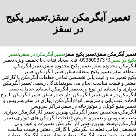
تعمیر آبگرمکن سقز,تعمیر پکیج
در سقز
تعمیر آبگرمکن سقز
,
تعمیر پکیج سقز
تعمیر آبگرمکن در سقز
,
تعمیر
پکیج در سقز
,09360937370-آقای سجاد فتاحی-با تخفیف ویژه تعمیر
آبگرمکن محدوده سقز,تعمیر پکیج محدوده سقز,تعمیر آبگرمکن
منطقه سقز,تعمیر پکیج منطقه سقز,تعمیر آبگرمکن,تعمیر
پکیج,تعمیرات و عیب یابی تخصصی تمامی قطعات آبگرمکن با گارانتی
معتبر و قیمت مناسب انجام می شودنمایندگی رسمی تعمیر آبگرمکن
دیواری و ایستاده در انوع برندتعمیر آبگرمکن ایستاده خدمات نصب
آبگرمکن در سقز,تعمیر آبگرمکن ادارات در سقز,تعمیر آبگرمکن با نرخ
اتحاده,عیب یابی و سرویس انواع آبگرمکن دیواری در سقز,سرویس و
تعمیر منبع کوئل‌دار موتورخانه در سقز,مراکز سرویس
آبگرمکن،متخصص تعمیر آبگرمکن،بهترین تعمیر کار ابگرمکن دیواری
نصب،سرویس و تعمیر و تعویض قطعات آبگرمکن های دیواری,تعمیر
آبگرمکن توسط بهترین تعمیرکار آبگرمکن،تعمیرات و عیب یابی
تخصصی تمامی قطعات آبگرمکن با گارانتی معتبر و قیمت مناسب
انجام می شود.,تعمیر آبگرمکن دیواری بوتان,تعمیر آبگرمکن دیواری