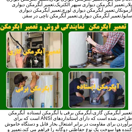
پلار,تعمیر آبگرمکن دیواری سپهر الکتریک,تعمیر آبگرمکن دیواری
آزمونکار,تعمیر آبگرمکن دیواری لورچ,تعمیر آبگرمکن دیواری
سایوا,تعمیر آبگرمکن دیواری,تعمیر آبگرمکن تاچی در سقز,
تعمیر آبگرمکن گازی،آبگرمکن برقی یا آبگرمکن ایستاده ​ آبگرمکن
طراحی شده است که دارای استانداردهای ANSI است که برای
برآوردن برای مقاومت در برابر اشتعال بخار قابل و دستگاه خاموش
کننده هوا سوخت یک نوع حفاظتی دوگانه را فراهم می کند،تعمیر و