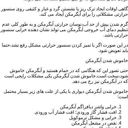
گاهی اوقات ایجاد ترک ریز یا نشستن گرد و غبار و کثیفی روی سنسور
حرارتی مشکلاتی را برای آبگرمکن ایجاد می کند.
گرم شدن بیش از حد آب،نوسان حرارتی آبگرمکن و به طور کلی عدم
تنظیم دمای آب خروجی آبگرمکن می تواند نشان دهنده خرابی سنسور
حرارتی باشد.
در این صورت اگر با تمیز کردن سنسور حرارتی مشکل رفع نشد،حتما
باید تعویض شود.
خاموش شدن آبگرمکن
حتی تصور این که هنگامی که در حمام هستید و آبگرمکن خاموش
شود،سخت است.خاموش شدن آبگرمکن یکی مشکلات رایجی است
که در آبگرمکن نیز رخ می دهد.
خاموش شدن آبگرمکن دیواری با یکی از علت های زیر بسیار محتمل
است:
خرابی واشر دیافراگم آبگرمکن
افت فشار گاز ورودی؛ افت فشار آب ورودی
خرابی و مشکل ترموکوپل
نقص در مشعل آبگرمکن