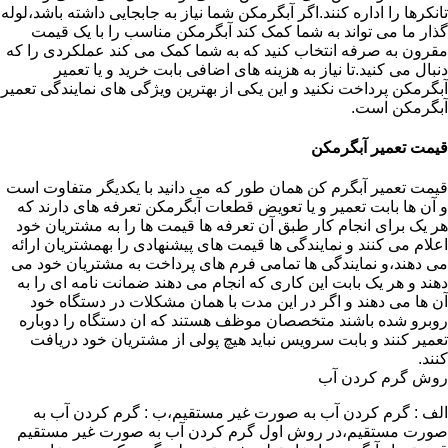
تانکرها را اداره کنند.اگر آبگرمکن شما نیاز به جابجایی داشته باشد،لوله
گذار ما می تواند به شما کمک کند آبگرمکن مناسب را با یک قیمت
مقرون به صرفه انتخاب کنید که به شما کمک می کند عملکردی را که
دنبال می کنید.تا نیاز به هزینه های اضافی بابت خرید و یا تعمیر
آبگرمکن پرداخت نکنید و این یکی از بهترین ویژگی های نمایندگی تعمیر
آبگرمکن است.
قیمت تعمیر آبگرمکن
قیمت تعمیر آبگرم کن همان طور که می دانید با یکدیگر متفاوت است
و آن ها بابت تعمیر و یا تعویض قطعات آبگرمکن تعرفه های دارند که
هر یک برای انجام کار طبق آن تعرفه ها قیمت ها را به مشتریان خود
اعلام می کنند و نمایندگی ها قیمت های پیشنهادی را بهمشتریان ارائه
می دهند،و نمایندگی ها تمامی فرم های پرداخت به مشتریان خود می
دهند و هر یک بابت این کاری که انجام می دهند ضمانت نامه ای را به
آن ها می دهند و اگر در این مدت با همان مشکلات در دستگاه خود
روبرو شده باشند متخصصان موظف هستند که ان دستگاه را دوباره
تعمیر کنند و بابت سرویس نباید هیچ پولی از مشتریان خود دریافت
کنند.
روش گرم کردن آب
الف : گرم کردن آب به صورت غیر مستقیم،ب : گرم کردن آب به
صورت مستقیم،در روش اول گرم کردن آب به صورت غیر مستقیم