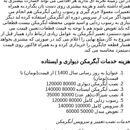
در این زمینه تجربه ای ندارید هر اقدامی می تواند خسارت بیشتری به
همراه داشته باشد و هزینه بیشتری روی دست تان بگذارد.به همراه
تعمیرات معمولا جرم گیری و رسوب زدایی آبگرمکن هم انجام می
شود.اگر مرتب از سرویس دوره ای آبگرمکن استفاده کرده اید دیگر
نیازی به رسوب زدایی و اسید شویی محفظه آبگرمکن نیست.قطعاتی
که باید تعویض شوند هم با توجه به قیمت قطعات،تعیین قیمت می
شود.دستمزد تعمیر آبگرمکن به عوامل زیادی ارتباط دارد همیار قبل از
شروع به کار،مبلغ نهایی را اعلام می کند در صورتی که مشتری بخواهد
همیار قطعه جایگزین را خریداری کرده و به همراه فاکتور روی قیمت
دستمزد محاسبه می کند.
هزینه خدمات آبگرمکن دیواری و ایستاده
عنوان( به روز رسانی سال 1400 ) از قیمت(تومان) تا
قیمت(تومان)
نصب آبگرمکن دیواری 80000 120000
نصب آبگرمکن ایستاده 80000 140000
نصب شیرآلات(هر عدد) 30000 35000
رسوب زدایی کامل 80000 120000
سرویس کامل 100000 140000
تعویض مبدل 50000 60000
خدمات نصب،تعمیر و سرویس آبگرمکن