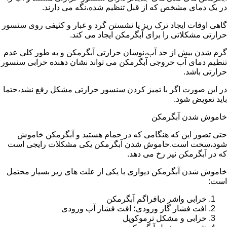
در یک دمای مشخص که از قبل تنظیم شده،نگه می دارند.
گاهی اوقات ایجاد ترک ریز یا نشستن گرد و غبار و کثیفی روی سنسور
حرارتی مشکلاتی را برای آبگرمکن ایجاد می کند.
گرم شدن بیش از حد آب،نوسان حرارتی آبگرمکن و به طور کلی عدم
تنظیم دمای آب خروجی آبگرمکن می تواند نشان دهنده خرابی سنسور
حرارتی باشد.
در این صورت اگر با تمیز کردن سنسور حرارتی مشکل رفع نشد،حتما
باید تعویض شود.
خاموش شدن آبگرمکن
حتی تصور این که هنگامی که در حمام هستید و آبگرمکن خاموش
شود،سخت است.خاموش شدن آبگرمکن یکی مشکلات رایجی است
که در آبگرمکن نیز رخ می دهد.
خاموش شدن آبگرمکن دیواری با یکی از علت های زیر بسیار محتمل
است:
خرابی واشر دیافراگم آبگرمکن
افت فشار گاز ورودی؛ افت فشار آب ورودی
خرابی و مشکل ترموکوپل