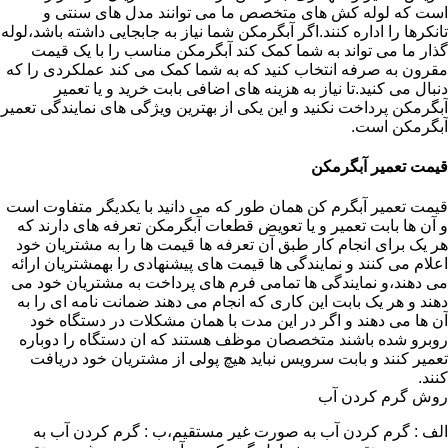
است که لوله کش های متخصص ما می توانند مدل های سنتی و
تانکرها را اداره کنند.اگر آبگرمکن شما نیاز به جابجایی داشته باشد،لوله
گذار ما می تواند به شما کمک کند آبگرمکن مناسب را با یک قیمت
مقرون به صرفه انتخاب کنید که به شما کمک می کند عملکردی را که
دنبال می کنید.تا نیاز به هزینه های اضافی بابت خرید و یا تعمیر
آبگرمکن پرداخت نکنید و این یکی از بهترین ویژگی های نمایندگی تعمیر
آبگرمکن است.
قیمت تعمیر آبگرمکن
قیمت تعمیر آبگرم کن همان طور که می دانید با یکدیگر متفاوت است
و آن ها بابت تعمیر و یا تعویض قطعات آبگرمکن تعرفه های دارند که
هر یک برای انجام کار طبق آن تعرفه ها قیمت ها را به مشتریان خود
اعلام می کنند و نمایندگی ها قیمت های پیشنهادی را بهمشتریان ارائه
می دهند،و نمایندگی ها تمامی فرم های پرداخت به مشتریان خود می
دهند و هر یک بابت این کاری که انجام می دهند ضمانت نامه ای را به
آن ها می دهند و اگر در این مدت با همان مشکلات در دستگاه خود
روبرو شده باشند متخصصان موظف هستند که ان دستگاه را دوباره
تعمیر کنند و بابت سرویس نباید هیچ پولی از مشتریان خود دریافت
کنند.
روش گرم کردن آب
الف : گرم کردن آب به صورت غیر مستقیم،ب : گرم کردن آب به