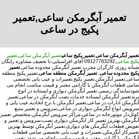
تعمیر آبگرمکن ساعی,تعمیر
پکیج در ساعی
تعمیر آبگرمکن ساعی
,
تعمیر پکیج ساعی
تعمیر آبگرمکن ساعی
,
تعمیر
پکیج ساعی
,09127783292-آقای افراسیابی-با تخفیف مشاوره رایگان
شبانه روزی کارگران مجرب تعمیر آبگرمکن محدوده ساعی,
تعمیر
پکیج محدوده ساعی
,
تعمیر آبگرمکن منطقه ساعی
,تعمیر پکیج منطقه
ساعی,تعمیر آبگرمکن,تعمیر پکیج,تعمیرات و عیب یابی تخصصی
تمامی قطعات آبگرمکن با گارانتی معتبر و قیمت مناسب انجام می
شودنمایندگی رسمی تعمیر آبگرمکن دیواری و ایستاده در انوع
برندتعمیر آبگرمکن ایستاده خدمات نصب آبگرمکن در ساعی,تعمیر
آبگرمکن ادارات در ساعی,تعمیر آبگرمکن با نرخ اتحادیه,عیب یابی و
سرویس انواع آبگرمکن دیواری در ساعی,سرویس و تعمیر منبع
کوئل‌دار موتورخانه در ساعی,مراکز سرویس آبگرمکن،متخصص تعمیر
آبگرمکن،بهترین تعمیر کار ابگرمکن دیواری نصب،سرویس و تعمیر و
تعویض قطعات آبگرمکن های دیواری,تعمیر آبگرمکن توسط بهترین
تعمیرکار آبگرمکن،تعمیرات و عیب یابی تخصصی تمامی قطعات
آبگرمکن با گارانتی معتبر و قیمت مناسب انجام می شود.,تعمیر