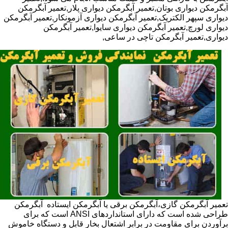
آبگرمکن دیواری بوتان,تعمیر آبگرمکن دیواری پلار,تعمیر آبگرمکن
دیواری سپهر الکتریک,تعمیر آبگرمکن دیواری آزمونکار,تعمیر آبگرمکن
دیواری لورچ,تعمیر آبگرمکن دیواری سایوا,تعمیر آبگرمکن
دیواری,تعمیر آبگرمکن تاچی در ساعی,
تعمیر آبگرمکن گازی،آبگرمکن برقی یا آبگرمکن ایستاده ​ آبگرمکن
طراحی شده است که دارای استانداردهای ANSI است که برای
برآوردن برای مقاومت در برابر اشتعال بخار قابل و دستگاه خاموش