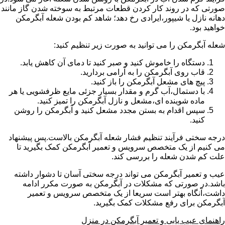
صورتی که در روند کار کردن قطعات مرتبط به سوخته شدن گاز مانند
دهانه نازل یا شیپور،ایرادی رخ دهد؛ شاهد کم بودن شعله آبگرمکن
خواهید بود.
شعله آبگرمکن را می توانید به صورت زیر تنظیم کنید:
دستگاه را خاموش کنید و صبر کنید تا دمای آن کاهش یابد.
قاب روی آبگرمکن را به آرامی بردارید.
پیچ های مشعل آبگرمکن را باز کنید.
با دستمال،آب گرم و مقدار بسیار جزئی مایع ظرفشویی یا هر
ماده شوینده ای،مشعل و نازل آبگرمکن را تمیز کنید.
سپس اقدام به بستن مجدد مشعل کنید و آبگرمکن را روشن
کنید.
درجه سختی فرآیند تنظیم فشار شعله آبگرمکن بالاست.پس پیشنهاد
می کنیم از یک متخصص سرویس و تعمیر آبگرمکن کمک بگیرید تا
علت کم شدن شعله را بررسی کند.
عیب و تعمیر آبگرمکن می تواند درجه سختی آسان تا دشوار داشته
باشد.در صورتی که مشکلات در آبگرمکن به صورت مکرر ادامه
داشت،آنگاه بهتر است سریعا از یک متخصص سرویس و تعمیر
آبگرمکن برای رفع مشکلات کمک بگیرید.
راهنمای عیب یابی و تعمیر آبگرمکن در منزل