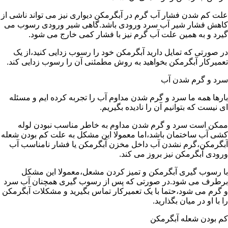
علت کم شدن فشار آب گرم در آبگرمکن دیواری نیز می تواند ناشی از
کاهش فشار شیر آب سرد ورودی باشد.گاهی شیر ورودی رسوب می
گیرد و به همین علت آب گرم نیز با فشار کمی خارج می شود.
در صورتی که تمایل دارید آبگرمکن خود را رسوب زدایی کنید،از یک
تعمیرکار آبگرمکن بخواهید به روش مطمئنی آن را رسوب زدایی کند.
سرد و گرم شدن آب
بارها همه ما سرد و گرم شدن مداوم آب را تجربه کرده ایم و مسئله
ای نیست که بتوانیم آن را نادیده بگیریم.
ممکن است سرد و گرم شدن مداوم به خاطر مناسب نبودن لوله
کشی آب ساختمان باشد،اما معمولا این مشکل به علت کم بودن شعله
آبگرمکن،گرم نشدن آب داخل مخزن آبگرمکن یا فشار نامناسب آب
ورودی آبگرمکن نیز بروز می کند.
با رسوب گیری آبگرمکن و تمیز کردن مشعل،معمولا این مشکل
برطرف می شود.در صورتی که پس از رسوب گیری همچنان آب سرد
و گرم می شود،حتما با یک تعمیرکار تماس بگیرید و مشکلات آبگرمکن
را با او در میان بگذارید.
کم بودن شعله آبگرمکن