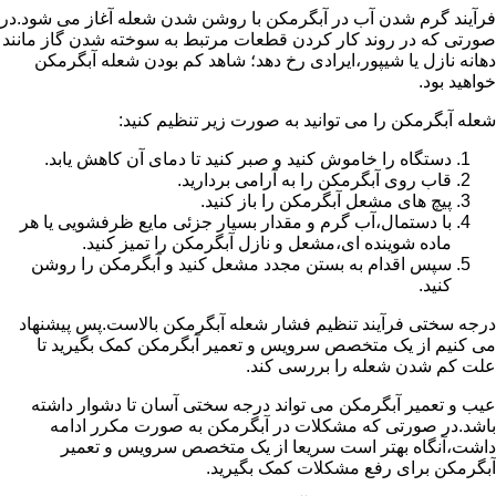
فرآیند گرم شدن آب در آبگرمکن با روشن شدن شعله آغاز می شود.در
صورتی که در روند کار کردن قطعات مرتبط به سوخته شدن گاز مانند
دهانه نازل یا شیپور،ایرادی رخ دهد؛ شاهد کم بودن شعله آبگرمکن
خواهید بود.
شعله آبگرمکن را می توانید به صورت زیر تنظیم کنید:
دستگاه را خاموش کنید و صبر کنید تا دمای آن کاهش یابد.
قاب روی آبگرمکن را به آرامی بردارید.
پیچ های مشعل آبگرمکن را باز کنید.
با دستمال،آب گرم و مقدار بسیار جزئی مایع ظرفشویی یا هر
ماده شوینده ای،مشعل و نازل آبگرمکن را تمیز کنید.
سپس اقدام به بستن مجدد مشعل کنید و آبگرمکن را روشن
کنید.
درجه سختی فرآیند تنظیم فشار شعله آبگرمکن بالاست.پس پیشنهاد
می کنیم از یک متخصص سرویس و تعمیر آبگرمکن کمک بگیرید تا
علت کم شدن شعله را بررسی کند.
عیب و تعمیر آبگرمکن می تواند درجه سختی آسان تا دشوار داشته
باشد.در صورتی که مشکلات در آبگرمکن به صورت مکرر ادامه
داشت،آنگاه بهتر است سریعا از یک متخصص سرویس و تعمیر
آبگرمکن برای رفع مشکلات کمک بگیرید.