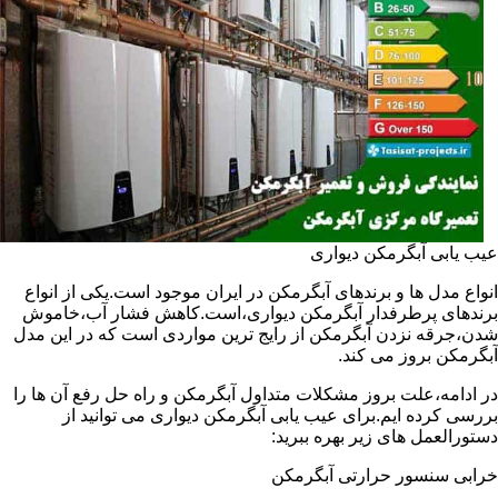
عیب یابی آبگرمکن دیواری
انواع مدل ها و برندهای آبگرمکن در ایران موجود است.یکی از انواع
برندهای پرطرفدار آبگرمکن دیواری،است.کاهش فشار آب،خاموش
شدن،جرقه نزدن آبگرمکن از رایج ترین مواردی است که در این مدل
آبگرمکن بروز می کند.
در ادامه،علت بروز مشکلات متداول آبگرمکن و راه حل رفع آن ها را
بررسی کرده ایم.برای عیب یابی آبگرمکن دیواری می توانید از
دستورالعمل های زیر بهره ببرید:
خرابی سنسور حرارتی آبگرمکن