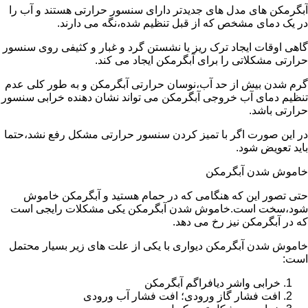
آبگرمکن های مدل های جدیدتر دارای سنسور حرارتی هستند و آب را
در یک دمای مشخص که از قبل تنظیم شده،نگه می دارند.
گاهی اوقات ایجاد ترک ریز یا نشستن گرد و غبار و کثیفی روی سنسور
حرارتی مشکلاتی را برای آبگرمکن ایجاد می کند.
گرم شدن بیش از حد آب،نوسان حرارتی آبگرمکن و به طور کلی عدم
تنظیم دمای آب خروجی آبگرمکن می تواند نشان دهنده خرابی سنسور
حرارتی باشد.
در این صورت اگر با تمیز کردن سنسور حرارتی مشکل رفع نشد،حتما
باید تعویض شود.
خاموش شدن آبگرمکن
حتی تصور این که هنگامی که در حمام هستید و آبگرمکن خاموش
شود،سخت است.خاموش شدن آبگرمکن یکی مشکلات رایجی است
که در آبگرمکن نیز رخ می دهد.
خاموش شدن آبگرمکن دیواری با یکی از علت های زیر بسیار محتمل
است:
خرابی واشر دیافراگم آبگرمکن
افت فشار گاز ورودی؛ افت فشار آب ورودی