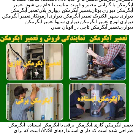
آبگرمکن با گارانتی معتبر و قیمت مناسب انجام می شود.,تعمیر
آبگرمکن دیواری بوتان,تعمیر آبگرمکن دیواری پلار,تعمیر آبگرمکن
دیواری سپهر الکتریک,تعمیر آبگرمکن دیواری آزمونکار,تعمیر آبگرمکن
دیواری لورچ,تعمیر آبگرمکن دیواری سایوا,تعمیر آبگرمکن
دیواری,تعمیر آبگرمکن تاچی در اتوبان صدر,
تعمیر آبگرمکن گازی،آبگرمکن برقی یا آبگرمکن ایستاده ​ آبگرمکن
طراحی شده است که دارای استانداردهای ANSI است که برای