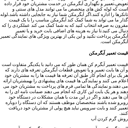
تعویض،تعمیر و نگهداری آبگرمکن در خدمت مشتریان خود قرار داده
است که لوله کش های متخصص ما می توانند مدل های سنتی و
تانکرها را اداره کنند.اگر آبگرمکن شما نیاز به جابجایی داشته باشد،لوله
گذار ما می تواند به شما کمک کند آبگرمکن مناسب را با یک قیمت
مقرون به صرفه انتخاب کنید که به شما کمک می کند عملکردی را که
دنبال می کنید.تا نیاز به هزینه های اضافی بابت خرید و یا تعمیر
آبگرمکن پرداخت نکنید و این یکی از بهترین ویژگی های نمایندگی تعمیر
آبگرمکن است.
قیمت تعمیر آبگرمکن
قیمت تعمیر آبگرم کن همان طور که می دانید با یکدیگر متفاوت است
و آن ها بابت تعمیر و یا تعویض قطعات آبگرمکن تعرفه های دارند که
هر یک برای انجام کار طبق آن تعرفه ها قیمت ها را به مشتریان خود
اعلام می کنند و نمایندگی ها قیمت های پیشنهادی را بهمشتریان ارائه
می دهند،و نمایندگی ها تمامی فرم های پرداخت به مشتریان خود می
دهند و هر یک بابت این کاری که انجام می دهند ضمانت نامه ای را به
آن ها می دهند و اگر در این مدت با همان مشکلات در دستگاه خود
روبرو شده باشند متخصصان موظف هستند که ان دستگاه را دوباره
تعمیر کنند و بابت سرویس نباید هیچ پولی از مشتریان خود دریافت
کنند.
روش گرم کردن آب