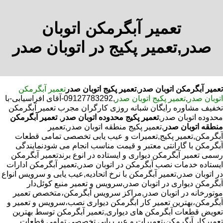
تعمیر آبگرمکن اتوبان
صدر,تعمیر پکیج در اتوبان صدر
تعمیر آبگرمکن اتوبان صدر
,
تعمیر پکیج اتوبان صدر
تعمیر آبگرمکن
اتوبان صدر
,
تعمیر پکیج اتوبان صدر
,09127783292-آقای افراسیابی-با
تخفیف مشاوره رایگان شبانه روزی کارگران مجرب تعمیر آبگرمکن
محدوده اتوبان صدر,
تعمیر پکیج محدوده اتوبان صدر
,
تعمیر آبگرمکن
منطقه اتوبان صدر
,تعمیر پکیج منطقه اتوبان صدر,تعمیر
آبگرمکن,تعمیر پکیج,تعمیرات و عیب یابی تخصصی تمامی قطعات
آبگرمکن با گارانتی معتبر و قیمت مناسب انجام می شودنمایندگی
رسمی تعمیر آبگرمکن دیواری و ایستاده در انوع برندتعمیر آبگرمکن
ایستاده خدمات نصب آبگرمکن در اتوبان صدر,تعمیر آبگرمکن ادارات
در اتوبان صدر,تعمیر آبگرمکن با نرخ اتحادیه,عیب یابی و سرویس انواع
آبگرمکن دیواری در اتوبان صدر,سرویس و تعمیر منبع کوئل‌دار
موتورخانه در اتوبان صدر,مراکز سرویس آبگرمکن،متخصص تعمیر
آبگرمکن،بهترین تعمیر کار ابگرمکن دیواری نصب،سرویس و تعمیر و
تعویض قطعات آبگرمکن های دیواری,تعمیر آبگرمکن توسط بهترین
تعمیرکار آبگرمکن،تعمیرات و عیب یابی تخصصی تمامی قطعات