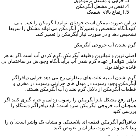
خرابی و مشکل ترموکوپل
نقص در مشعل آبگرمکن
ارتفاع بالای شمعک
در این صورت ممکن است خودتان نتوانید آبگرمکن را عیب یابی
کنید.آنگاه متخصص و تعمیرکار آبگرمکن می تواند مشکل را سریعا
تشخیص دهد و در صورت نیاز آبگرمکن را تعمیر کند.
گرم نشدن آب خروجی آبگرمکن
اصلی ترین و تنهاترین وظیفه آبگرمکن،گرم کردن آب است.اگر به هر
دلیلی نتواند از عهده گرم شدن آب برآید،آنگاه وجودش در ساختمان بی
فایده خواهد بود.
گرم نشدن آب به علت های متفاوتی رخ می دهد.خرابی دیافراگم
آبگرمکن،وجود رسوب در مبدل های حرارتی،رسوب در مخزن و
قطعات آبگرمکن از دلایل گرم نشدن آب آبگرمکن هستند.
برای رفع مشکل باید آبگرمکن را رسوب زدایی و جرم گیری کنید.اگر
همچنان آب خروجی آبگرمکن سرد است؛ باید دیافراگم دستگاه را
بررسی کنید.
دیافراگم آبگرمکن قطعه ای پلاستیکی و مشابه یک واشر است.آن را
پیدا کنید و در صورت نیاز آن را تعویض کنید.