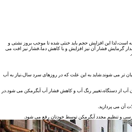
سته است،لذا این افزایش حجم باید خنثی شده تا موجب بروز نشتی و
دار گرمایش فشار آن نیز افزایش و با کاهش دما،فشار نیز افت می
.
ان تر می شوند.شاید به این علت که در روزهای سرد سال،نیاز به آب
ب از دستگاه،تغییر رنگ آب و کاهش فشار آب آبگرمکن می شود.در
ت آن می پردازید.
ررسی و تنظیم مجدد آبگرمکن توسط خودتان رفع می شود.