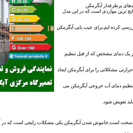
ندهای پرطرفدار آبگرمکن
 ترین مواردی است که در این مدل
ررسی کرده ایم.برای عیب یابی آبگرمکن
ر یک دمای مشخص که از قبل تنظیم
رارتی مشکلاتی را برای آبگرمکن ایجاد
تنظیم دمای آب خروجی آبگرمکن می
اید تعویض شود.
د،سخت است.خاموش شدن آبگرمکن یکی مشکلات رایجی است که در آب
ست: