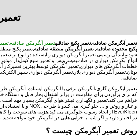
تعمیر
تعمیر آبگرمکن صادقیه
,
تعمیر پکیج صادقیه
تعمیر آبگرمکن صادقیه
,
تعمی
پکیج محدوده صادقیه
,
تعمیر آبگرمکن منطقه صادقیه
,تعمیر پکیج منطق
شودنمایندگی رسمی تعمیر آبگرمکن دیواری و ایستاده در انوع برندتعمی
انواع آبگرمکن دیواری در صادقیه,سرویس و تعمیر منبع کوئل‌دار مو
قطعات آبگرمکن های دیواری,تعمیر آبگرمکن توسط بهترین تعمیرکار آ
بوتان,تعمیر آبگرمکن دیواری پلار,تعمیر آبگرمکن دیواری سپهر الکتریک
صادقیه,
که برای برآوردن برای مقاومت در برابر اشتعال بخار قابل و دستگاه 
فراهم می کند،تعمیر و نگهداری فیلتر هوای آبگرمکن بسیار مهم است و
و غبار و روغن و … جلو گیری 
EverKleen از ایجاد رسوب جلوگیری می کند،هزینه های سوخت ر
در اختیار دارید و اگر شما با خرابی هایی در آبگرمکن خود مواجه شدید ب
روش تعمیر آبگرمکن چیست ؟