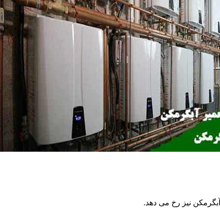
گرمکن نیز رخ می دهد.