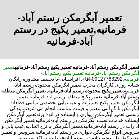
تعمیر آبگرمکن رستم آباد-
فرمانیه,تعمیر پکیج در رستم
آباد-فرمانیه
تعمیر آبگرمکن رستم آباد-فرمانیه
,
تعمیر پکیج رستم آباد-فرمانیه
تعمیر
آبگرمکن رستم آباد-فرمانیه
,
تعمیر پکیج رستم آباد-
فرمانیه
,09127783292-آقای افراسیابی-با تخفیف مشاوره رایگان
شبانه روزی کارگران مجرب تعمیر آبگرمکن محدوده رستم آباد-
فرمانیه,
تعمیر پکیج محدوده رستم آباد-فرمانیه
,
تعمیر آبگرمکن منطقه
رستم آباد-فرمانیه
,تعمیر پکیج منطقه رستم آباد-فرمانیه,تعمیر
آبگرمکن,تعمیر پکیج,تعمیرات و عیب یابی تخصصی تمامی قطعات
آبگرمکن با گارانتی معتبر و قیمت مناسب انجام می شودنمایندگی
رسمی تعمیر آبگرمکن دیواری و ایستاده در انوع برندتعمیر آبگرمکن
ایستاده خدمات نصب آبگرمکن در رستم آباد-فرمانیه,تعمیر آبگرمکن
ادارات در رستم آباد-فرمانیه,تعمیر آبگرمکن با نرخ اتحادیه,عیب یابی و
سرویس انواع آبگرمکن دیواری در رستم آباد-فرمانیه,سرویس و تعمیر
منبع کوئل‌دار موتورخانه در رستم آباد-فرمانیه,مراکز سرویس