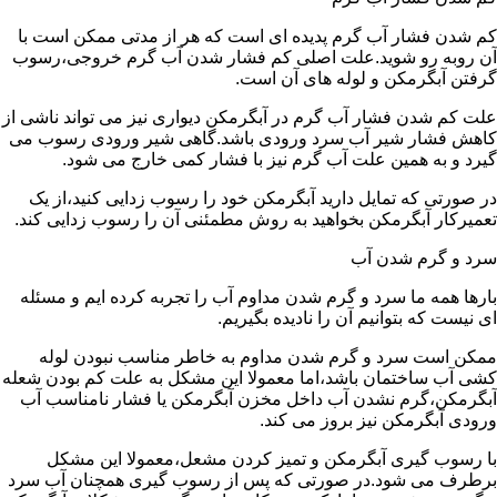
کم شدن فشار آب گرم پدیده ای است که هر از مدتی ممکن است با
آن روبه رو شوید.علت اصلی کم فشار شدن آب گرم خروجی،رسوب
گرفتن آبگرمکن و لوله های آن است.
علت کم شدن فشار آب گرم در آبگرمکن دیواری نیز می تواند ناشی از
کاهش فشار شیر آب سرد ورودی باشد.گاهی شیر ورودی رسوب می
گیرد و به همین علت آب گرم نیز با فشار کمی خارج می شود.
در صورتی که تمایل دارید آبگرمکن خود را رسوب زدایی کنید،از یک
تعمیرکار آبگرمکن بخواهید به روش مطمئنی آن را رسوب زدایی کند.
سرد و گرم شدن آب
بارها همه ما سرد و گرم شدن مداوم آب را تجربه کرده ایم و مسئله
ای نیست که بتوانیم آن را نادیده بگیریم.
ممکن است سرد و گرم شدن مداوم به خاطر مناسب نبودن لوله
کشی آب ساختمان باشد،اما معمولا این مشکل به علت کم بودن شعله
آبگرمکن،گرم نشدن آب داخل مخزن آبگرمکن یا فشار نامناسب آب
ورودی آبگرمکن نیز بروز می کند.
با رسوب گیری آبگرمکن و تمیز کردن مشعل،معمولا این مشکل
برطرف می شود.در صورتی که پس از رسوب گیری همچنان آب سرد