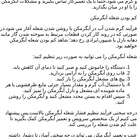
و گرم می شود،حتما با یک تعمیرکار تماس بگیرید و مشکلات آبگرمکن
را با او در میان بگذارید.
کم بودن شعله آبگرمکن
فرآیند گرم شدن آب در آبگرمکن با روشن شدن شعله آغاز می شود.در
صورتی که در روند کار کردن قطعات مرتبط به سوخته شدن گاز مانند
دهانه نازل یا شیپور،ایرادی رخ دهد؛ شاهد کم بودن شعله آبگرمکن
خواهید بود.
شعله آبگرمکن را می توانید به صورت زیر تنظیم کنید:
دستگاه را خاموش کنید و صبر کنید تا دمای آن کاهش یابد.
قاب روی آبگرمکن را به آرامی بردارید.
پیچ های مشعل آبگرمکن را باز کنید.
با دستمال،آب گرم و مقدار بسیار جزئی مایع ظرفشویی یا هر
ماده شوینده ای،مشعل و نازل آبگرمکن را تمیز کنید.
سپس اقدام به بستن مجدد مشعل کنید و آبگرمکن را روشن
کنید.
درجه سختی فرآیند تنظیم فشار شعله آبگرمکن بالاست.پس پیشنهاد
می کنیم از یک متخصص سرویس و تعمیر آبگرمکن کمک بگیرید تا
علت کم شدن شعله را بررسی کند.
عیب و تعمیر آبگرمکن می تواند درجه سختی آسان تا دشوار داشته