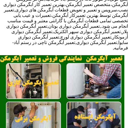
آبگرمکن،متخصص تعمیر آبگرمکن،بهترین تعمیر کار ابگرمکن دیواری
نصب،سرویس و تعمیر و تعویض قطعات آبگرمکن های دیواری,تعمیر
آبگرمکن توسط بهترین تعمیرکار آبگرمکن،تعمیرات و عیب یابی
تخصصی تمامی قطعات آبگرمکن با گارانتی معتبر و قیمت مناسب
انجام می شود.,تعمیر آبگرمکن دیواری بوتان,تعمیر آبگرمکن دیواری
پلار,تعمیر آبگرمکن دیواری سپهر الکتریک,تعمیر آبگرمکن دیواری
آزمونکار,تعمیر آبگرمکن دیواری لورچ,تعمیر آبگرمکن دیواری
سایوا,تعمیر آبگرمکن دیواری,تعمیر آبگرمکن تاچی در رستم آباد-
فرمانیه,