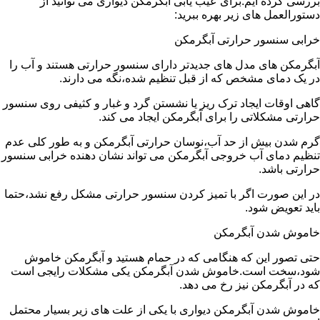
بررسی کرده ایم.برای عیب یابی آبگرمکن دیواری می توانید از
دستورالعمل های زیر بهره ببرید:
خرابی سنسور حرارتی آبگرمکن
آبگرمکن های مدل های جدیدتر دارای سنسور حرارتی هستند و آب را
در یک دمای مشخص که از قبل تنظیم شده،نگه می دارند.
گاهی اوقات ایجاد ترک ریز یا نشستن گرد و غبار و کثیفی روی سنسور
حرارتی مشکلاتی را برای آبگرمکن ایجاد می کند.
گرم شدن بیش از حد آب،نوسان حرارتی آبگرمکن و به طور کلی عدم
تنظیم دمای آب خروجی آبگرمکن می تواند نشان دهنده خرابی سنسور
حرارتی باشد.
در این صورت اگر با تمیز کردن سنسور حرارتی مشکل رفع نشد،حتما
باید تعویض شود.
خاموش شدن آبگرمکن
حتی تصور این که هنگامی که در حمام هستید و آبگرمکن خاموش
شود،سخت است.خاموش شدن آبگرمکن یکی مشکلات رایجی است
که در آبگرمکن نیز رخ می دهد.
خاموش شدن آبگرمکن دیواری با یکی از علت های زیر بسیار محتمل