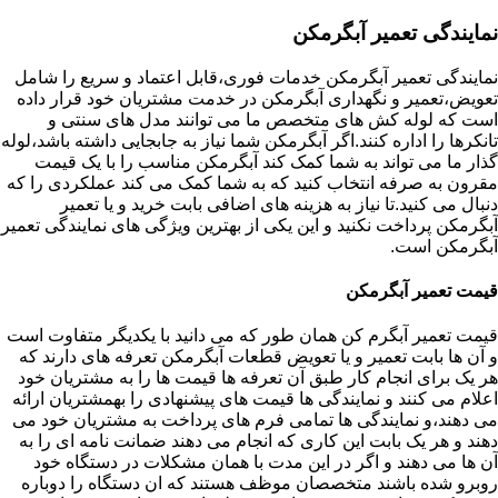
نمایندگی تعمیر آبگرمکن
نمایندگی تعمیر آبگرمکن خدمات فوری،قابل اعتماد و سریع را شامل
تعویض،تعمیر و نگهداری آبگرمکن در خدمت مشتریان خود قرار داده
است که لوله کش های متخصص ما می توانند مدل های سنتی و
تانکرها را اداره کنند.اگر آبگرمکن شما نیاز به جابجایی داشته باشد،لوله
گذار ما می تواند به شما کمک کند آبگرمکن مناسب را با یک قیمت
مقرون به صرفه انتخاب کنید که به شما کمک می کند عملکردی را که
دنبال می کنید.تا نیاز به هزینه های اضافی بابت خرید و یا تعمیر
آبگرمکن پرداخت نکنید و این یکی از بهترین ویژگی های نمایندگی تعمیر
آبگرمکن است.
قیمت تعمیر آبگرمکن
قیمت تعمیر آبگرم کن همان طور که می دانید با یکدیگر متفاوت است
و آن ها بابت تعمیر و یا تعویض قطعات آبگرمکن تعرفه های دارند که
هر یک برای انجام کار طبق آن تعرفه ها قیمت ها را به مشتریان خود
اعلام می کنند و نمایندگی ها قیمت های پیشنهادی را بهمشتریان ارائه
می دهند،و نمایندگی ها تمامی فرم های پرداخت به مشتریان خود می
دهند و هر یک بابت این کاری که انجام می دهند ضمانت نامه ای را به
آن ها می دهند و اگر در این مدت با همان مشکلات در دستگاه خود
روبرو شده باشند متخصصان موظف هستند که ان دستگاه را دوباره