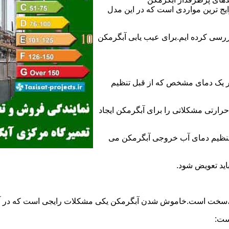
 ترین مواردی است که در این مدل
ررسی کرده ایم.برای عیب یابی آبگرمکن
ر یک دمای مشخص که از قبل تنظیم
رارتی مشکلاتی را برای آبگرمکن ایجاد
تنظیم دمای آب خروجی آبگرمکن می
اید تعویض شود.
د،سخت است.خاموش شدن آبگرمکن یکی مشکلات رایجی است که در آب
ست: