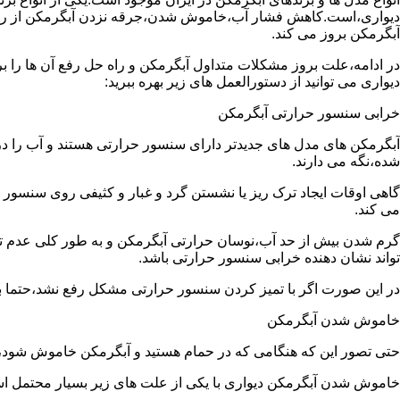
دیواری،است.کاهش فشار آب،خاموش شدن،جرقه نزدن آبگرمکن از رایج
آبگرمکن بروز می کند.
در ادامه،علت بروز مشکلات متداول آبگرمکن و راه حل رفع آن ها را ب
دیواری می توانید از دستورالعمل های زیر بهره ببرید:
خرابی سنسور حرارتی آبگرمکن
آبگرمکن های مدل های جدیدتر دارای سنسور حرارتی هستند و آب را د
شده،نگه می دارند.
گاهی اوقات ایجاد ترک ریز یا نشستن گرد و غبار و کثیفی روی سنسور ح
می کند.
گرم شدن بیش از حد آب،نوسان حرارتی آبگرمکن و به طور کلی عدم 
تواند نشان دهنده خرابی سنسور حرارتی باشد.
در این صورت اگر با تمیز کردن سنسور حرارتی مشکل رفع نشد،حتما ب
خاموش شدن آبگرمکن
حتی تصور این که هنگامی که در حمام هستید و آبگرمکن خاموش شو
خاموش شدن آبگرمکن دیواری با یکی از علت های زیر بسیار محتمل ا