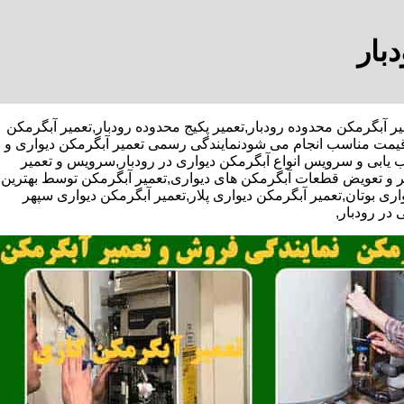
بار
ویژه تعمیر آبگرمکن محدوده رودبار,تعمیر پکیج محدوده رودبار,تعمیر آبگرمکن
و قیمت مناسب انجام می شودنمایندگی رسمی تعمیر آبگرمکن دیواری و
عیب یابی و سرویس انواع آبگرمکن دیواری در رودبار,سرویس و تعمیر
ر و تعویض قطعات آبگرمکن های دیواری,تعمیر آبگرمکن توسط بهترین
ی بوتان,تعمیر آبگرمکن دیواری پلار,تعمیر آبگرمکن دیواری سپهر
 در رودبار,