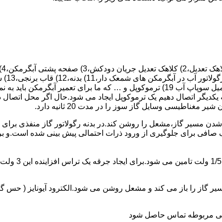
 یکدیگر اتصال دهیم یک ترموکوپل ایجاد می شود.حال اگر محل اتصال د
ن مسیر گاز،مشعل را روشن کند.در بدنه رگولاتور گاز منفذی برای ر
افی برای جلوگیری از ورود ذرات احتمالی پیش بینی شده است.و برای ت
از را باز می کند و مشعل روشن می شود.الکترود آیونایز ( حس گر ) 
ندگی مربوطه تماس حاصل شود