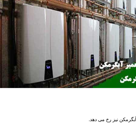
گرمکن نیز رخ می دهد.