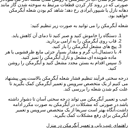
صورتی که در روند کار کردن قطعات مرتبط به سوخته شدن گاز مانند
دهانه نازل یا شیپور،ایرادی رخ دهد؛ شاهد کم بودن شعله آبگرمکن
خواهید بود.
شعله آبگرمکن را می توانید به صورت زیر تنظیم کنید:
دستگاه را خاموش کنید و صبر کنید تا دمای آن کاهش یابد.
قاب روی آبگرمکن را به آرامی بردارید.
پیچ های مشعل آبگرمکن را باز کنید.
با دستمال،آب گرم و مقدار بسیار جزئی مایع ظرفشویی یا هر
ماده شوینده ای،مشعل و نازل آبگرمکن را تمیز کنید.
سپس اقدام به بستن مجدد مشعل کنید و آبگرمکن را روشن
کنید.
درجه سختی فرآیند تنظیم فشار شعله آبگرمکن بالاست.پس پیشنهاد
می کنیم از یک متخصص سرویس و تعمیر آبگرمکن کمک بگیرید تا
علت کم شدن شعله را بررسی کند.
عیب و تعمیر آبگرمکن می تواند درجه سختی آسان تا دشوار داشته
باشد.در صورتی که مشکلات در آبگرمکن به صورت مکرر ادامه
داشت،آنگاه بهتر است سریعا از یک متخصص سرویس و تعمیر
آبگرمکن برای رفع مشکلات کمک بگیرید.
راهنمای عیب یابی و تعمیر آبگرمکن در منزل