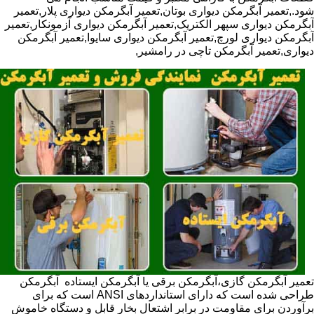
شود.,تعمیر آبگرمکن دیواری بوتان,تعمیر آبگرمکن دیواری پلار,تعمیر
آبگرمکن دیواری سپهر الکتریک,تعمیر آبگرمکن دیواری آزمونکار,تعمیر
آبگرمکن دیواری لورچ,تعمیر آبگرمکن دیواری سایوا,تعمیر آبگرمکن
دیواری,تعمیر آبگرمکن تاچی در رامشیر,
تعمیر آبگرمکن گازی،آبگرمکن برقی یا آبگرمکن ایستاده ​ آبگرمکن
طراحی شده است که دارای استانداردهای ANSI است که برای
برآوردن برای مقاومت در برابر اشتعال بخار قابل و دستگاه خاموش