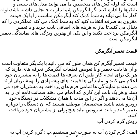
است که لوله کش های متخصص ما می توانند مدل های سنتی و
تانکرها را اداره کنند.اگر آبگرمکن شما نیاز به جابجایی داشته باشد،لوله
گذار ما می تواند به شما کمک کند آبگرمکن مناسب را با یک قیمت
مقرون به صرفه انتخاب کنید که به شما کمک می کند عملکردی را که
دنبال می کنید.تا نیاز به هزینه های اضافی بابت خرید و یا تعمیر
آبگرمکن پرداخت نکنید و این یکی از بهترین ویژگی های نمایندگی تعمیر
آبگرمکن است.
قیمت تعمیر آبگرمکن
قیمت تعمیر آبگرم کن همان طور که می دانید با یکدیگر متفاوت است
و آن ها بابت تعمیر و یا تعویض قطعات آبگرمکن تعرفه های دارند که
هر یک برای انجام کار طبق آن تعرفه ها قیمت ها را به مشتریان خود
اعلام می کنند و نمایندگی ها قیمت های پیشنهادی را بهمشتریان ارائه
می دهند،و نمایندگی ها تمامی فرم های پرداخت به مشتریان خود می
دهند و هر یک بابت این کاری که انجام می دهند ضمانت نامه ای را به
آن ها می دهند و اگر در این مدت با همان مشکلات در دستگاه خود
روبرو شده باشند متخصصان موظف هستند که ان دستگاه را دوباره
تعمیر کنند و بابت سرویس نباید هیچ پولی از مشتریان خود دریافت
کنند.
روش گرم کردن آب
الف : گرم کردن آب به صورت غیر مستقیم،ب : گرم کردن آب به