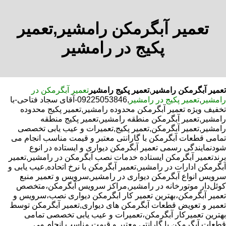
تعمیر آبگرمکن رامشیر,تعمیر
پکیج در رامشیر
تعمیر آبگرمکن رامشیر
,
تعمیر پکیج رامشیر
تعمیر آبگرمکن در
رامشیر
,
تعمیر پکیج در رامشیر
,09225053846-آقای سجاد فتاحی-با
تخفیف ویژه تعمیر آبگرمکن محدوده رامشیر,تعمیر پکیج محدوده
رامشیر,تعمیر آبگرمکن منطقه رامشیر,تعمیر پکیج منطقه
رامشیر,تعمیر آبگرمکن,تعمیر پکیج,تعمیرات و عیب یابی تخصصی
تمامی قطعات آبگرمکن با گارانتی معتبر و قیمت مناسب انجام می
شودنمایندگی رسمی تعمیر آبگرمکن دیواری و ایستاده در انوع
برندتعمیر آبگرمکن ایستاده خدمات نصب آبگرمکن در رامشیر,تعمیر
آبگرمکن ادارات در رامشیر,تعمیر آبگرمکن با نرخ اتحاده,عیب یابی و
سرویس انواع آبگرمکن دیواری در رامشیر,سرویس و تعمیر منبع
کوئل‌دار موتورخانه در رامشیر,مراکز سرویس آبگرمکن،متخصص
تعمیر آبگرمکن،بهترین تعمیر کار ابگرمکن دیواری نصب،سرویس و
تعمیر و تعویض قطعات آبگرمکن های دیواری,تعمیر آبگرمکن توسط
بهترین تعمیرکار آبگرمکن،تعمیرات و عیب یابی تخصصی تمامی
قطعات آبگرمکن با گارانتی معتبر و قیمت مناسب انجام می