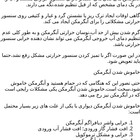
در یک دمای مشخص که از قبل تنظیم شده،نگه می دارند.
گاهی اوقات ایجاد ترک ریز یا نشستن گرد و غبار و کثیفی روی سنسور
حرارتی مشکلاتی را برای آبگرمکن ایجاد می کند.
گرم شدن بیش از حد آب،نوسان حرارتی آبگرمکن و به طور کلی عدم
تنظیم دمای آب خروجی آبگرمکن می تواند نشان دهنده خرابی سنسور
حرارتی باشد.
در این صورت اگر با تمیز کردن سنسور حرارتی مشکل رفع نشد،حتما
باید تعویض شود.
خاموش شدن آبگرمکن
حتی تصور این که هنگامی که در حمام هستید و آبگرمکن خاموش
شود،سخت است.خاموش شدن آبگرمکن یکی مشکلات رایجی است
که در آبگرمکن نیز رخ می دهد.
خاموش شدن آبگرمکن دیواری با یکی از علت های زیر بسیار محتمل
است:
خرابی واشر دیافراگم آبگرمکن
افت فشار گاز ورودی؛ افت فشار آب ورودی
خرابی و مشکل ترموکوپل