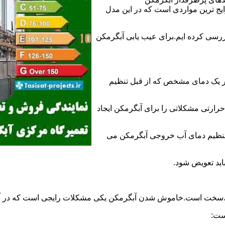
 ترین مواردی است که در این مدل
ررسی کرده ایم.برای عیب یابی آبگرمکن
ر یک دمای مشخص که از قبل تنظیم
رارتی مشکلاتی را برای آبگرمکن ایجاد
تنظیم دمای آب خروجی آبگرمکن می
اید تعویض شود.
د،سخت است.خاموش شدن آبگرمکن یکی مشکلات رایجی است که در آب
ست: