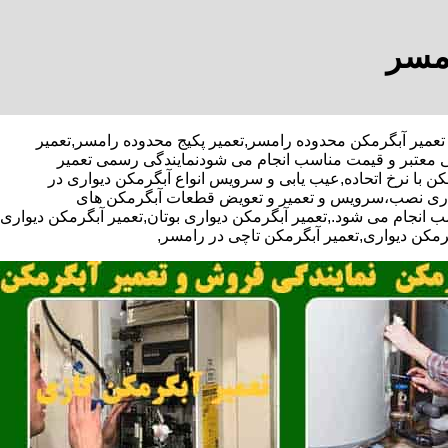
امسر
ف ویژه تعمیر آبگرمکن محدوده رامسر,تعمیر پکیج محدوده رامسر,تعمیر
ی معتبر و قیمت مناسب انجام می شودنمایندگی رسمی تعمیر
ن با نرخ اتحاده,عیب یابی و سرویس انواع آبگرمکن دیواری در
یواری نصب،سرویس و تعمیر و تعویض قطعات آبگرمکن های
 انجام می شود.,تعمیر آبگرمکن دیواری بوتان,تعمیر آبگرمکن دیواری
گرمکن دیواری,تعمیر آبگرمکن تاچی در رامسر,