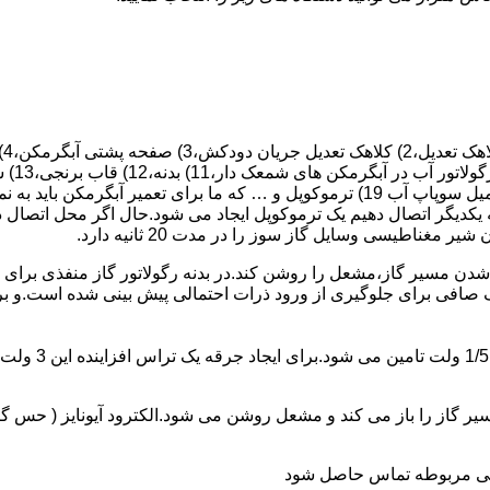
 یکدیگر اتصال دهیم یک ترموکوپل ایجاد می شود.حال اگر محل اتصال د
ن مسیر گاز،مشعل را روشن کند.در بدنه رگولاتور گاز منفذی برای ر
افی برای جلوگیری از ورود ذرات احتمالی پیش بینی شده است.و برای ت
از را باز می کند و مشعل روشن می شود.الکترود آیونایز ( حس گر ) 
ندگی مربوطه تماس حاصل شود