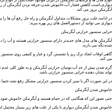
دیواری،است.کاهش فشار آب،خاموش شدن،جرقه نزدن آبگرمکن از رایج
آبگرمکن بروز می کند.
در ادامه،علت بروز مشکلات متداول آبگرمکن و راه حل رفع آن ها را ب
دیواری می توانید از دستورالعمل های زیر بهره ببرید:
خرابی سنسور حرارتی آبگرمکن
آبگرمکن های مدل های جدیدتر دارای سنسور حرارتی هستند و آب را د
شده،نگه می دارند.
گاهی اوقات ایجاد ترک ریز یا نشستن گرد و غبار و کثیفی روی سنسور ح
می کند.
گرم شدن بیش از حد آب،نوسان حرارتی آبگرمکن و به طور کلی عدم 
تواند نشان دهنده خرابی سنسور حرارتی باشد.
در این صورت اگر با تمیز کردن سنسور حرارتی مشکل رفع نشد،حتما ب
خاموش شدن آبگرمکن
حتی تصور این که هنگامی که در حمام هستید و آبگرمکن خاموش شو
خاموش شدن آبگرمکن دیواری با یکی از علت های زیر بسیار محتمل ا