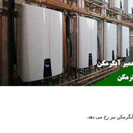
گرمکن نیز رخ می دهد.