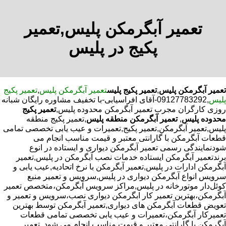
تعمیر آبگرمکن پلیس,تعمیر
پکیج در پلیس
تعمیر آبگرمکن پلیس
,
تعمیر پکیج پلیس
تعمیر آبگرمکن پلیس
,
تعمیر پکیج
پلیس
,09127783292-آقای افراسیابی-با تخفیف مشاوره رایگان شبانه
روزی کارگران مجرب تعمیر آبگرمکن محدوده پلیس,
تعمیر پکیج
محدوده پلیس
,
تعمیر آبگرمکن منطقه پلیس
,تعمیر پکیج منطقه
پلیس,تعمیر آبگرمکن,تعمیر پکیج,تعمیرات و عیب یابی تخصصی تمامی
قطعات آبگرمکن با گارانتی معتبر و قیمت مناسب انجام می
شودنمایندگی رسمی تعمیر آبگرمکن دیواری و ایستاده در انوع
برندتعمیر آبگرمکن ایستاده خدمات نصب آبگرمکن در پلیس,تعمیر
آبگرمکن ادارات در پلیس,تعمیر آبگرمکن با نرخ اتحادیه,عیب یابی و
سرویس انواع آبگرمکن دیواری در پلیس,سرویس و تعمیر منبع
کوئل‌دار موتورخانه در پلیس,مراکز سرویس آبگرمکن،متخصص تعمیر
آبگرمکن،بهترین تعمیر کار ابگرمکن دیواری نصب،سرویس و تعمیر و
تعویض قطعات آبگرمکن های دیواری,تعمیر آبگرمکن توسط بهترین
تعمیرکار آبگرمکن،تعمیرات و عیب یابی تخصصی تمامی قطعات
آبگرمکن با گارانتی معتبر و قیمت مناسب انجام می شود.,تعمیر