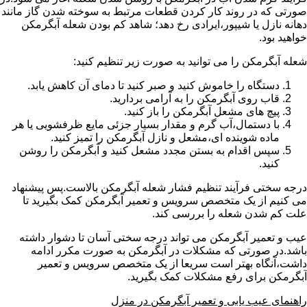
صورتی که در روند کار کردن قطعات مرتبط به سوخته شدن گاز مانند
دهانه نازل یا شیپور،ایرادی رخ دهد؛ شاهد کم بودن شعله آبگرمکن
خواهید بود.
شعله آبگرمکن را می توانید به صورت زیر تنظیم کنید:
دستگاه را خاموش کنید و صبر کنید تا دمای آن کاهش یابد.
قاب روی آبگرمکن را به آرامی بردارید.
پیچ های مشعل آبگرمکن را باز کنید.
با دستمال،آب گرم و مقدار بسیار جزئی مایع ظرفشویی یا هر
ماده شوینده ای،مشعل و نازل آبگرمکن را تمیز کنید.
سپس اقدام به بستن مجدد مشعل کنید و آبگرمکن را روشن
کنید.
درجه سختی فرآیند تنظیم فشار شعله آبگرمکن بالاست.پس پیشنهاد
می کنیم از یک متخصص سرویس و تعمیر آبگرمکن کمک بگیرید تا
علت کم شدن شعله را بررسی کند.
عیب و تعمیر آبگرمکن می تواند درجه سختی آسان تا دشوار داشته
باشد.در صورتی که مشکلات در آبگرمکن به صورت مکرر ادامه
داشت،آنگاه بهتر است سریعا از یک متخصص سرویس و تعمیر
آبگرمکن برای رفع مشکلات کمک بگیرید.
راهنمای عیب یابی و تعمیر آبگرمکن در منزل