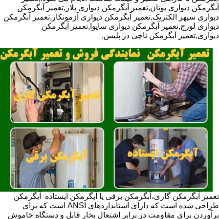
آبگرمکن دیواری بوتان,تعمیر آبگرمکن دیواری پلار,تعمیر آبگرمکن
دیواری سپهر الکتریک,تعمیر آبگرمکن دیواری آزمونکار,تعمیر آبگرمکن
دیواری لورچ,تعمیر آبگرمکن دیواری سایوا,تعمیر آبگرمکن
دیواری,تعمیر آبگرمکن تاچی در پلیس,
تعمیر آبگرمکن گازی،آبگرمکن برقی یا آبگرمکن ایستاده ​ آبگرمکن
طراحی شده است که دارای استانداردهای ANSI است که برای
برآوردن برای مقاومت در برابر اشتعال بخار قابل و دستگاه خاموش