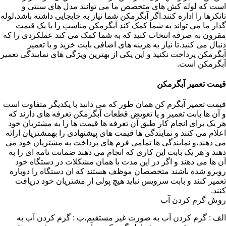
است که لوله کش های متخصص ما می توانند مدل های سنتی و
تانکرها را اداره کنند.اگر آبگرمکن شما نیاز به جابجایی داشته باشد،لوله
گذار ما می تواند به شما کمک کند آبگرمکن مناسب را با یک قیمت
مقرون به صرفه انتخاب کنید که به شما کمک می کند عملکردی را که
دنبال می کنید.تا نیاز به هزینه های اضافی بابت خرید و یا تعمیر
آبگرمکن پرداخت نکنید و این یکی از بهترین ویژگی های نمایندگی تعمیر
آبگرمکن است.
قیمت تعمیر آبگرمکن
قیمت تعمیر آبگرم کن همان طور که می دانید با یکدیگر متفاوت است
و آن ها بابت تعمیر و یا تعویض قطعات آبگرمکن تعرفه های دارند که
هر یک برای انجام کار طبق آن تعرفه ها قیمت ها را به مشتریان خود
اعلام می کنند و نمایندگی ها قیمت های پیشنهادی را بهمشتریان ارائه
می دهند،و نمایندگی ها تمامی فرم های پرداخت به مشتریان خود می
دهند و هر یک بابت این کاری که انجام می دهند ضمانت نامه ای را به
آن ها می دهند و اگر در این مدت با همان مشکلات در دستگاه خود
روبرو شده باشند متخصصان موظف هستند که ان دستگاه را دوباره
تعمیر کنند و بابت سرویس نباید هیچ پولی از مشتریان خود دریافت
کنند.
روش گرم کردن آب
الف : گرم کردن آب به صورت غیر مستقیم،ب : گرم کردن آب به