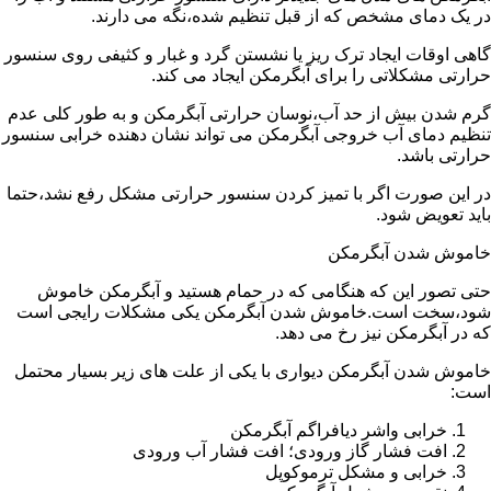
در یک دمای مشخص که از قبل تنظیم شده،نگه می دارند.
گاهی اوقات ایجاد ترک ریز یا نشستن گرد و غبار و کثیفی روی سنسور
حرارتی مشکلاتی را برای آبگرمکن ایجاد می کند.
گرم شدن بیش از حد آب،نوسان حرارتی آبگرمکن و به طور کلی عدم
تنظیم دمای آب خروجی آبگرمکن می تواند نشان دهنده خرابی سنسور
حرارتی باشد.
در این صورت اگر با تمیز کردن سنسور حرارتی مشکل رفع نشد،حتما
باید تعویض شود.
خاموش شدن آبگرمکن
حتی تصور این که هنگامی که در حمام هستید و آبگرمکن خاموش
شود،سخت است.خاموش شدن آبگرمکن یکی مشکلات رایجی است
که در آبگرمکن نیز رخ می دهد.
خاموش شدن آبگرمکن دیواری با یکی از علت های زیر بسیار محتمل
است:
خرابی واشر دیافراگم آبگرمکن
افت فشار گاز ورودی؛ افت فشار آب ورودی
خرابی و مشکل ترموکوپل