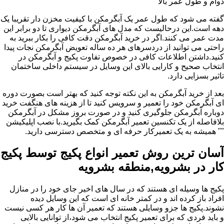
دوام و طول عمر بالا
گفته می شود که طول عمر یک آبگرمکن با کیفیت مخزن دار تقریبا یک
دهه است.این درحالیست که مدل های آبگرمکن دیواری تا دو برابر این
مدت عمر می کنند.اگر در خرید آبگرمکن دقت کافی را بکار ببرید به
راحتی می توانید از دردسرهای هر ده ساله تعویض آبگرمکن نجات پیدا
کنید.داشتن اطلاعات کافی در خصوص تفاوت پکیج و آبگرمکن در
انتخاب صحیح و کارایی بالای این وسایل در سیستم داخلی ساختمان
تاثیر بسزایی دارد.
بعد از خرید آبگرمکن به این نکته توجه کنید که بهتر است بصورت دوره
ای آبگرمکن خود را تعمیر و سرویس کنید تا از هزینه های هنگفت خرید
دوباره آبگرمکن جلوگیری کنید و در صورت بروز مشکل در آبگرمکن
بلافاصله از یک تکنسین تعمیر آبگرمکن کمک بگیرید.با نصب اپلیکیشن
"" همیشه به یک تعمیرکار حرفه ای و متخصص دسترسی دارید.
آسان ترین روش تعمیر انواع پکیج توسط پکیج
کار در بشرویه,منطقه بشرویه
پکیج ها وسیله ای هستند که در سال های اخیر جای خود را در منازل
افراد باز کرده اند و در کمتر خانه ای است که این وسایل دیده
نشوند.پکیج ها جزو وسایلی هستند که تعمیر آن ها کار هر کسی نیست
و باید فردی که برای تعمیر پکیج انتخاب می شود،از توانایی بالایی