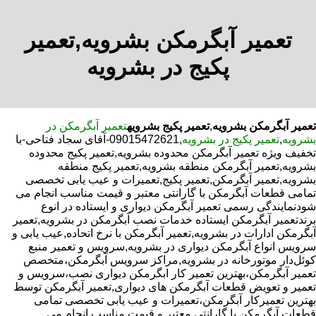
تعمیر آبگرمکن بشرویه,تعمیر
پکیج در بشرویه
تعمیر آبگرمکن بشرویه
,
تعمیر پکیج بشرویه
تعمیر آبگرمکن در
بشرویه
,
تعمیر پکیج در بشرویه
,09015472621-آقای سجاد فتاحی-با
تخفیف ویژه تعمیر آبگرمکن محدوده بشرویه,تعمیر پکیج محدوده
بشرویه,تعمیر آبگرمکن منطقه بشرویه,تعمیر پکیج منطقه
بشرویه,تعمیر آبگرمکن,تعمیر پکیج,تعمیرات و عیب یابی تخصصی
تمامی قطعات آبگرمکن با گارانتی معتبر و قیمت مناسب انجام می
شودنمایندگی رسمی تعمیر آبگرمکن دیواری و ایستاده در انوع
برندتعمیر آبگرمکن ایستاده خدمات نصب آبگرمکن در بشرویه,تعمیر
آبگرمکن ادارات در بشرویه,تعمیر آبگرمکن با نرخ اتحاده,عیب یابی و
سرویس انواع آبگرمکن دیواری در بشرویه,سرویس و تعمیر منبع
کوئل‌دار موتورخانه در بشرویه,مراکز سرویس آبگرمکن،متخصص
تعمیر آبگرمکن،بهترین تعمیر کار ابگرمکن دیواری نصب،سرویس و
تعمیر و تعویض قطعات آبگرمکن های دیواری,تعمیر آبگرمکن توسط
بهترین تعمیرکار آبگرمکن،تعمیرات و عیب یابی تخصصی تمامی
قطعات آبگرمکن با گارانتی معتبر و قیمت مناسب انجام می