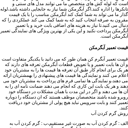
است که لوله کش های متخصص ما می توانند مدل های سنتی و
تانکرها را اداره کنند.اگر آبگرمکن شما نیاز به جابجایی داشته باشد،لوله
گذار ما می تواند به شما کمک کند آبگرمکن مناسب را با یک قیمت
مقرون به صرفه انتخاب کنید که به شما کمک می کند عملکردی را که
دنبال می کنید.تا نیاز به هزینه های اضافی بابت خرید و یا تعمیر
آبگرمکن پرداخت نکنید و این یکی از بهترین ویژگی های نمایندگی تعمیر
آبگرمکن است.
قیمت تعمیر آبگرمکن
قیمت تعمیر آبگرم کن همان طور که می دانید با یکدیگر متفاوت است
و آن ها بابت تعمیر و یا تعویض قطعات آبگرمکن تعرفه های دارند که
هر یک برای انجام کار طبق آن تعرفه ها قیمت ها را به مشتریان خود
اعلام می کنند و نمایندگی ها قیمت های پیشنهادی را بهمشتریان ارائه
می دهند،و نمایندگی ها تمامی فرم های پرداخت به مشتریان خود می
دهند و هر یک بابت این کاری که انجام می دهند ضمانت نامه ای را به
آن ها می دهند و اگر در این مدت با همان مشکلات در دستگاه خود
روبرو شده باشند متخصصان موظف هستند که ان دستگاه را دوباره
تعمیر کنند و بابت سرویس نباید هیچ پولی از مشتریان خود دریافت
کنند.
روش گرم کردن آب
الف : گرم کردن آب به صورت غیر مستقیم،ب : گرم کردن آب به