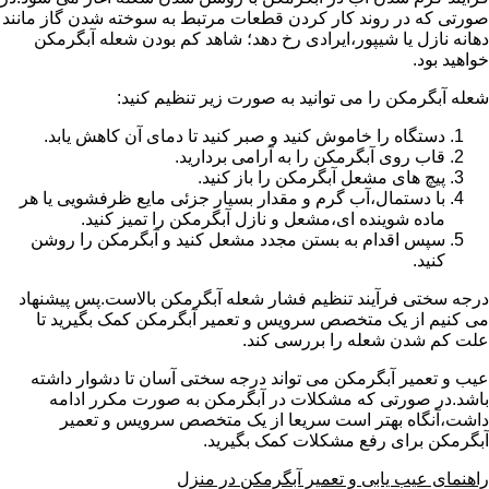
صورتی که در روند کار کردن قطعات مرتبط به سوخته شدن گاز مانند
دهانه نازل یا شیپور،ایرادی رخ دهد؛ شاهد کم بودن شعله آبگرمکن
خواهید بود.
شعله آبگرمکن را می توانید به صورت زیر تنظیم کنید:
دستگاه را خاموش کنید و صبر کنید تا دمای آن کاهش یابد.
قاب روی آبگرمکن را به آرامی بردارید.
پیچ های مشعل آبگرمکن را باز کنید.
با دستمال،آب گرم و مقدار بسیار جزئی مایع ظرفشویی یا هر
ماده شوینده ای،مشعل و نازل آبگرمکن را تمیز کنید.
سپس اقدام به بستن مجدد مشعل کنید و آبگرمکن را روشن
کنید.
درجه سختی فرآیند تنظیم فشار شعله آبگرمکن بالاست.پس پیشنهاد
می کنیم از یک متخصص سرویس و تعمیر آبگرمکن کمک بگیرید تا
علت کم شدن شعله را بررسی کند.
عیب و تعمیر آبگرمکن می تواند درجه سختی آسان تا دشوار داشته
باشد.در صورتی که مشکلات در آبگرمکن به صورت مکرر ادامه
داشت،آنگاه بهتر است سریعا از یک متخصص سرویس و تعمیر
آبگرمکن برای رفع مشکلات کمک بگیرید.
راهنمای عیب یابی و تعمیر آبگرمکن در منزل