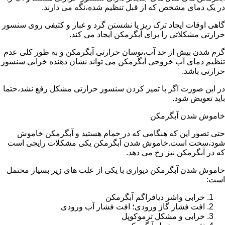
در یک دمای مشخص که از قبل تنظیم شده،نگه می دارند.
گاهی اوقات ایجاد ترک ریز یا نشستن گرد و غبار و کثیفی روی سنسور
حرارتی مشکلاتی را برای آبگرمکن ایجاد می کند.
گرم شدن بیش از حد آب،نوسان حرارتی آبگرمکن و به طور کلی عدم
تنظیم دمای آب خروجی آبگرمکن می تواند نشان دهنده خرابی سنسور
حرارتی باشد.
در این صورت اگر با تمیز کردن سنسور حرارتی مشکل رفع نشد،حتما
باید تعویض شود.
خاموش شدن آبگرمکن
حتی تصور این که هنگامی که در حمام هستید و آبگرمکن خاموش
شود،سخت است.خاموش شدن آبگرمکن یکی مشکلات رایجی است
که در آبگرمکن نیز رخ می دهد.
خاموش شدن آبگرمکن دیواری با یکی از علت های زیر بسیار محتمل
است:
خرابی واشر دیافراگم آبگرمکن
افت فشار گاز ورودی؛ افت فشار آب ورودی
خرابی و مشکل ترموکوپل