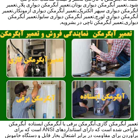
شود.,تعمیر آبگرمکن دیواری بوتان,تعمیر آبگرمکن دیواری پلار,تعمیر
آبگرمکن دیواری سپهر الکتریک,تعمیر آبگرمکن دیواری آزمونکار,تعمیر
آبگرمکن دیواری لورچ,تعمیر آبگرمکن دیواری سایوا,تعمیر آبگرمکن
دیواری,تعمیر آبگرمکن تاچی در بشرویه,
تعمیر آبگرمکن گازی،آبگرمکن برقی یا آبگرمکن ایستاده ​ آبگرمکن
طراحی شده است که دارای استانداردهای ANSI است که برای
برآوردن برای مقاومت در برابر اشتعال بخار قابل و دستگاه خاموش