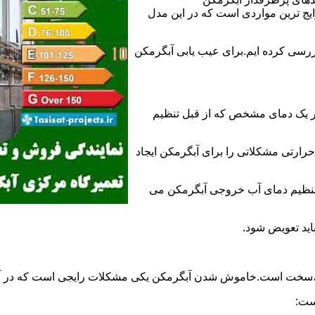
 ترین مواردی است که در این مدل
ررسی کرده ایم.برای عیب یابی آبگرمکن
ر یک دمای مشخص که از قبل تنظیم
رارتی مشکلاتی را برای آبگرمکن ایجاد
تنظیم دمای آب خروجی آبگرمکن می
اید تعویض شود.
د،سخت است.خاموش شدن آبگرمکن یکی مشکلات رایجی است که در آب
ست: