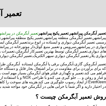
تعمیر آ
تعمیر آبگرمکن پیرانشهر
,
تعمیر پکیج پیرانشهر
تعمیر آبگرمکن در پیرانشه
پیرانشهر,تعمیر آبگرمکن منطقه پیرانشهر,تعمیر پکیج منطقه پیرانشهر
رسمی تعمیر آبگرمکن دیواری و ایستاده در انوع برندتعمیر آبگرمکن ای
دیواری در پیرانشهر,سرویس و تعمیر منبع کوئل‌دار موتورخانه در پ
های دیواری,تعمیر آبگرمکن توسط بهترین تعمیرکار آبگرمکن،تعمیرات 
دیواری پلار,تعمیر آبگرمکن دیواری سپهر الکتریک,تعمیر آبگرمکن دیواری
که برای برآوردن برای مقاومت در برابر اشتعال بخار قابل و دستگاه 
فراهم می کند،تعمیر و نگهداری فیلتر هوای آبگرمکن بسیار مهم است و
و غبار و روغن و … جلو گیری 
EverKleen از ایجاد رسوب جلوگیری می کند،هزینه های سوخت ر
در اختیار دارید و اگر شما با خرابی هایی در آبگرمکن خود مواجه شدید ب
روش تعمیر آبگرمکن چیست ؟