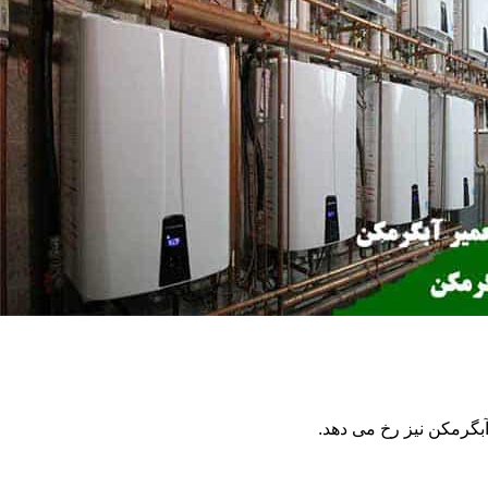
گرمکن نیز رخ می دهد.