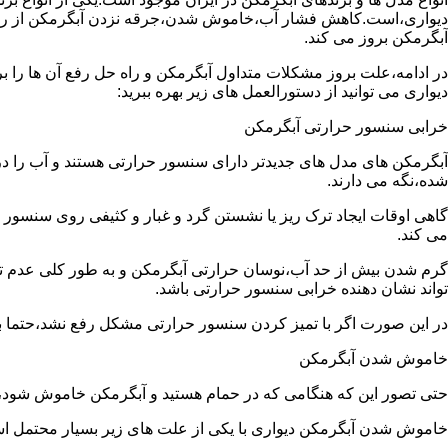
دیواری،است.کاهش فشار آب،خاموش شدن،جرقه نزدن آبگرمکن از رایج
آبگرمکن بروز می کند.
در ادامه،علت بروز مشکلات متداول آبگرمکن و راه حل رفع آن ها را ب
دیواری می توانید از دستورالعمل های زیر بهره ببرید:
خرابی سنسور حرارتی آبگرمکن
آبگرمکن های مدل های جدیدتر دارای سنسور حرارتی هستند و آب را د
شده،نگه می دارند.
گاهی اوقات ایجاد ترک ریز یا نشستن گرد و غبار و کثیفی روی سنسور ح
می کند.
گرم شدن بیش از حد آب،نوسان حرارتی آبگرمکن و به طور کلی عدم 
تواند نشان دهنده خرابی سنسور حرارتی باشد.
در این صورت اگر با تمیز کردن سنسور حرارتی مشکل رفع نشد،حتما ب
خاموش شدن آبگرمکن
حتی تصور این که هنگامی که در حمام هستید و آبگرمکن خاموش شو
خاموش شدن آبگرمکن دیواری با یکی از علت های زیر بسیار محتمل ا