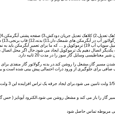
 یکدیگر اتصال دهیم یک ترموکوپل ایجاد می شود.حال اگر محل اتصال د
ن مسیر گاز،مشعل را روشن کند.در بدنه رگولاتور گاز منفذی برای ر
افی برای جلوگیری از ورود ذرات احتمالی پیش بینی شده است.و برای ت
از را باز می کند و مشعل روشن می شود.الکترود آیونایز ( حس گر ) 
ندگی مربوطه تماس حاصل شود