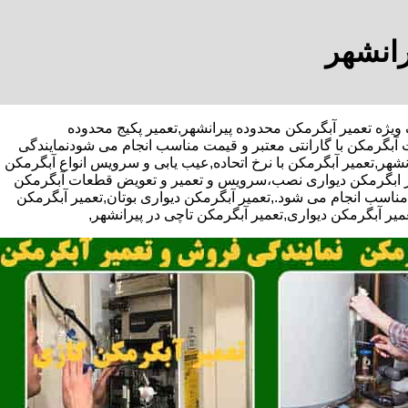
رانشهر
با تخفیف ویژه تعمیر آبگرمکن محدوده پیرانشهر,تعمیر پکیج محدوده
 آبگرمکن با گارانتی معتبر و قیمت مناسب انجام می شودنمایندگی
نشهر,تعمیر آبگرمکن با نرخ اتحاده,عیب یابی و سرویس انواع آبگرمکن
کار ابگرمکن دیواری نصب،سرویس و تعمیر و تعویض قطعات آبگرمکن
ناسب انجام می شود.,تعمیر آبگرمکن دیواری بوتان,تعمیر آبگرمکن
میر آبگرمکن دیواری,تعمیر آبگرمکن تاچی در پیرانشهر,