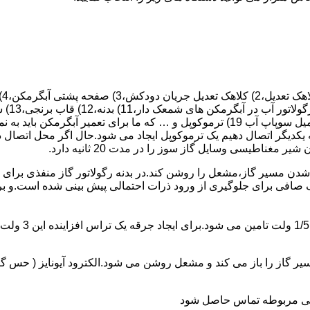
 یکدیگر اتصال دهیم یک ترموکوپل ایجاد می شود.حال اگر محل اتصال د
ن مسیر گاز،مشعل را روشن کند.در بدنه رگولاتور گاز منفذی برای ر
افی برای جلوگیری از ورود ذرات احتمالی پیش بینی شده است.و برای ت
از را باز می کند و مشعل روشن می شود.الکترود آیونایز ( حس گر ) 
ندگی مربوطه تماس حاصل شود