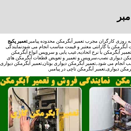
مبر
تعمیر پکیج
 آبگرمکن با گارانتی معتبر و قیمت مناسب انجام می شودنمایندگی
تعمیر آبگرمکن با نرخ اتحادیه,عیب یابی و سرویس انواع آبگرمکن
بگرمکن دیواری نصب،سرویس و تعمیر و تعویض قطعات آبگرمکن های
 انجام می شود.,تعمیر آبگرمکن دیواری بوتان,تعمیر آبگرمکن دیواری
رمکن دیواری,تعمیر آبگرمکن تاچی در پیامبر,