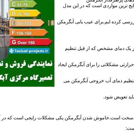
 ترین مواردی است که در این مدل
ررسی کرده ایم.برای عیب یابی آبگرمکن
ر یک دمای مشخص که از قبل تنظیم
رارتی مشکلاتی را برای آبگرمکن ایجاد
تنظیم دمای آب خروجی آبگرمکن می
اید تعویض شود.
د،سخت است.خاموش شدن آبگرمکن یکی مشکلات رایجی است که در آب
ست: