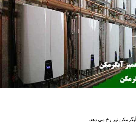
گرمکن نیز رخ می دهد.