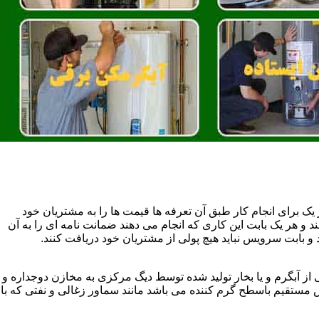
یک برای انجام کار طبق آن تعرفه ها قیمت ها را به مشتریان خود
 و هر یک بابت این کاری که انجام می دهند ضمانت نامه ای را به آن
 بابت سرویس نباید هیچ پولی از مشتریان خود دریافت کنند.
آبگرم و یا بخار تولید شده توسط دیگ مرکزی به مخازن دوجداره و
تقیم باسطح گرم کننده می باشد مانند سماور زغالی و نفتی که با