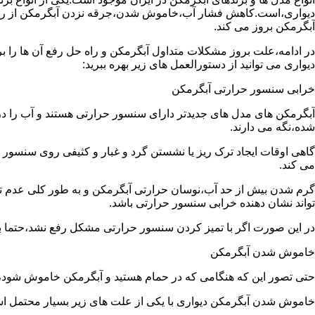
دیواری،است.کاهش فشار آب،خاموش شدن،جرقه نزدن آبگرمکن از رایج
آبگرمکن بروز می کند.
در ادامه،علت بروز مشکلات متداول آبگرمکن و راه حل رفع آن ها را ب
دیواری می توانید از دستورالعمل های زیر بهره ببرید:
خرابی سنسور حرارتی آبگرمکن
آبگرمکن های مدل های جدیدتر دارای سنسور حرارتی هستند و آب را د
شده،نگه می دارند.
گاهی اوقات ایجاد ترک ریز یا نشستن گرد و غبار و کثیفی روی سنسور ح
می کند.
گرم شدن بیش از حد آب،نوسان حرارتی آبگرمکن و به طور کلی عدم 
تواند نشان دهنده خرابی سنسور حرارتی باشد.
در این صورت اگر با تمیز کردن سنسور حرارتی مشکل رفع نشد،حتما ب
خاموش شدن آبگرمکن
حتی تصور این که هنگامی که در حمام هستید و آبگرمکن خاموش شو
خاموش شدن آبگرمکن دیواری با یکی از علت های زیر بسیار محتمل ا