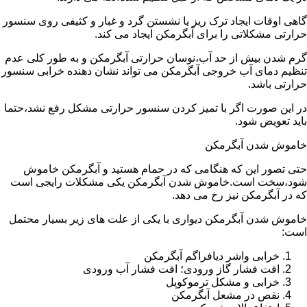
گاهی اوقات ایجاد ترک ریز یا نشستن گرد و غبار و کثیفی روی سنسور
حرارتی مشکلاتی را برای آبگرمکن ایجاد می کند.
گرم شدن بیش از حد آب،نوسان حرارتی آبگرمکن و به طور کلی عدم
تنظیم دمای آب خروجی آبگرمکن می تواند نشان دهنده خرابی سنسور
حرارتی باشد.
در این صورت اگر با تمیز کردن سنسور حرارتی مشکل رفع نشد،حتما
باید تعویض شود.
خاموش شدن آبگرمکن
حتی تصور این که هنگامی که در حمام هستید و آبگرمکن خاموش
شود،سخت است.خاموش شدن آبگرمکن یکی مشکلات رایجی است
که در آبگرمکن نیز رخ می دهد.
خاموش شدن آبگرمکن دیواری با یکی از علت های زیر بسیار محتمل
است:
خرابی واشر دیافراگم آبگرمکن
افت فشار گاز ورودی؛ افت فشار آب ورودی
خرابی و مشکل ترموکوپل
نقص در مشعل آبگرمکن