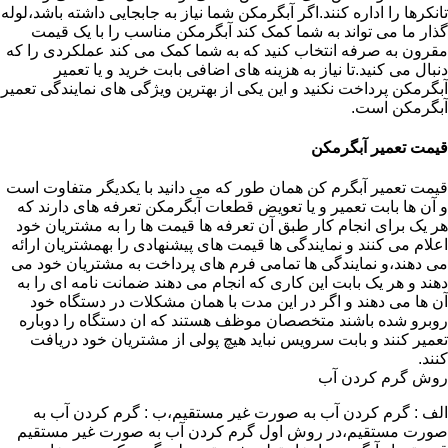
تانکرها را اداره کنند.اگر آبگرمکن شما نیاز به جابجایی داشته باشد،لوله
گذار ما می تواند به شما کمک کند آبگرمکن مناسب را با یک قیمت
مقرون به صرفه انتخاب کنید که به شما کمک می کند عملکردی را که
دنبال می کنید.تا نیاز به هزینه های اضافی بابت خرید و یا تعمیر
آبگرمکن پرداخت نکنید و این یکی از بهترین ویژگی های نمایندگی تعمیر
آبگرمکن است.
قیمت تعمیر آبگرمکن
قیمت تعمیر آبگرم کن همان طور که می دانید با یکدیگر متفاوت است
و آن ها بابت تعمیر و یا تعویض قطعات آبگرمکن تعرفه های دارند که
هر یک برای انجام کار طبق آن تعرفه ها قیمت ها را به مشتریان خود
اعلام می کنند و نمایندگی ها قیمت های پیشنهادی را بهمشتریان ارائه
می دهند،و نمایندگی ها تمامی فرم های پرداخت به مشتریان خود می
دهند و هر یک بابت این کاری که انجام می دهند ضمانت نامه ای را به
آن ها می دهند و اگر در این مدت با همان مشکلات در دستگاه خود
روبرو شده باشند متخصصان موظف هستند که ان دستگاه را دوباره
تعمیر کنند و بابت سرویس نباید هیچ پولی از مشتریان خود دریافت
کنند.
روش گرم کردن آب
الف : گرم کردن آب به صورت غیر مستقیم،ب : گرم کردن آب به
صورت مستقیم،در روش اول گرم کردن آب به صورت غیر مستقیم