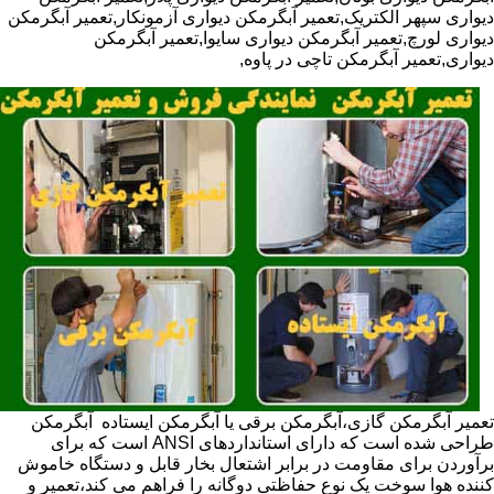
دیواری سپهر الکتریک,تعمیر آبگرمکن دیواری آزمونکار,تعمیر آبگرمکن
دیواری لورچ,تعمیر آبگرمکن دیواری سایوا,تعمیر آبگرمکن
دیواری,تعمیر آبگرمکن تاچی در پاوه,
تعمیر آبگرمکن گازی،آبگرمکن برقی یا آبگرمکن ایستاده ​ آبگرمکن
طراحی شده است که دارای استانداردهای ANSI است که برای
برآوردن برای مقاومت در برابر اشتعال بخار قابل و دستگاه خاموش
کننده هوا سوخت یک نوع حفاظتی دوگانه را فراهم می کند،تعمیر و