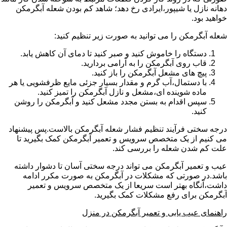
دهانه نازل یا شیپور،ایرادی رخ دهد؛ شاهد کم بودن شعله آبگرمکن
خواهید بود.
شعله آبگرمکن را می توانید به صورت زیر تنظیم کنید:
دستگاه را خاموش کنید و صبر کنید تا دمای آن کاهش یابد.
قاب روی آبگرمکن را به آرامی بردارید.
پیچ های مشعل آبگرمکن را باز کنید.
با دستمال،آب گرم و مقدار بسیار جزئی مایع ظرفشویی یا هر
ماده شوینده ای،مشعل و نازل آبگرمکن را تمیز کنید.
سپس اقدام به بستن مجدد مشعل کنید و آبگرمکن را روشن
کنید.
درجه سختی فرآیند تنظیم فشار شعله آبگرمکن بالاست.پس پیشنهاد
می کنیم از یک متخصص سرویس و تعمیر آبگرمکن کمک بگیرید تا
علت کم شدن شعله را بررسی کند.
عیب و تعمیر آبگرمکن می تواند درجه سختی آسان تا دشوار داشته
باشد.در صورتی که مشکلات در آبگرمکن به صورت مکرر ادامه
داشت،آنگاه بهتر است سریعا از یک متخصص سرویس و تعمیر
آبگرمکن برای رفع مشکلات کمک بگیرید.
راهنمای عیب یابی و تعمیر آبگرمکن در منزل