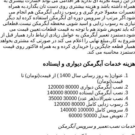
در این زمینه تجربه ای ندارید هر اقدامی می تواند خسارت بیشتری به
همراه داشته باشد و هزینه بیشتری روی دست تان بگذارد.به همراه
تعمیرات معمولا جرم گیری و رسوب زدایی آبگرمکن هم انجام می
شود.اگر مرتب از سرویس دوره ای آبگرمکن استفاده کرده اید دیگر
نیازی به رسوب زدایی و اسید شویی محفظه آبگرمکن نیست.قطعاتی
که باید تعویض شوند هم با توجه به قیمت قطعات،تعیین قیمت می
شود.دستمزد تعمیر آبگرمکن به عوامل زیادی ارتباط دارد همیار قبل از
شروع به کار،مبلغ نهایی را اعلام می کند در صورتی که مشتری بخواهد
همیار قطعه جایگزین را خریداری کرده و به همراه فاکتور روی قیمت
دستمزد محاسبه می کند.
هزینه خدمات آبگرمکن دیواری و ایستاده
عنوان( به روز رسانی سال 1400 ) از قیمت(تومان) تا
قیمت(تومان)
نصب آبگرمکن دیواری 80000 120000
نصب آبگرمکن ایستاده 80000 140000
نصب شیرآلات(هر عدد) 30000 35000
رسوب زدایی کامل 80000 120000
سرویس کامل 100000 140000
تعویض مبدل 50000 60000
خدمات نصب،تعمیر و سرویس آبگرمکن