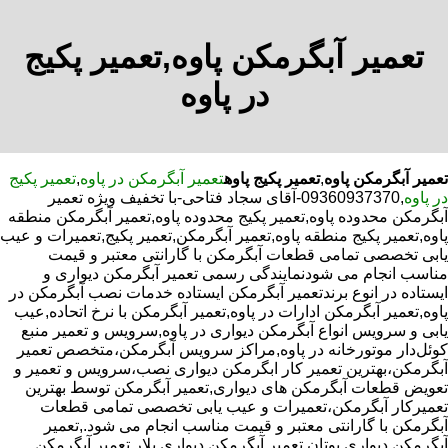
تعمیر آبگرمکن پاوه,تعمیر پکیج
در پاوه
تعمیر آبگرمکن پاوه
,
تعمیر پکیج پاوه
تعمیر آبگرمکن در پاوه
,
تعمیر پکیج
در پاوه
,09360937370-آقای سجاد فتاحی-با تخفیف ویژه تعمیر
آبگرمکن محدوده پاوه,تعمیر پکیج محدوده پاوه,تعمیر آبگرمکن منطقه
پاوه,تعمیر پکیج منطقه پاوه,تعمیر آبگرمکن,تعمیر پکیج,تعمیرات و عیب
یابی تخصصی تمامی قطعات آبگرمکن با گارانتی معتبر و قیمت
مناسب انجام می شودنمایندگی رسمی تعمیر آبگرمکن دیواری و
ایستاده در انوع برندتعمیر آبگرمکن ایستاده خدمات نصب آبگرمکن در
پاوه,تعمیر آبگرمکن ادارات در پاوه,تعمیر آبگرمکن با نرخ اتحاده,عیب
یابی و سرویس انواع آبگرمکن دیواری در پاوه,سرویس و تعمیر منبع
کوئل‌دار موتورخانه در پاوه,مراکز سرویس آبگرمکن،متخصص تعمیر
آبگرمکن،بهترین تعمیر کار ابگرمکن دیواری نصب،سرویس و تعمیر و
تعویض قطعات آبگرمکن های دیواری,تعمیر آبگرمکن توسط بهترین
تعمیرکار آبگرمکن،تعمیرات و عیب یابی تخصصی تمامی قطعات
آبگرمکن با گارانتی معتبر و قیمت مناسب انجام می شود.,تعمیر
آبگرمکن دیواری بوتان,تعمیر آبگرمکن دیواری پلار,تعمیر آبگرمکن