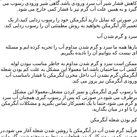
کاهش فشار شیر آب سرد ورودی باشد.گاهی شیر ورودی رسوب می
گیرد و به همین علت آب گرم نیز با فشار کمی خارج می شود.
در صورتی که تمایل دارید آبگرمکن خود را رسوب زدایی کنید،از یک
تعمیرکار آبگرمکن بخواهید به روش مطمئنی آن را رسوب زدایی کند.
سرد و گرم شدن آب
بارها همه ما سرد و گرم شدن مداوم آب را تجربه کرده ایم و مسئله
ای نیست که بتوانیم آن را نادیده بگیریم.
ممکن است سرد و گرم شدن مداوم به خاطر مناسب نبودن لوله
کشی آب ساختمان باشد،اما معمولا این مشکل به علت کم بودن شعله
آبگرمکن،گرم نشدن آب داخل مخزن آبگرمکن یا فشار نامناسب آب
ورودی آبگرمکن نیز بروز می کند.
با رسوب گیری آبگرمکن و تمیز کردن مشعل،معمولا این مشکل
برطرف می شود.در صورتی که پس از رسوب گیری همچنان آب سرد
و گرم می شود،حتما با یک تعمیرکار تماس بگیرید و مشکلات آبگرمکن
را با او در میان بگذارید.
کم بودن شعله آبگرمکن
فرآیند گرم شدن آب در آبگرمکن با روشن شدن شعله آغاز می شود.در
صورتی که در روند کار کردن قطعات مرتبط به سوخته شدن گاز مانند