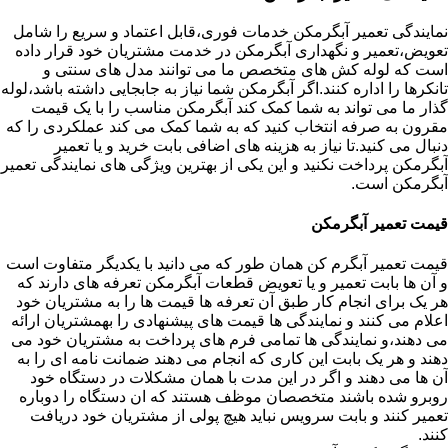
نمایندگی تعمیر آبگرمکن خدمات فوری،قابل اعتماد و سریع را شامل
تعویض،تعمیر و نگهداری آبگرمکن در خدمت مشتریان خود قرار داده
است که لوله کش های متخصص ما می توانند مدل های سنتی و
تانکرها را اداره کنند.اگر آبگرمکن شما نیاز به جابجایی داشته باشد،لوله
گذار ما می تواند به شما کمک کند آبگرمکن مناسب را با یک قیمت
مقرون به صرفه انتخاب کنید که به شما کمک می کند عملکردی را که
دنبال می کنید.تا نیاز به هزینه های اضافی بابت خرید و یا تعمیر
آبگرمکن پرداخت نکنید و این یکی از بهترین ویژگی های نمایندگی تعمیر
آبگرمکن است.
قیمت تعمیر آبگرمکن
قیمت تعمیر آبگرم کن همان طور که می دانید با یکدیگر متفاوت است
و آن ها بابت تعمیر و یا تعویض قطعات آبگرمکن تعرفه های دارند که
هر یک برای انجام کار طبق آن تعرفه ها قیمت ها را به مشتریان خود
اعلام می کنند و نمایندگی ها قیمت های پیشنهادی را بهمشتریان ارائه
می دهند،و نمایندگی ها تمامی فرم های پرداخت به مشتریان خود می
دهند و هر یک بابت این کاری که انجام می دهند ضمانت نامه ای را به
آن ها می دهند و اگر در این مدت با همان مشکلات در دستگاه خود
روبرو شده باشند متخصصان موظف هستند که ان دستگاه را دوباره
تعمیر کنند و بابت سرویس نباید هیچ پولی از مشتریان خود دریافت
کنند.