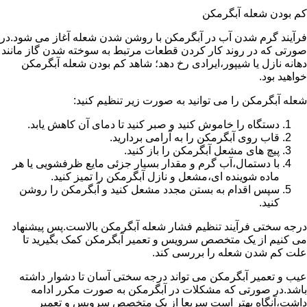
کم بودن شعله آبگرمکن
فرآیند گرم شدن آب در آبگرمکن با روشن شدن شعله آغاز می شود.در
صورتی که در روند کار کردن قطعات مرتبط به سوخته شدن گاز مانند
دهانه نازل یا شیپور،ایرادی رخ دهد؛ شاهد کم بودن شعله آبگرمکن
خواهید بود.
شعله آبگرمکن را می توانید به صورت زیر تنظیم کنید:
دستگاه را خاموش کنید و صبر کنید تا دمای آن کاهش یابد.
قاب روی آبگرمکن را به آرامی بردارید.
پیچ های مشعل آبگرمکن را باز کنید.
با دستمال،آب گرم و مقدار بسیار جزئی مایع ظرفشویی یا هر
ماده شوینده ای،مشعل و نازل آبگرمکن را تمیز کنید.
سپس اقدام به بستن مجدد مشعل کنید و آبگرمکن را روشن
کنید.
درجه سختی فرآیند تنظیم فشار شعله آبگرمکن بالاست.پس پیشنهاد
می کنیم از یک متخصص سرویس و تعمیر آبگرمکن کمک بگیرید تا
علت کم شدن شعله را بررسی کند.
عیب و تعمیر آبگرمکن می تواند درجه سختی آسان تا دشوار داشته
باشد.در صورتی که مشکلات در آبگرمکن به صورت مکرر ادامه
داشت،آنگاه بهتر است سریعا از یک متخصص سرویس و تعمیر