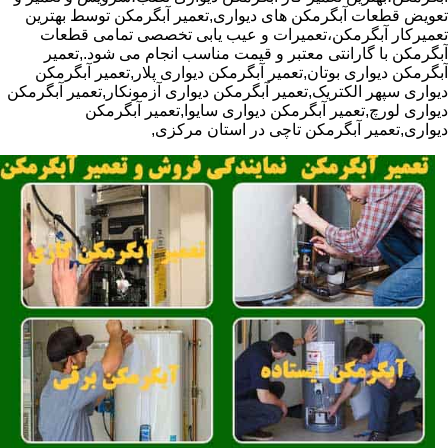
تعویض قطعات آبگرمکن های دیواری,تعمیر آبگرمکن توسط بهترین
تعمیرکار آبگرمکن،تعمیرات و عیب یابی تخصصی تمامی قطعات
آبگرمکن با گارانتی معتبر و قیمت مناسب انجام می شود.,تعمیر
آبگرمکن دیواری بوتان,تعمیر آبگرمکن دیواری پلار,تعمیر آبگرمکن
دیواری سپهر الکتریک,تعمیر آبگرمکن دیواری آزمونکار,تعمیر آبگرمکن
دیواری لورچ,تعمیر آبگرمکن دیواری سایوا,تعمیر آبگرمکن
دیواری,تعمیر آبگرمکن تاچی در استان مرکزی,