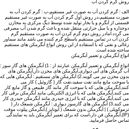
روش گرم کردن آب
الف : گرم کردن آب به صورت غیر مستقیم،ب : گرم کردن آب به
صورت مستقیم،در روش اول گرم کردن آب به صورت غیر مستقیم
قسمتی از آبگرم و یا بخار تولید شده توسط دیگ مرکزی به مخازن
دوجداره و یا مبل حرارتی منتقل شده و باعث گرم شدن آب مصرفی
می گردد.امادر روش دوم گرم کردن آب به صورت مستقیم گرم
کردن آب در تماس مستقیم باسطح گرم کننده می باشد مانند سماور
زغالی و نفتی که با استفاده از این روش انواع آبگرمکن های مستقیم
ساخته شده است.
انواع آبگرمکن و تعمیر آبگرمکن
انواع آبگرمکن و تعمیر آبگرمکن عبارتند از : 1) آبگرمکن های گاز سوز :
آب گرمکن های آنی دیواری,آبگرمکن های مخزن دار,آبگرمکن های
بدون مخزن نیز می گویند.2) آبگرمکن های مستقیم : آبگرمکن هایی که
با سوخت مایع مانند نفت سفید،نفت گاز ( گازوئیل ) کار می
کنند,آبگرمکن هایی که با سوخت گاز مانند گاز طبیعی و گاز مایع کار
می کنند,آبگرمکن هایی که با انرژی الکتریکی مانند آبگرمکن برقی کار
می کنند,آبگرمکن هایی که با انرژی حیدری مانند آبگرمکن حیدری کار
می کنند.3) آبگرمکن های گازسوز دیواری : آبگرمکن شمعک دار (
ترموکوپلی ) | آبگرمکن بدون شمعک ( آیونایز ),آبگرمکن پیلوت موقت
(IP),آبگرمکن فن دار،است که برای تعمیر آبگرمکن باید به نمایندگی
تماس حاصل فرمایید.