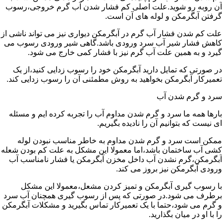
آن روبه رو شوید.علت اصلی کم فشار شدن آب گرم خروجی،رسوب
گرفتن آبگرمکن و لوله های آن است.
علت کم شدن فشار آب گرم در آبگرمکن دیواری نیز می تواند ناشی از
کاهش فشار شیر آب سرد ورودی باشد.گاهی شیر ورودی رسوب می
گیرد و به همین علت آب گرم نیز با فشار کمی خارج می شود.
در صورتی که تمایل دارید آبگرمکن خود را رسوب زدایی کنید،از یک
تعمیرکار آبگرمکن بخواهید به روش مطمئنی آن را رسوب زدایی کند.
سرد و گرم شدن آب
بارها همه ما سرد و گرم شدن مداوم آب را تجربه کرده ایم و مسئله
ای نیست که بتوانیم آن را نادیده بگیریم.
ممکن است سرد و گرم شدن مداوم به خاطر مناسب نبودن لوله
کشی آب ساختمان باشد،اما معمولا این مشکل به علت کم بودن شعله
آبگرمکن،گرم نشدن آب داخل مخزن آبگرمکن یا فشار نامناسب آب
ورودی آبگرمکن نیز بروز می کند.
با رسوب گیری آبگرمکن و تمیز کردن مشعل،معمولا این مشکل
برطرف می شود.در صورتی که پس از رسوب گیری همچنان آب سرد
و گرم می شود،حتما با یک تعمیرکار تماس بگیرید و مشکلات آبگرمکن
را با او در میان بگذارید.