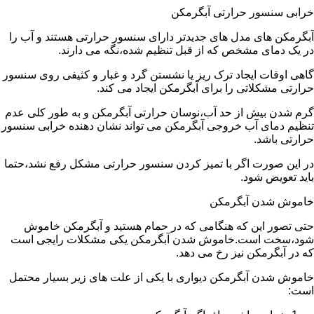
خرابی سنسور حرارتی آبگرمکن
آبگرمکن های مدل های جدیدتر دارای سنسور حرارتی هستند و آب را
در یک دمای مشخص که از قبل تنظیم شده،نگه می دارند.
گاهی اوقات ایجاد ترک ریز یا نشستن گرد و غبار و کثیفی روی سنسور
حرارتی مشکلاتی را برای آبگرمکن ایجاد می کند.
گرم شدن بیش از حد آب،نوسان حرارتی آبگرمکن و به طور کلی عدم
تنظیم دمای آب خروجی آبگرمکن می تواند نشان دهنده خرابی سنسور
حرارتی باشد.
در این صورت اگر با تمیز کردن سنسور حرارتی مشکل رفع نشد،حتما
باید تعویض شود.
خاموش شدن آبگرمکن
حتی تصور این که هنگامی که در حمام هستید و آبگرمکن خاموش
شود،سخت است.خاموش شدن آبگرمکن یکی مشکلات رایجی است
که در آبگرمکن نیز رخ می دهد.
خاموش شدن آبگرمکن دیواری با یکی از علت های زیر بسیار محتمل
است: