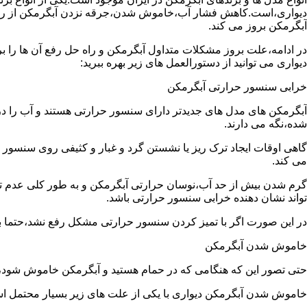
دیواری،است.کاهش فشار آب،خاموش شدن،جرقه نزدن آبگرمکن از رایج
آبگرمکن بروز می کند.
در ادامه،علت بروز مشکلات متداول آبگرمکن و راه حل رفع آن ها را ب
دیواری می توانید از دستورالعمل های زیر بهره ببرید:
خرابی سنسور حرارتی آبگرمکن
آبگرمکن های مدل های جدیدتر دارای سنسور حرارتی هستند و آب را د
شده،نگه می دارند.
گاهی اوقات ایجاد ترک ریز یا نشستن گرد و غبار و کثیفی روی سنسور ح
می کند.
گرم شدن بیش از حد آب،نوسان حرارتی آبگرمکن و به طور کلی عدم 
تواند نشان دهنده خرابی سنسور حرارتی باشد.
در این صورت اگر با تمیز کردن سنسور حرارتی مشکل رفع نشد،حتما ب
خاموش شدن آبگرمکن
حتی تصور این که هنگامی که در حمام هستید و آبگرمکن خاموش شو
خاموش شدن آبگرمکن دیواری با یکی از علت های زیر بسیار محتمل ا