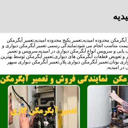
دیه
ه تعمیر آبگرمکن محدوده امیدیه,تعمیر پکیج محدوده امیدیه,تعمیر آبگرمکن
و قیمت مناسب انجام می شودنمایندگی رسمی تعمیر آبگرمکن دیواری و
یب یابی و سرویس انواع آبگرمکن دیواری در امیدیه,سرویس و تعمیر
ر و تعویض قطعات آبگرمکن های دیواری,تعمیر آبگرمکن توسط بهترین
ی بوتان,تعمیر آبگرمکن دیواری پلار,تعمیر آبگرمکن دیواری سپهر
در امیدیه,