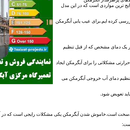
 ترین مواردی است که در این مدل
ررسی کرده ایم.برای عیب یابی آبگرمکن
ر یک دمای مشخص که از قبل تنظیم
رارتی مشکلاتی را برای آبگرمکن ایجاد
تنظیم دمای آب خروجی آبگرمکن می
اید تعویض شود.
د،سخت است.خاموش شدن آبگرمکن یکی مشکلات رایجی است که در آب
ست: