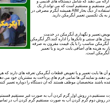
ائه می دهند که شامل دیستگاه های قدیمی و
لن و همچنین مخازن آب غیر مستقیم و مستقیم است که می تواند،از یک
سیستم دیگ بخار با کارآمدترین دیگهای آب مصرفی نیاز دارید و شما با استفاده از دیگ بخار AIM همیشه آبگرم مصرفی در
ز به یک تکنسین تعمیر آبگرمکن دارید.
عویض،تعمیر و نگهداری آبگرمکن در خدمت
 های سنتی و تانکرها را اداره کنند.اگر آبگرمکن
کند آبگرمکن مناسب را با یک قیمت مقرون به صرفه
ز به هزینه های اضافی بابت خرید و یا تعمیر
ر آبگرمکن است.
آن ها بابت تعمیر و یا تعویض قطعات آبگرمکن تعرفه های دارند که هر 
می دهند،و نمایندگی ها تمامی فرم های پرداخت به مشتریان خود می دهند
ده باشند متخصصان موظف هستند که ان دستگاه را دوباره تعمیر کنند و
 مستقیم،در روش اول گرم کردن آب به صورت غیر مستقیم قسمتی از 
ر روش دوم گرم کردن آب به صورت مستقیم گرم کردن آب در تماس مس