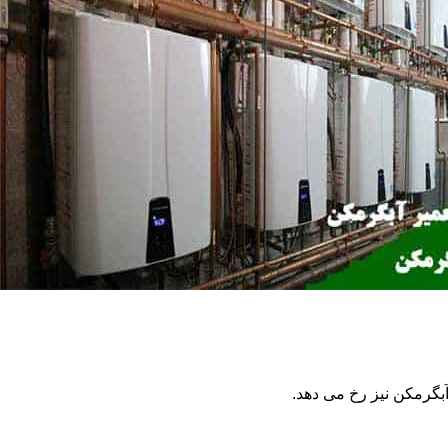
گرمکن نیز رخ می دهد.