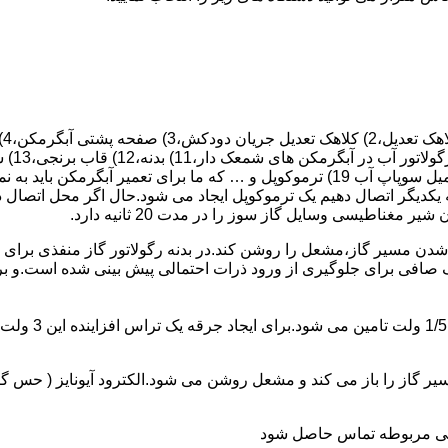
 یکدیگر اتصال دهیم یک ترموکوپل ایجاد می شود.حال اگر محل اتصال د
ن مسیر گاز،مشعل را روشن کند.در بدنه رگولاتور گاز منفذی برای ر
افی برای جلوگیری از ورود ذرات احتمالی پیش بینی شده است.و برای ت
از را باز می کند و مشعل روشن می شود.الکترود آیونایز ( حس گر ) 
ندگی مربوطه تماس حاصل شود