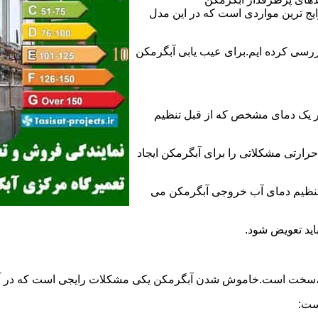
 ترین مواردی است که در این مدل
ررسی کرده ایم.برای عیب یابی آبگرمکن
ر یک دمای مشخص که از قبل تنظیم
رارتی مشکلاتی را برای آبگرمکن ایجاد
تنظیم دمای آب خروجی آبگرمکن می
اید تعویض شود.
د،سخت است.خاموش شدن آبگرمکن یکی مشکلات رایجی است که در آب
ست: