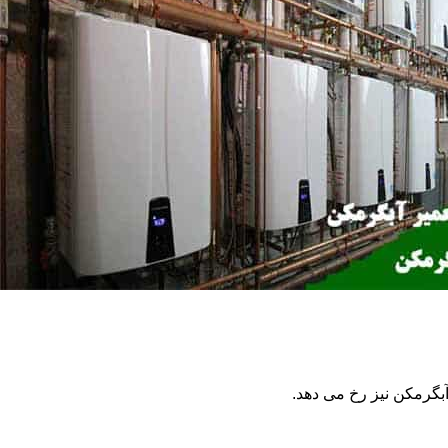
گرمکن نیز رخ می دهد.