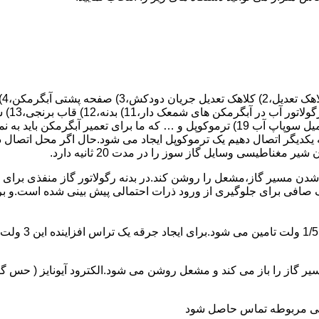
 یکدیگر اتصال دهیم یک ترموکوپل ایجاد می شود.حال اگر محل اتصال د
ن مسیر گاز،مشعل را روشن کند.در بدنه رگولاتور گاز منفذی برای ر
افی برای جلوگیری از ورود ذرات احتمالی پیش بینی شده است.و برای ت
از را باز می کند و مشعل روشن می شود.الکترود آیونایز ( حس گر ) 
ندگی مربوطه تماس حاصل شود