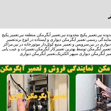
کن محدوده نیر,تعمیر پکیج محدوده نیر,تعمیر آبگرمکن منطقه نیر,تعمیر پکیج
ندگی رسمی تعمیر آبگرمکن دیواری و ایستاده در انوع برندتعمیر
واری در نیر,سرویس و تعمیر منبع کوئل‌دار موتورخانه در نیر,مراکز
یر آبگرمکن توسط بهترین تعمیرکار آبگرمکن،تعمیرات و عیب یابی
یر آبگرمکن دیواری سپهر الکتریک,تعمیر آبگرمکن دیواری