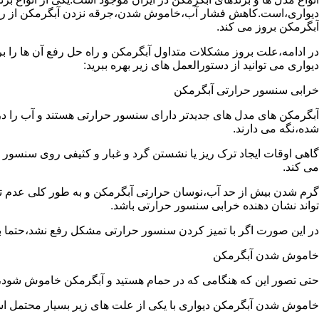
دیواری،است.کاهش فشار آب،خاموش شدن،جرقه نزدن آبگرمکن از رایج
آبگرمکن بروز می کند.
در ادامه،علت بروز مشکلات متداول آبگرمکن و راه حل رفع آن ها را ب
دیواری می توانید از دستورالعمل های زیر بهره ببرید:
خرابی سنسور حرارتی آبگرمکن
آبگرمکن های مدل های جدیدتر دارای سنسور حرارتی هستند و آب را د
شده،نگه می دارند.
گاهی اوقات ایجاد ترک ریز یا نشستن گرد و غبار و کثیفی روی سنسور ح
می کند.
گرم شدن بیش از حد آب،نوسان حرارتی آبگرمکن و به طور کلی عدم 
تواند نشان دهنده خرابی سنسور حرارتی باشد.
در این صورت اگر با تمیز کردن سنسور حرارتی مشکل رفع نشد،حتما ب
خاموش شدن آبگرمکن
حتی تصور این که هنگامی که در حمام هستید و آبگرمکن خاموش شو
خاموش شدن آبگرمکن دیواری با یکی از علت های زیر بسیار محتمل ا