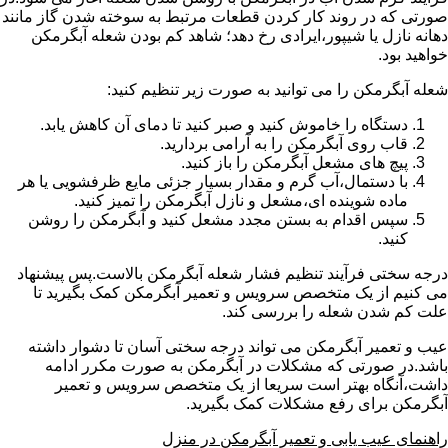
صورتی که در روند کار کردن قطعات مرتبط به سوخته شدن گاز مانند
دهانه نازل یا شیپور،ایرادی رخ دهد؛ شاهد کم بودن شعله آبگرمکن
خواهید بود.
شعله آبگرمکن را می توانید به صورت زیر تنظیم کنید:
دستگاه را خاموش کنید و صبر کنید تا دمای آن کاهش یابد.
قاب روی آبگرمکن را به آرامی بردارید.
پیچ های مشعل آبگرمکن را باز کنید.
با دستمال،آب گرم و مقدار بسیار جزئی مایع ظرفشویی یا هر
ماده شوینده ای،مشعل و نازل آبگرمکن را تمیز کنید.
سپس اقدام به بستن مجدد مشعل کنید و آبگرمکن را روشن
کنید.
درجه سختی فرآیند تنظیم فشار شعله آبگرمکن بالاست.پس پیشنهاد
می کنیم از یک متخصص سرویس و تعمیر آبگرمکن کمک بگیرید تا
علت کم شدن شعله را بررسی کند.
عیب و تعمیر آبگرمکن می تواند درجه سختی آسان تا دشوار داشته
باشد.در صورتی که مشکلات در آبگرمکن به صورت مکرر ادامه
داشت،آنگاه بهتر است سریعا از یک متخصص سرویس و تعمیر
آبگرمکن برای رفع مشکلات کمک بگیرید.
راهنمای عیب یابی و تعمیر آبگرمکن در منزل