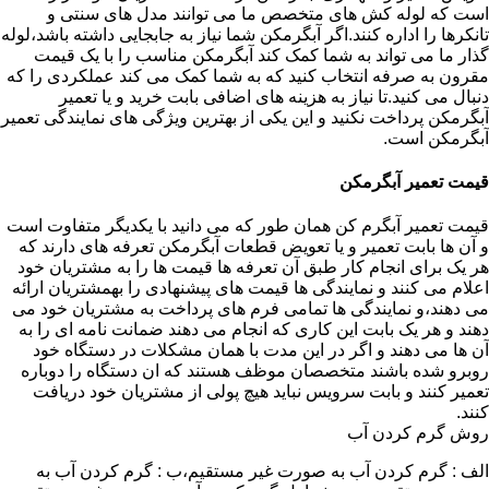
است که لوله کش های متخصص ما می توانند مدل های سنتی و
تانکرها را اداره کنند.اگر آبگرمکن شما نیاز به جابجایی داشته باشد،لوله
گذار ما می تواند به شما کمک کند آبگرمکن مناسب را با یک قیمت
مقرون به صرفه انتخاب کنید که به شما کمک می کند عملکردی را که
دنبال می کنید.تا نیاز به هزینه های اضافی بابت خرید و یا تعمیر
آبگرمکن پرداخت نکنید و این یکی از بهترین ویژگی های نمایندگی تعمیر
آبگرمکن است.
قیمت تعمیر آبگرمکن
قیمت تعمیر آبگرم کن همان طور که می دانید با یکدیگر متفاوت است
و آن ها بابت تعمیر و یا تعویض قطعات آبگرمکن تعرفه های دارند که
هر یک برای انجام کار طبق آن تعرفه ها قیمت ها را به مشتریان خود
اعلام می کنند و نمایندگی ها قیمت های پیشنهادی را بهمشتریان ارائه
می دهند،و نمایندگی ها تمامی فرم های پرداخت به مشتریان خود می
دهند و هر یک بابت این کاری که انجام می دهند ضمانت نامه ای را به
آن ها می دهند و اگر در این مدت با همان مشکلات در دستگاه خود
روبرو شده باشند متخصصان موظف هستند که ان دستگاه را دوباره
تعمیر کنند و بابت سرویس نباید هیچ پولی از مشتریان خود دریافت
کنند.
روش گرم کردن آب
الف : گرم کردن آب به صورت غیر مستقیم،ب : گرم کردن آب به