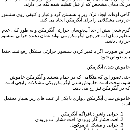
در یک دمای مشخص که از قبل تنظیم شده،نگه می دارند.
گاهی اوقات ایجاد ترک ریز یا نشستن گرد و غبار و کثیفی روی سنسور
حرارتی مشکلاتی را برای آبگرمکن ایجاد می کند.
گرم شدن بیش از حد آب،نوسان حرارتی آبگرمکن و به طور کلی عدم
تنظیم دمای آب خروجی آبگرمکن می تواند نشان دهنده خرابی سنسور
حرارتی باشد.
در این صورت اگر با تمیز کردن سنسور حرارتی مشکل رفع نشد،حتما
باید تعویض شود.
خاموش شدن آبگرمکن
حتی تصور این که هنگامی که در حمام هستید و آبگرمکن خاموش
شود،سخت است.خاموش شدن آبگرمکن یکی مشکلات رایجی است
که در آبگرمکن نیز رخ می دهد.
خاموش شدن آبگرمکن دیواری با یکی از علت های زیر بسیار محتمل
است:
خرابی واشر دیافراگم آبگرمکن
افت فشار گاز ورودی؛ افت فشار آب ورودی
خرابی و مشکل ترموکوپل