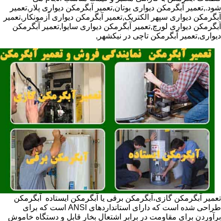
شود.,تعمیر آبگرمکن دیواری بوتان,تعمیر آبگرمکن دیواری پلار,تعمیر
آبگرمکن دیواری سپهر الکتریک,تعمیر آبگرمکن دیواری آزمونکار,تعمیر
آبگرمکن دیواری لورچ,تعمیر آبگرمکن دیواری سایوا,تعمیر آبگرمکن
دیواری,تعمیر آبگرمکن تاچی در نیکشهر,
تعمیر آبگرمکن گازی،آبگرمکن برقی یا آبگرمکن ایستاده ​ آبگرمکن
طراحی شده است که دارای استانداردهای ANSI است که برای
برآوردن برای مقاومت در برابر اشتعال بخار قابل و دستگاه خاموش