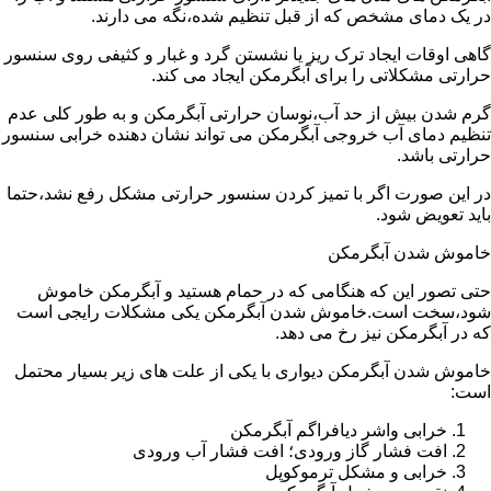
در یک دمای مشخص که از قبل تنظیم شده،نگه می دارند.
گاهی اوقات ایجاد ترک ریز یا نشستن گرد و غبار و کثیفی روی سنسور
حرارتی مشکلاتی را برای آبگرمکن ایجاد می کند.
گرم شدن بیش از حد آب،نوسان حرارتی آبگرمکن و به طور کلی عدم
تنظیم دمای آب خروجی آبگرمکن می تواند نشان دهنده خرابی سنسور
حرارتی باشد.
در این صورت اگر با تمیز کردن سنسور حرارتی مشکل رفع نشد،حتما
باید تعویض شود.
خاموش شدن آبگرمکن
حتی تصور این که هنگامی که در حمام هستید و آبگرمکن خاموش
شود،سخت است.خاموش شدن آبگرمکن یکی مشکلات رایجی است
که در آبگرمکن نیز رخ می دهد.
خاموش شدن آبگرمکن دیواری با یکی از علت های زیر بسیار محتمل
است:
خرابی واشر دیافراگم آبگرمکن
افت فشار گاز ورودی؛ افت فشار آب ورودی
خرابی و مشکل ترموکوپل