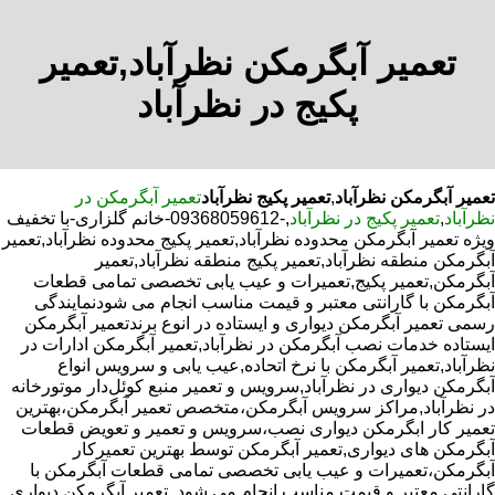
تعمیر آبگرمکن نظرآباد,تعمیر
پکیج در نظرآباد
تعمیر آبگرمکن نظرآباد
,
تعمیر پکیج نظرآباد
تعمیر آبگرمکن در
نظرآباد
,
تعمیر پکیج در نظرآباد
,-09368059612-خانم گلزاری-با تخفیف
ویژه تعمیر آبگرمکن محدوده نظرآباد,تعمیر پکیج محدوده نظرآباد,تعمیر
آبگرمکن منطقه نظرآباد,تعمیر پکیج منطقه نظرآباد,تعمیر
آبگرمکن,تعمیر پکیج,تعمیرات و عیب یابی تخصصی تمامی قطعات
آبگرمکن با گارانتی معتبر و قیمت مناسب انجام می شودنمایندگی
رسمی تعمیر آبگرمکن دیواری و ایستاده در انوع برندتعمیر آبگرمکن
ایستاده خدمات نصب آبگرمکن در نظرآباد,تعمیر آبگرمکن ادارات در
نظرآباد,تعمیر آبگرمکن با نرخ اتحاده,عیب یابی و سرویس انواع
آبگرمکن دیواری در نظرآباد,سرویس و تعمیر منبع کوئل‌دار موتورخانه
در نظرآباد,مراکز سرویس آبگرمکن،متخصص تعمیر آبگرمکن،بهترین
تعمیر کار ابگرمکن دیواری نصب،سرویس و تعمیر و تعویض قطعات
آبگرمکن های دیواری,تعمیر آبگرمکن توسط بهترین تعمیرکار
آبگرمکن،تعمیرات و عیب یابی تخصصی تمامی قطعات آبگرمکن با
گارانتی معتبر و قیمت مناسب انجام می شود.,تعمیر آبگرمکن دیواری