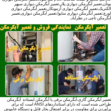
بوتان,تعمیر آبگرمکن دیواری پلار,تعمیر آبگرمکن دیواری سپهر
الکتریک,تعمیر آبگرمکن دیواری آزمونکار,تعمیر آبگرمکن دیواری
لورچ,تعمیر آبگرمکن دیواری سایوا,تعمیر آبگرمکن دیواری,تعمیر
آبگرمکن تاچی در نظرآباد,
تعمیر آبگرمکن گازی،آبگرمکن برقی یا آبگرمکن ایستاده ​ آبگرمکن
طراحی شده است که دارای استانداردهای ANSI است که برای
برآوردن برای مقاومت در برابر اشتعال بخار قابل و دستگاه خاموش