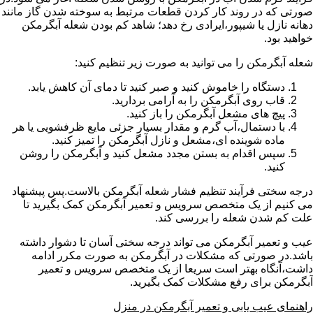
صورتی که در روند کار کردن قطعات مرتبط به سوخته شدن گاز مانند
دهانه نازل یا شیپور،ایرادی رخ دهد؛ شاهد کم بودن شعله آبگرمکن
خواهید بود.
شعله آبگرمکن را می توانید به صورت زیر تنظیم کنید:
دستگاه را خاموش کنید و صبر کنید تا دمای آن کاهش یابد.
قاب روی آبگرمکن را به آرامی بردارید.
پیچ های مشعل آبگرمکن را باز کنید.
با دستمال،آب گرم و مقدار بسیار جزئی مایع ظرفشویی یا هر
ماده شوینده ای،مشعل و نازل آبگرمکن را تمیز کنید.
سپس اقدام به بستن مجدد مشعل کنید و آبگرمکن را روشن
کنید.
درجه سختی فرآیند تنظیم فشار شعله آبگرمکن بالاست.پس پیشنهاد
می کنیم از یک متخصص سرویس و تعمیر آبگرمکن کمک بگیرید تا
علت کم شدن شعله را بررسی کند.
عیب و تعمیر آبگرمکن می تواند درجه سختی آسان تا دشوار داشته
باشد.در صورتی که مشکلات در آبگرمکن به صورت مکرر ادامه
داشت،آنگاه بهتر است سریعا از یک متخصص سرویس و تعمیر
آبگرمکن برای رفع مشکلات کمک بگیرید.
راهنمای عیب یابی و تعمیر آبگرمکن در منزل