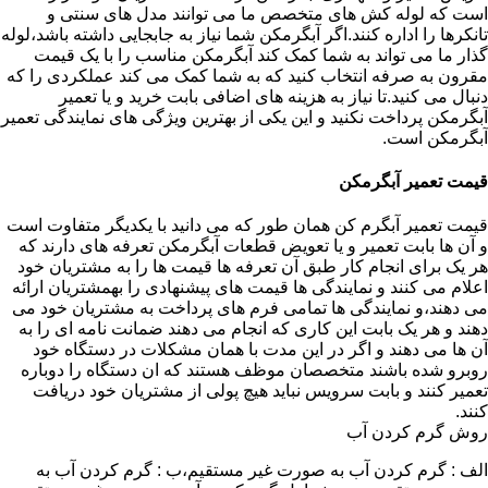
است که لوله کش های متخصص ما می توانند مدل های سنتی و
تانکرها را اداره کنند.اگر آبگرمکن شما نیاز به جابجایی داشته باشد،لوله
گذار ما می تواند به شما کمک کند آبگرمکن مناسب را با یک قیمت
مقرون به صرفه انتخاب کنید که به شما کمک می کند عملکردی را که
دنبال می کنید.تا نیاز به هزینه های اضافی بابت خرید و یا تعمیر
آبگرمکن پرداخت نکنید و این یکی از بهترین ویژگی های نمایندگی تعمیر
آبگرمکن است.
قیمت تعمیر آبگرمکن
قیمت تعمیر آبگرم کن همان طور که می دانید با یکدیگر متفاوت است
و آن ها بابت تعمیر و یا تعویض قطعات آبگرمکن تعرفه های دارند که
هر یک برای انجام کار طبق آن تعرفه ها قیمت ها را به مشتریان خود
اعلام می کنند و نمایندگی ها قیمت های پیشنهادی را بهمشتریان ارائه
می دهند،و نمایندگی ها تمامی فرم های پرداخت به مشتریان خود می
دهند و هر یک بابت این کاری که انجام می دهند ضمانت نامه ای را به
آن ها می دهند و اگر در این مدت با همان مشکلات در دستگاه خود
روبرو شده باشند متخصصان موظف هستند که ان دستگاه را دوباره
تعمیر کنند و بابت سرویس نباید هیچ پولی از مشتریان خود دریافت
کنند.
روش گرم کردن آب
الف : گرم کردن آب به صورت غیر مستقیم،ب : گرم کردن آب به