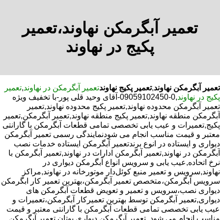
تعمیر آبگرمکن نهاوند،تعمیر
پکیج در نهاوند
تعمیر آبگرمکن نهاوند
,
تعمیر پکیج نهاوند
تعمیر آبگرمکن در نهاوند
,
تعمیر
پکیج در نهاوند
,0-09059102450-آقای وحید قلی پور-با تخفیف ویژه
تعمیر آبگرمکن محدوده نهاوند,تعمیر پکیج محدوده نهاوند,تعمیر
آبگرمکن منطقه نهاوند,تعمیر پکیج منطقه نهاوند,تعمیر آبگرمکن,تعمیر
پکیج,تعمیرات و عیب یابی تخصصی تمامی قطعات آبگرمکن با گارانتی
معتبر و قیمت مناسب انجام می شودنمایندگی رسمی تعمیر آبگرمکن
دیواری و ایستاده در انوع برندتعمیر آبگرمکن ایستاده خدمات نصب
آبگرمکن در نهاوند,تعمیر آبگرمکن ادارات در نهاوند,تعمیر آبگرمکن با
نرخ اتحاده,عیب یابی و سرویس انواع آبگرمکن دیواری در
نهاوند,سرویس و تعمیر منبع کوئل‌دار موتورخانه در نهاوند,مراکز
سرویس آبگرمکن،متخصص تعمیر آبگرمکن،بهترین تعمیر کار ابگرمکن
دیواری نصب،سرویس و تعمیر و تعویض قطعات آبگرمکن های
دیواری,تعمیر آبگرمکن توسط بهترین تعمیرکار آبگرمکن،تعمیرات و
عیب یابی تخصصی تمامی قطعات آبگرمکن با گارانتی معتبر و قیمت
مناسب انجام می شود.,تعمیر آبگرمکن دیواری بوتان,تعمیر آبگرمکن