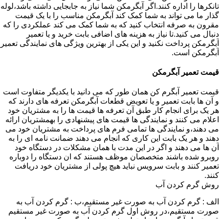
تانکرها را اداره کنند.اگر آبگرمکن شما نیاز به جابجایی داشته باشد،لوله
گذار ما می تواند به شما کمک کند آبگرمکن مناسب را با یک قیمت
مقرون به صرفه انتخاب کنید که به شما کمک می کند عملکردی را که
دنبال می کنید.تا نیاز به هزینه های اضافی بابت خرید و یا تعمیر
آبگرمکن پرداخت نکنید و این یکی از بهترین ویژگی های نمایندگی تعمیر
آبگرمکن است.
قیمت تعمیر آبگرمکن
قیمت تعمیر آبگرم کن همان طور که می دانید با یکدیگر متفاوت است
و آن ها بابت تعمیر و یا تعویض قطعات آبگرمکن تعرفه های دارند که
هر یک برای انجام کار طبق آن تعرفه ها قیمت ها را به مشتریان خود
اعلام می کنند و نمایندگی ها قیمت های پیشنهادی را بهمشتریان ارائه
می دهند،و نمایندگی ها تمامی فرم های پرداخت به مشتریان خود می
دهند و هر یک بابت این کاری که انجام می دهند ضمانت نامه ای را به
آن ها می دهند و اگر در این مدت با همان مشکلات در دستگاه خود
روبرو شده باشند متخصصان موظف هستند که ان دستگاه را دوباره
تعمیر کنند و بابت سرویس نباید هیچ پولی از مشتریان خود دریافت
کنند.
روش گرم کردن آب
الف : گرم کردن آب به صورت غیر مستقیم،ب : گرم کردن آب به
صورت مستقیم،در روش اول گرم کردن آب به صورت غیر مستقیم