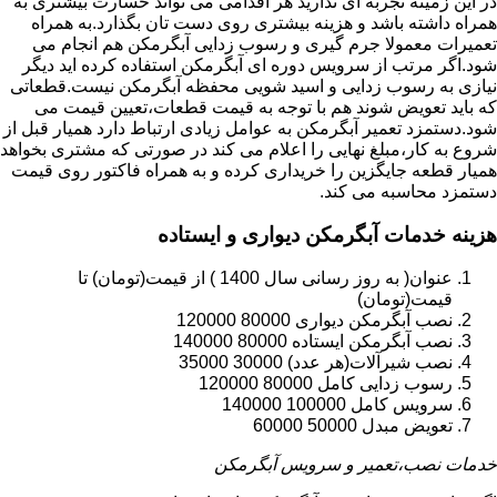
در این زمینه تجربه ای ندارید هر اقدامی می تواند خسارت بیشتری به
همراه داشته باشد و هزینه بیشتری روی دست تان بگذارد.به همراه
تعمیرات معمولا جرم گیری و رسوب زدایی آبگرمکن هم انجام می
شود.اگر مرتب از سرویس دوره ای آبگرمکن استفاده کرده اید دیگر
نیازی به رسوب زدایی و اسید شویی محفظه آبگرمکن نیست.قطعاتی
که باید تعویض شوند هم با توجه به قیمت قطعات،تعیین قیمت می
شود.دستمزد تعمیر آبگرمکن به عوامل زیادی ارتباط دارد همیار قبل از
شروع به کار،مبلغ نهایی را اعلام می کند در صورتی که مشتری بخواهد
همیار قطعه جایگزین را خریداری کرده و به همراه فاکتور روی قیمت
دستمزد محاسبه می کند.
هزینه خدمات آبگرمکن دیواری و ایستاده
عنوان( به روز رسانی سال 1400 ) از قیمت(تومان) تا
قیمت(تومان)
نصب آبگرمکن دیواری 80000 120000
نصب آبگرمکن ایستاده 80000 140000
نصب شیرآلات(هر عدد) 30000 35000
رسوب زدایی کامل 80000 120000
سرویس کامل 100000 140000
تعویض مبدل 50000 60000
خدمات نصب،تعمیر و سرویس آبگرمکن