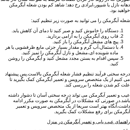
دهانه نازل یا شیپور،ایرادی رخ دهد؛ شاهد کم بودن شعله آبگرمکن
خواهید بود.
شعله آبگرمکن را می توانید به صورت زیر تنظیم کنید:
دستگاه را خاموش کنید و صبر کنید تا دمای آن کاهش یابد.
قاب روی آبگرمکن را به آرامی بردارید.
پیچ های مشعل آبگرمکن را باز کنید.
با دستمال،آب گرم و مقدار بسیار جزئی مایع ظرفشویی یا هر
ماده شوینده ای،مشعل و نازل آبگرمکن را تمیز کنید.
سپس اقدام به بستن مجدد مشعل کنید و آبگرمکن را روشن
کنید.
درجه سختی فرآیند تنظیم فشار شعله آبگرمکن بالاست.پس پیشنهاد
می کنیم از یک متخصص سرویس و تعمیر آبگرمکن کمک بگیرید تا
علت کم شدن شعله را بررسی کند.
عیب و تعمیر آبگرمکن می تواند درجه سختی آسان تا دشوار داشته
باشد.در صورتی که مشکلات در آبگرمکن به صورت مکرر ادامه
داشت،آنگاه بهتر است سریعا از یک متخصص سرویس و تعمیر
آبگرمکن برای رفع مشکلات کمک بگیرید.
راهنمای عیب یابی و تعمیر آبگرمکن در منزل