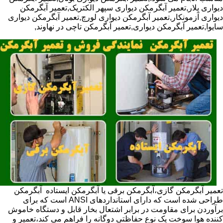
دیواری پلار,تعمیر آبگرمکن دیواری سپهر الکتریک,تعمیر آبگرمکن
دیواری آزمونکار,تعمیر آبگرمکن دیواری لورچ,تعمیر آبگرمکن دیواری
سایوا,تعمیر آبگرمکن دیواری,تعمیر آبگرمکن تاچی در نهاوند,
تعمیر آبگرمکن گازی،آبگرمکن برقی یا آبگرمکن ایستاده ​ آبگرمکن
طراحی شده است که دارای استانداردهای ANSI است که برای
برآوردن برای مقاومت در برابر اشتعال بخار قابل و دستگاه خاموش
کننده هوا سوخت یک نوع حفاظتی دوگانه را فراهم می کند،تعمیر و