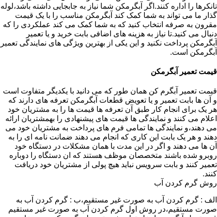
تانکرها را اداره کنند.اگر آبگرمکن شما نیاز به جابجایی داشته باشد،لوله
گذار ما می تواند به شما کمک کند آبگرمکن مناسب را با یک قیمت
مقرون به صرفه انتخاب کنید که به شما کمک می کند عملکردی را که
دنبال می کنید.تا نیاز به هزینه های اضافی بابت خرید و یا تعمیر
آبگرمکن پرداخت نکنید و این یکی از بهترین ویژگی های نمایندگی تعمیر
آبگرمکن است.
قیمت تعمیر آبگرمکن
قیمت تعمیر آبگرم کن همان طور که می دانید با یکدیگر متفاوت است
و آن ها بابت تعمیر و یا تعویض قطعات آبگرمکن تعرفه های دارند که
هر یک برای انجام کار طبق آن تعرفه ها قیمت ها را به مشتریان خود
اعلام می کنند و نمایندگی ها قیمت های پیشنهادی را بهمشتریان ارائه
می دهند،و نمایندگی ها تمامی فرم های پرداخت به مشتریان خود می
دهند و هر یک بابت این کاری که انجام می دهند ضمانت نامه ای را به
آن ها می دهند و اگر در این مدت با همان مشکلات در دستگاه خود
روبرو شده باشند متخصصان موظف هستند که ان دستگاه را دوباره
تعمیر کنند و بابت سرویس نباید هیچ پولی از مشتریان خود دریافت
کنند.
روش گرم کردن آب
الف : گرم کردن آب به صورت غیر مستقیم،ب : گرم کردن آب به
صورت مستقیم،در روش اول گرم کردن آب به صورت غیر مستقیم