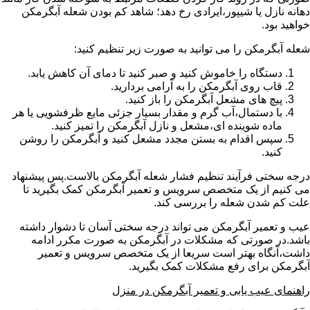
دهانه نازل یا شیپور،ایرادی رخ دهد؛ شاهد کم بودن شعله آبگرمکن
خواهید بود.
شعله آبگرمکن را می توانید به صورت زیر تنظیم کنید:
دستگاه را خاموش کنید و صبر کنید تا دمای آن کاهش یابد.
قاب روی آبگرمکن را به آرامی بردارید.
پیچ های مشعل آبگرمکن را باز کنید.
با دستمال،آب گرم و مقدار بسیار جزئی مایع ظرفشویی یا هر
ماده شوینده ای،مشعل و نازل آبگرمکن را تمیز کنید.
سپس اقدام به بستن مجدد مشعل کنید و آبگرمکن را روشن
کنید.
درجه سختی فرآیند تنظیم فشار شعله آبگرمکن بالاست.پس پیشنهاد
می کنیم از یک متخصص سرویس و تعمیر آبگرمکن کمک بگیرید تا
علت کم شدن شعله را بررسی کند.
عیب و تعمیر آبگرمکن می تواند درجه سختی آسان تا دشوار داشته
باشد.در صورتی که مشکلات در آبگرمکن به صورت مکرر ادامه
داشت،آنگاه بهتر است سریعا از یک متخصص سرویس و تعمیر
آبگرمکن برای رفع مشکلات کمک بگیرید.
راهنمای عیب یابی و تعمیر آبگرمکن در منزل