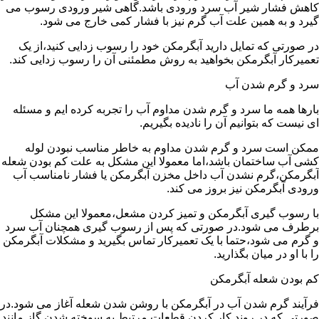
کاهش فشار شیر آب سرد ورودی باشد.گاهی شیر ورودی رسوب می
گیرد و به همین علت آب گرم نیز با فشار کمی خارج می شود.
در صورتی که تمایل دارید آبگرمکن خود را رسوب زدایی کنید،از یک
تعمیرکار آبگرمکن بخواهید به روش مطمئنی آن را رسوب زدایی کند.
سرد و گرم شدن آب
بارها همه ما سرد و گرم شدن مداوم آب را تجربه کرده ایم و مسئله
ای نیست که بتوانیم آن را نادیده بگیریم.
ممکن است سرد و گرم شدن مداوم به خاطر مناسب نبودن لوله
کشی آب ساختمان باشد،اما معمولا این مشکل به علت کم بودن شعله
آبگرمکن،گرم نشدن آب داخل مخزن آبگرمکن یا فشار نامناسب آب
ورودی آبگرمکن نیز بروز می کند.
با رسوب گیری آبگرمکن و تمیز کردن مشعل،معمولا این مشکل
برطرف می شود.در صورتی که پس از رسوب گیری همچنان آب سرد
و گرم می شود،حتما با یک تعمیرکار تماس بگیرید و مشکلات آبگرمکن
را با او در میان بگذارید.
کم بودن شعله آبگرمکن
فرآیند گرم شدن آب در آبگرمکن با روشن شدن شعله آغاز می شود.در
صورتی که در روند کار کردن قطعات مرتبط به سوخته شدن گاز مانند