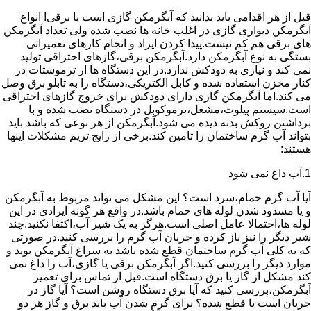
قبل از هر اقدامی باید بدانید که آبگرمکن گازی است یا برقی! انواع
آبگرمکن دیواری گازی در اغلب خانه ها نصب شده ولی تعداد آبگرمکن
های برقی هم کم نیست.پیدا کردن ایراد و انجام کارهای تعمیراتی
بستگی به نوع آبگرمکن دارد.آبگرمکن برقی،گازهای احتراقی تولید
نمی کند و نیازی به دودکش ندارد.در این دستگاه ها از ترموستات در
کنار مخزن استفاده شده و کابل الکتریکی،دستگاه را به تابلو برق وصل
می کند.اما آبگرمکن گازی دارای دودکش برای خروج گازهای احتراقی
است.سیستم پیلوت،مشعل،ترموکوبل در دستگاه نصب شده و با
برداشتن روکش بدنه دیده می شود.آبگرمکن از هر نوعی که باشد باید
بتواند آب گرم ساختمان را تامین کند.برخی از رایج تریم مشکلات اینها
هستند:
1.آب داغ نمی شود
آیا آب گرم حمام،سرد است؟ این مشکل می تواند مربوط به آبگرمکن
و یا مسدود شدن لوله های حمام باشد.در واقع هر گونه ایرادی در این
لوله ها،احتمالا عامل اصلی است.هرگز به یک شیر آب،اکتفا نکنید.چند
شیر دیگر را نیز باز کرده و جریان آب گرم را بررسی کنید.در صورتی
که به کلی آب گرم ساختمان قطع شده باشد به سراغ آبگرمکن بوید و
موارد دیگر را بررسی کنید.اگر آبگرمکن برقی یا گازی،آب را داغ نمی
کند مشکل از گاز یا برق دستگاه است.قبل از تماس برای تعمیر
آبگرمکن،بررسی کنید که آیا برق دستگاه روشن است؟ آیا گاز در
جریان است یا قطع شده؟ برای گرم شدن آب باید برق و گاز هر دو