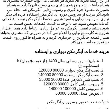
در این زمینه تجربه ای ندارید هر اقدامی می تواند خسارت بیشتری به
همراه داشته باشد و هزینه بیشتری روی دست تان بگذارد.به همراه
تعمیرات معمولا جرم گیری و رسوب زدایی آبگرمکن هم انجام می
شود.اگر مرتب از سرویس دوره ای آبگرمکن استفاده کرده اید دیگر
نیازی به رسوب زدایی و اسید شویی محفظه آبگرمکن نیست.قطعاتی
که باید تعویض شوند هم با توجه به قیمت قطعات،تعیین قیمت می
شود.دستمزد تعمیر آبگرمکن به عوامل زیادی ارتباط دارد همیار قبل از
شروع به کار،مبلغ نهایی را اعلام می کند در صورتی که مشتری بخواهد
همیار قطعه جایگزین را خریداری کرده و به همراه فاکتور روی قیمت
دستمزد محاسبه می کند.
هزینه خدمات آبگرمکن دیواری و ایستاده
عنوان( به روز رسانی سال 1400 ) از قیمت(تومان) تا
قیمت(تومان)
نصب آبگرمکن دیواری 80000 120000
نصب آبگرمکن ایستاده 80000 140000
نصب شیرآلات(هر عدد) 30000 35000
رسوب زدایی کامل 80000 120000
سرویس کامل 100000 140000
تعویض مبدل 50000 60000
خدمات نصب،تعمیر و سرویس آبگرمکن