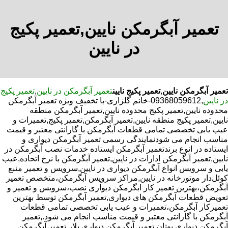
تعمیر آبگرمکن نایین,تعمیر پکیج
در نایین
تعمیر آبگرمکن نایین
,
تعمیر پکیج نایین
تعمیر آبگرمکن در نایین
,
تعمیر پکیج
در نایین
,09368059612-خانم گلزاری-با تخفیف ویژه تعمیر آبگرمکن
محدوده نایین,تعمیر پکیج محدوده نایین,تعمیر آبگرمکن منطقه
نایین,تعمیر پکیج منطقه نایین,تعمیر آبگرمکن,تعمیر پکیج,تعمیرات و
عیب یابی تخصصی تمامی قطعات آبگرمکن با گارانتی معتبر و قیمت
مناسب انجام می شودنمایندگی رسمی تعمیر آبگرمکن دیواری و
ایستاده در انوع برندتعمیر آبگرمکن ایستاده خدمات نصب آبگرمکن در
نایین,تعمیر آبگرمکن ادارات در نایین,تعمیر آبگرمکن با نرخ اتحاده,عیب
یابی و سرویس انواع آبگرمکن دیواری در نایین,سرویس و تعمیر منبع
کوئل‌دار موتورخانه در نایین,مراکز سرویس آبگرمکن،متخصص تعمیر
آبگرمکن،بهترین تعمیر کار ابگرمکن دیواری نصب،سرویس و تعمیر و
تعویض قطعات آبگرمکن های دیواری,تعمیر آبگرمکن توسط بهترین
تعمیرکار آبگرمکن،تعمیرات و عیب یابی تخصصی تمامی قطعات
آبگرمکن با گارانتی معتبر و قیمت مناسب انجام می شود.,تعمیر
آبگرمکن دیواری بوتان,تعمیر آبگرمکن دیواری پلار,تعمیر آبگرمکن