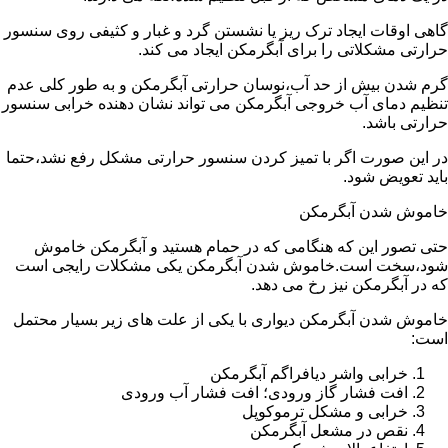
گاهی اوقات ایجاد ترک ریز یا نشستن گرد و غبار و کثیفی روی سنسور
حرارتی مشکلاتی را برای آبگرمکن ایجاد می کند.
گرم شدن بیش از حد آب،نوسان حرارتی آبگرمکن و به طور کلی عدم
تنظیم دمای آب خروجی آبگرمکن می تواند نشان دهنده خرابی سنسور
حرارتی باشد.
در این صورت اگر با تمیز کردن سنسور حرارتی مشکل رفع نشد،حتما
باید تعویض شود.
خاموش شدن آبگرمکن
حتی تصور این که هنگامی که در حمام هستید و آبگرمکن خاموش
شود،سخت است.خاموش شدن آبگرمکن یکی مشکلات رایجی است
که در آبگرمکن نیز رخ می دهد.
خاموش شدن آبگرمکن دیواری با یکی از علت های زیر بسیار محتمل
است:
خرابی واشر دیافراگم آبگرمکن
افت فشار گاز ورودی؛ افت فشار آب ورودی
خرابی و مشکل ترموکوپل
نقص در مشعل آبگرمکن