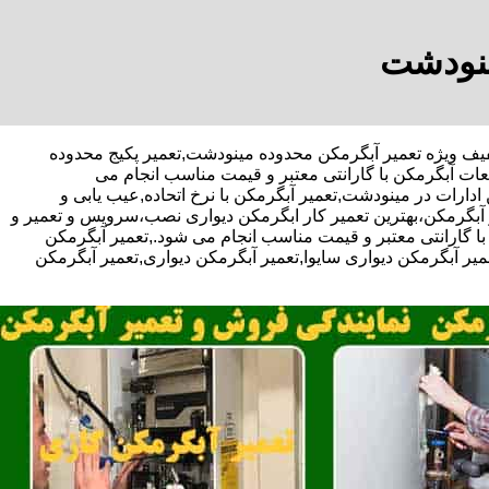
ینودشت
احی-با تخفیف ویژه تعمیر آبگرمکن محدوده مینودشت,تعمیر پکیج محدوده
ت آبگرمکن با گارانتی معتبر و قیمت مناسب انجام می
دارات در مینودشت,تعمیر آبگرمکن با نرخ اتحاده,عیب یابی و
بگرمکن،بهترین تعمیر کار ابگرمکن دیواری نصب،سرویس و تعمیر و
گارانتی معتبر و قیمت مناسب انجام می شود.,تعمیر آبگرمکن
عمیر آبگرمکن دیواری سایوا,تعمیر آبگرمکن دیواری,تعمیر آبگرمکن