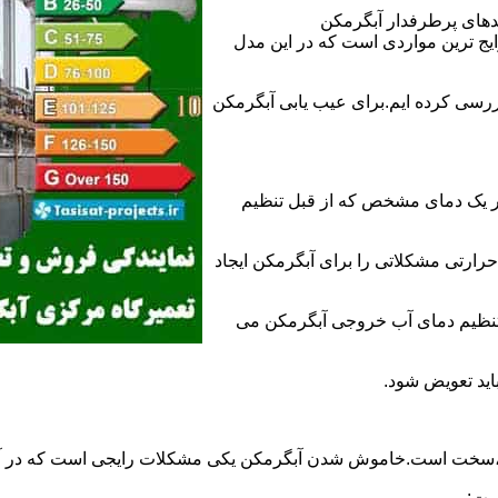
ندهای پرطرفدار آبگرمکن
 ترین مواردی است که در این مدل
ررسی کرده ایم.برای عیب یابی آبگرمکن
ر یک دمای مشخص که از قبل تنظیم
رارتی مشکلاتی را برای آبگرمکن ایجاد
تنظیم دمای آب خروجی آبگرمکن می
اید تعویض شود.
د،سخت است.خاموش شدن آبگرمکن یکی مشکلات رایجی است که در آب
ست: