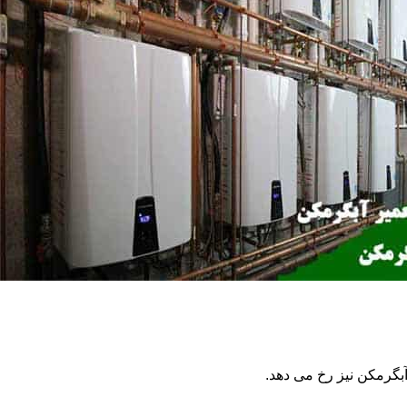
گرمکن نیز رخ می دهد.