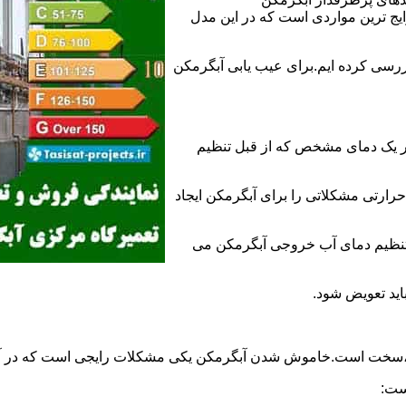
 ترین مواردی است که در این مدل
ررسی کرده ایم.برای عیب یابی آبگرمکن
ر یک دمای مشخص که از قبل تنظیم
رارتی مشکلاتی را برای آبگرمکن ایجاد
تنظیم دمای آب خروجی آبگرمکن می
اید تعویض شود.
د،سخت است.خاموش شدن آبگرمکن یکی مشکلات رایجی است که در آب
ست: