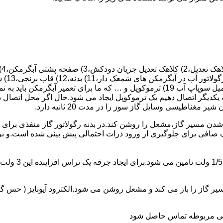
 یکدیگر اتصال دهیم یک ترموکوپل ایجاد می شود.حال اگر محل اتصال د
ن مسیر گاز،مشعل را روشن کند.در بدنه رگولاتور گاز منفذی برای ر
افی برای جلوگیری از ورود ذرات احتمالی پیش بینی شده است.و برای ت
از را باز می کند و مشعل روشن می شود.الکترود آیونایز ( حس گر ) 
ندگی مربوطه تماس حاصل شود