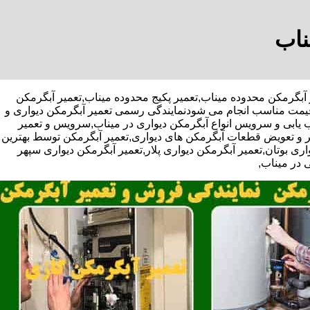
ناب
ژه تعمیر آبگرمکن محدوده میناب,تعمیر پکیج محدوده میناب,تعمیر آبگرمکن
 قیمت مناسب انجام می شودنمایندگی رسمی تعمیر آبگرمکن دیواری و
یب یابی و سرویس انواع آبگرمکن دیواری در میناب,سرویس و تعمیر
ر و تعویض قطعات آبگرمکن های دیواری,تعمیر آبگرمکن توسط بهترین
ی بوتان,تعمیر آبگرمکن دیواری پلار,تعمیر آبگرمکن دیواری سپهر
 در میناب,