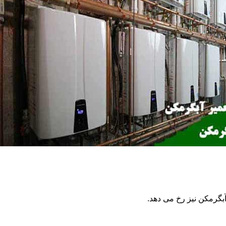
گرمکن نیز رخ می دهد.