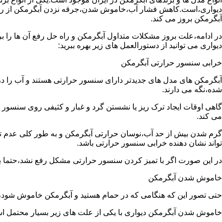
دیواری،است.کاهش فشار آب،خاموش شدن،جرقه نزدن آبگرمکن از رایج
آبگرمکن بروز می کند.
در ادامه،علت بروز مشکلات متداول آبگرمکن و راه حل رفع آن ها را ب
دیواری می توانید از دستورالعمل های زیر بهره ببرید:
خرابی سنسور حرارتی آبگرمکن
آبگرمکن های مدل های جدیدتر دارای سنسور حرارتی هستند و آب را د
شده،نگه می دارند.
گاهی اوقات ایجاد ترک ریز یا نشستن گرد و غبار و کثیفی روی سنسور ح
می کند.
گرم شدن بیش از حد آب،نوسان حرارتی آبگرمکن و به طور کلی عدم 
تواند نشان دهنده خرابی سنسور حرارتی باشد.
در این صورت اگر با تمیز کردن سنسور حرارتی مشکل رفع نشد،حتما ب
خاموش شدن آبگرمکن
حتی تصور این که هنگامی که در حمام هستید و آبگرمکن خاموش شو
خاموش شدن آبگرمکن دیواری با یکی از علت های زیر بسیار محتمل ا