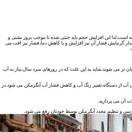
سته است،لذا این افزایش حجم باید خنثی شده تا موجب بروز نشتی و
دار گرمایش فشار آن نیز افزایش و با کاهش دما،فشار نیز افت می
.
ان تر می شوند.شاید به این علت که در روزهای سرد سال،نیاز به آب
ب از دستگاه،تغییر رنگ آب و کاهش فشار آب آبگرمکن می شود.در
ت آن می پردازید.
ررسی و تنظیم مجدد آبگرمکن توسط خودتان رفع می شود.