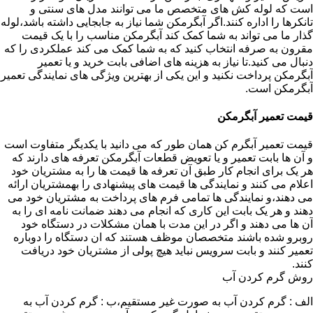
است که لوله کش های متخصص ما می توانند مدل های سنتی و
تانکرها را اداره کنند.اگر آبگرمکن شما نیاز به جابجایی داشته باشد،لوله
گذار ما می تواند به شما کمک کند آبگرمکن مناسب را با یک قیمت
مقرون به صرفه انتخاب کنید که به شما کمک می کند عملکردی را که
دنبال می کنید.تا نیاز به هزینه های اضافی بابت خرید و یا تعمیر
آبگرمکن پرداخت نکنید و این یکی از بهترین ویژگی های نمایندگی تعمیر
آبگرمکن است.
قیمت تعمیر آبگرمکن
قیمت تعمیر آبگرم کن همان طور که می دانید با یکدیگر متفاوت است
و آن ها بابت تعمیر و یا تعویض قطعات آبگرمکن تعرفه های دارند که
هر یک برای انجام کار طبق آن تعرفه ها قیمت ها را به مشتریان خود
اعلام می کنند و نمایندگی ها قیمت های پیشنهادی را بهمشتریان ارائه
می دهند،و نمایندگی ها تمامی فرم های پرداخت به مشتریان خود می
دهند و هر یک بابت این کاری که انجام می دهند ضمانت نامه ای را به
آن ها می دهند و اگر در این مدت با همان مشکلات در دستگاه خود
روبرو شده باشند متخصصان موظف هستند که ان دستگاه را دوباره
تعمیر کنند و بابت سرویس نباید هیچ پولی از مشتریان خود دریافت
کنند.
روش گرم کردن آب
الف : گرم کردن آب به صورت غیر مستقیم،ب : گرم کردن آب به