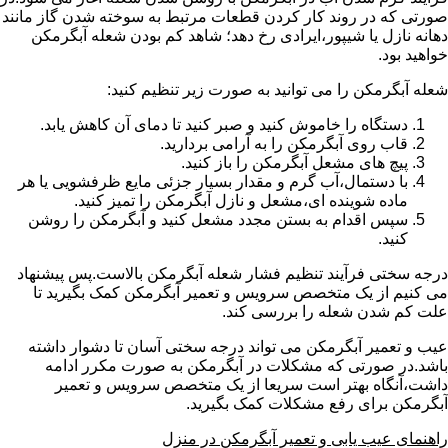
صورتی که در روند کار کردن قطعات مرتبط به سوخته شدن گاز مانند
دهانه نازل یا شیپور،ایرادی رخ دهد؛ شاهد کم بودن شعله آبگرمکن
خواهید بود.
شعله آبگرمکن را می توانید به صورت زیر تنظیم کنید:
دستگاه را خاموش کنید و صبر کنید تا دمای آن کاهش یابد.
قاب روی آبگرمکن را به آرامی بردارید.
پیچ های مشعل آبگرمکن را باز کنید.
با دستمال،آب گرم و مقدار بسیار جزئی مایع ظرفشویی یا هر
ماده شوینده ای،مشعل و نازل آبگرمکن را تمیز کنید.
سپس اقدام به بستن مجدد مشعل کنید و آبگرمکن را روشن
کنید.
درجه سختی فرآیند تنظیم فشار شعله آبگرمکن بالاست.پس پیشنهاد
می کنیم از یک متخصص سرویس و تعمیر آبگرمکن کمک بگیرید تا
علت کم شدن شعله را بررسی کند.
عیب و تعمیر آبگرمکن می تواند درجه سختی آسان تا دشوار داشته
باشد.در صورتی که مشکلات در آبگرمکن به صورت مکرر ادامه
داشت،آنگاه بهتر است سریعا از یک متخصص سرویس و تعمیر
آبگرمکن برای رفع مشکلات کمک بگیرید.
راهنمای عیب یابی و تعمیر آبگرمکن در منزل