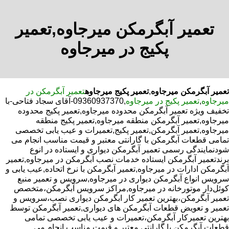
تعمیر آبگرمکن میرجاوه,تعمیر
پکیج در میرجاوه
تعمیر آبگرمکن میرجاوه
,
تعمیر پکیج میرجاوه
تعمیر آبگرمکن در
میرجاوه
,
تعمیر پکیج در میرجاوه
,09360937370-آقای سجاد فتاحی-با
تخفیف ویژه تعمیر آبگرمکن محدوده میرجاوه,تعمیر پکیج محدوده
میرجاوه,تعمیر آبگرمکن منطقه میرجاوه,تعمیر پکیج منطقه
میرجاوه,تعمیر آبگرمکن,تعمیر پکیج,تعمیرات و عیب یابی تخصصی
تمامی قطعات آبگرمکن با گارانتی معتبر و قیمت مناسب انجام می
شودنمایندگی رسمی تعمیر آبگرمکن دیواری و ایستاده در انوع
برندتعمیر آبگرمکن ایستاده خدمات نصب آبگرمکن در میرجاوه,تعمیر
آبگرمکن ادارات در میرجاوه,تعمیر آبگرمکن با نرخ اتحاده,عیب یابی و
سرویس انواع آبگرمکن دیواری در میرجاوه,سرویس و تعمیر منبع
کوئل‌دار موتورخانه در میرجاوه,مراکز سرویس آبگرمکن،متخصص
تعمیر آبگرمکن،بهترین تعمیر کار ابگرمکن دیواری نصب،سرویس و
تعمیر و تعویض قطعات آبگرمکن های دیواری,تعمیر آبگرمکن توسط
بهترین تعمیرکار آبگرمکن،تعمیرات و عیب یابی تخصصی تمامی
قطعات آبگرمکن با گارانتی معتبر و قیمت مناسب انجام می