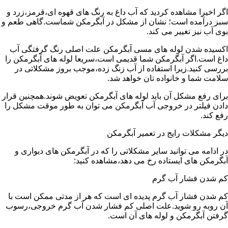
اگر اخیرا مشاهده کردید که آب داغ به رنگ های قهوه ای،قرمز،زرد و
سبز درآمده است؛ نشان از مشکل در آبگرمکن شماست.گاهی طعم و
بوی آب نیز تغییر می کند.
اکسیده شدن لوله های مسی آبگرمکن علت اصلی رنگ گرفتگی آب
داغ است.اگر آبگرمکن شما قدیمی است،سریعا لوله های آبگرمکن را
بررسی کنید.زیرا استفاده از آب زنگ زده،موجب بروز مشکلاتی در
سلامت شما و خانواده تان خواهد شد.
برای رفع مشکل آن باید لوله های آبگرمکن تعویض شوند.همچنین قرار
دادن فیلتر در خروجی آب آبگرمکن می توان به طور موقت مشکل را
رفع کند.
دیگر مشکلات رایج در تعمیر آبگرمکن
در ادامه می توانید سایر مشکلاتی را که در آبگرمکن های دیواری و
آبگرمکن های ایستاده رخ می دهد،مشاهده کنید:
کم شدن فشار آب گرم
کم شدن فشار آب گرم پدیده ای است که هر از مدتی ممکن است با
آن روبه رو شوید.علت اصلی کم فشار شدن آب گرم خروجی،رسوب
گرفتن آبگرمکن و لوله های آن است.