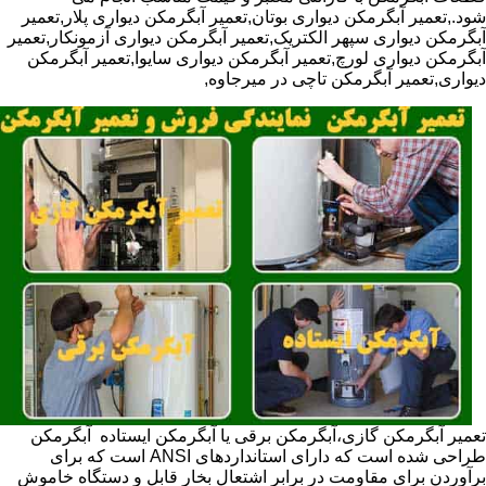
شود.,تعمیر آبگرمکن دیواری بوتان,تعمیر آبگرمکن دیواری پلار,تعمیر
آبگرمکن دیواری سپهر الکتریک,تعمیر آبگرمکن دیواری آزمونکار,تعمیر
آبگرمکن دیواری لورچ,تعمیر آبگرمکن دیواری سایوا,تعمیر آبگرمکن
دیواری,تعمیر آبگرمکن تاچی در میرجاوه,
تعمیر آبگرمکن گازی،آبگرمکن برقی یا آبگرمکن ایستاده ​ آبگرمکن
طراحی شده است که دارای استانداردهای ANSI است که برای
برآوردن برای مقاومت در برابر اشتعال بخار قابل و دستگاه خاموش