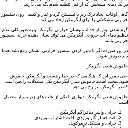
در یک دمای مشخص که از قبل تنظیم شده،نگه می دارند.
گاهی اوقات ایجاد ترک ریز یا نشستن گرد و غبار و کثیفی روی سنسور
حرارتی مشکلاتی را برای آبگرمکن ایجاد می کند.
گرم شدن بیش از حد آب،نوسان حرارتی آبگرمکن و به طور کلی عدم
تنظیم دمای آب خروجی آبگرمکن می تواند نشان دهنده خرابی سنسور
حرارتی باشد.
در این صورت اگر با تمیز کردن سنسور حرارتی مشکل رفع نشد،حتما
باید تعویض شود.
خاموش شدن آبگرمکن
حتی تصور این که هنگامی که در حمام هستید و آبگرمکن خاموش
شود،سخت است.خاموش شدن آبگرمکن یکی مشکلات رایجی است
که در آبگرمکن نیز رخ می دهد.
خاموش شدن آبگرمکن دیواری با یکی از علت های زیر بسیار محتمل
است:
خرابی واشر دیافراگم آبگرمکن
افت فشار گاز ورودی؛ افت فشار آب ورودی
خرابی و مشکل ترموکوپل