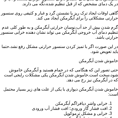
در یک دمای مشخص که از قبل تنظیم شده،نگه می دارند.
گاهی اوقات ایجاد ترک ریز یا نشستن گرد و غبار و کثیفی روی سنسور
حرارتی مشکلاتی را برای آبگرمکن ایجاد می کند.
گرم شدن بیش از حد آب،نوسان حرارتی آبگرمکن و به طور کلی عدم
تنظیم دمای آب خروجی آبگرمکن می تواند نشان دهنده خرابی سنسور
حرارتی باشد.
در این صورت اگر با تمیز کردن سنسور حرارتی مشکل رفع نشد،حتما
باید تعویض شود.
خاموش شدن آبگرمکن
حتی تصور این که هنگامی که در حمام هستید و آبگرمکن خاموش
شود،سخت است.خاموش شدن آبگرمکن یکی مشکلات رایجی است
که در آبگرمکن نیز رخ می دهد.
خاموش شدن آبگرمکن دیواری با یکی از علت های زیر بسیار محتمل
است:
خرابی واشر دیافراگم آبگرمکن
افت فشار گاز ورودی؛ افت فشار آب ورودی
خرابی و مشکل ترموکوپل