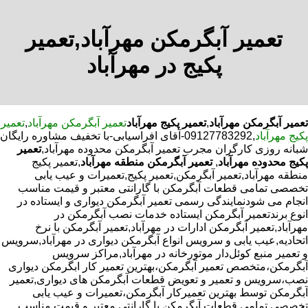
تعمیر آبگرمکن مهرآباد,تعمیر
پکیج در مهرآباد
تعمیر آبگرمکن مهرآباد
,
تعمیر پکیج مهرآباد
تعمیر آبگرمکن مهرآباد
,
تعمیر
پکیج مهرآباد
,09127783292-آقای افراسیابی-با تخفیف مشاوره رایگان
شبانه روزی کارگران مجرب تعمیر آبگرمکن محدوده مهرآباد,
تعمیر
پکیج محدوده مهرآباد
,
تعمیر آبگرمکن منطقه مهرآباد
,تعمیر پکیج
منطقه مهرآباد,تعمیر آبگرمکن,تعمیر پکیج,تعمیرات و عیب یابی
تخصصی تمامی قطعات آبگرمکن با گارانتی معتبر و قیمت مناسب
انجام می شودنمایندگی رسمی تعمیر آبگرمکن دیواری و ایستاده در
انوع برندتعمیر آبگرمکن ایستاده خدمات نصب آبگرمکن در
مهرآباد,تعمیر آبگرمکن ادارات در مهرآباد,تعمیر آبگرمکن با نرخ
اتحادیه,عیب یابی و سرویس انواع آبگرمکن دیواری در مهرآباد,سرویس
و تعمیر منبع کوئل‌دار موتورخانه در مهرآباد,مراکز سرویس
آبگرمکن،متخصص تعمیر آبگرمکن،بهترین تعمیر کار ابگرمکن دیواری
نصب،سرویس و تعمیر و تعویض قطعات آبگرمکن های دیواری,تعمیر
آبگرمکن توسط بهترین تعمیرکار آبگرمکن،تعمیرات و عیب یابی
تخصصی تمامی قطعات آبگرمکن با گارانتی معتبر و قیمت مناسب