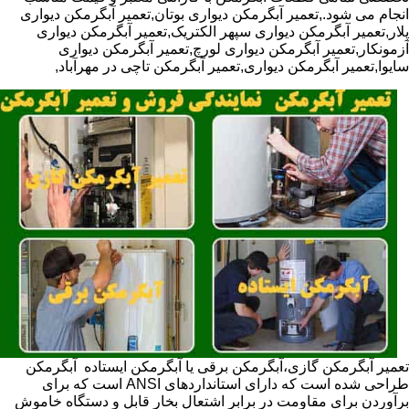
انجام می شود.,تعمیر آبگرمکن دیواری بوتان,تعمیر آبگرمکن دیواری
پلار,تعمیر آبگرمکن دیواری سپهر الکتریک,تعمیر آبگرمکن دیواری
آزمونکار,تعمیر آبگرمکن دیواری لورچ,تعمیر آبگرمکن دیواری
سایوا,تعمیر آبگرمکن دیواری,تعمیر آبگرمکن تاچی در مهرآباد,
تعمیر آبگرمکن گازی،آبگرمکن برقی یا آبگرمکن ایستاده ​ آبگرمکن
طراحی شده است که دارای استانداردهای ANSI است که برای
برآوردن برای مقاومت در برابر اشتعال بخار قابل و دستگاه خاموش