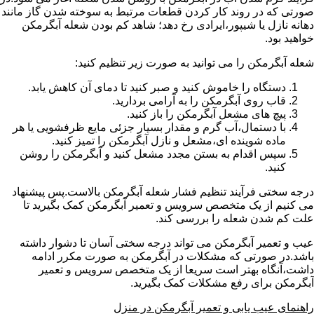
صورتی که در روند کار کردن قطعات مرتبط به سوخته شدن گاز مانند
دهانه نازل یا شیپور،ایرادی رخ دهد؛ شاهد کم بودن شعله آبگرمکن
خواهید بود.
شعله آبگرمکن را می توانید به صورت زیر تنظیم کنید:
دستگاه را خاموش کنید و صبر کنید تا دمای آن کاهش یابد.
قاب روی آبگرمکن را به آرامی بردارید.
پیچ های مشعل آبگرمکن را باز کنید.
با دستمال،آب گرم و مقدار بسیار جزئی مایع ظرفشویی یا هر
ماده شوینده ای،مشعل و نازل آبگرمکن را تمیز کنید.
سپس اقدام به بستن مجدد مشعل کنید و آبگرمکن را روشن
کنید.
درجه سختی فرآیند تنظیم فشار شعله آبگرمکن بالاست.پس پیشنهاد
می کنیم از یک متخصص سرویس و تعمیر آبگرمکن کمک بگیرید تا
علت کم شدن شعله را بررسی کند.
عیب و تعمیر آبگرمکن می تواند درجه سختی آسان تا دشوار داشته
باشد.در صورتی که مشکلات در آبگرمکن به صورت مکرر ادامه
داشت،آنگاه بهتر است سریعا از یک متخصص سرویس و تعمیر
آبگرمکن برای رفع مشکلات کمک بگیرید.
راهنمای عیب یابی و تعمیر آبگرمکن در منزل