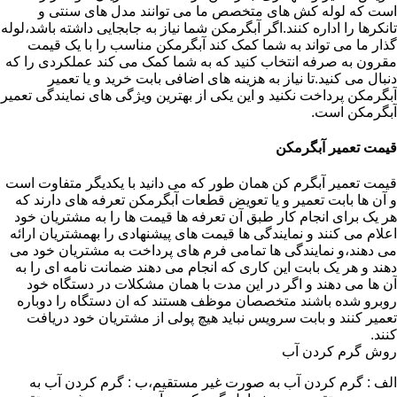
است که لوله کش های متخصص ما می توانند مدل های سنتی و
تانکرها را اداره کنند.اگر آبگرمکن شما نیاز به جابجایی داشته باشد،لوله
گذار ما می تواند به شما کمک کند آبگرمکن مناسب را با یک قیمت
مقرون به صرفه انتخاب کنید که به شما کمک می کند عملکردی را که
دنبال می کنید.تا نیاز به هزینه های اضافی بابت خرید و یا تعمیر
آبگرمکن پرداخت نکنید و این یکی از بهترین ویژگی های نمایندگی تعمیر
آبگرمکن است.
قیمت تعمیر آبگرمکن
قیمت تعمیر آبگرم کن همان طور که می دانید با یکدیگر متفاوت است
و آن ها بابت تعمیر و یا تعویض قطعات آبگرمکن تعرفه های دارند که
هر یک برای انجام کار طبق آن تعرفه ها قیمت ها را به مشتریان خود
اعلام می کنند و نمایندگی ها قیمت های پیشنهادی را بهمشتریان ارائه
می دهند،و نمایندگی ها تمامی فرم های پرداخت به مشتریان خود می
دهند و هر یک بابت این کاری که انجام می دهند ضمانت نامه ای را به
آن ها می دهند و اگر در این مدت با همان مشکلات در دستگاه خود
روبرو شده باشند متخصصان موظف هستند که ان دستگاه را دوباره
تعمیر کنند و بابت سرویس نباید هیچ پولی از مشتریان خود دریافت
کنند.
روش گرم کردن آب
الف : گرم کردن آب به صورت غیر مستقیم،ب : گرم کردن آب به