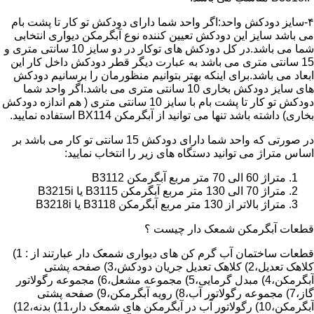
۴-سایز دودکش واحد:اگر واحد شما دارای دودکش تو کار تا پشت بام
می باشد سایز این دودکش تعیین کننده نوع آبگرمکن دیواری انتخابی
شما می باشد.در کل دودکش های توکار در دو سایز 10 سانتی متری و
15 سانتی متری می باشد به عبارت دیگر قطر دودکش داخل کار این
ابعاد می باشد.برای اینکه بهتر بتوانیم منظورمان را برسانیم دودکش
های سایز دودکش بخاری 10 سانتی متری می باشد.اگر واحد شما
دودکش تو کار تا پشت بام با سایز 10 سانتی متری ( هم اندازه دودکش
بخاری) داشته باشد تنها می توانید از آبگرمکن BX114 استفاده نمایید.
در صورتی که واحد شما دارای دودکش 15 سانتی تو کار می باشد بر
اساس متراژ می توانید دستگاه های زیر را انتخاب نمایید:
متراژ 60 الی 70 متر مربع آبگرمکن B3112
متراژ 70 الی 130 متر مربع آبگرمکن B3115 یا B3215i
متراژ بالاتر از 130 متر مربع آبگرمکن B3118 یا B3218i
قطعات آبگرمکن شمعک دار چیست ؟
قطعات ساختمان آب گرم کن های دیواری شمعک دار عبارتند از : 1)
کلاهک تعدیل،2) کلاهک تعدیل جریان دودکش،3) صفحه پشتی
آبگرمکن،4) مبدل گرمایی،5) مجموعه مشعل،6) مجموعه رگولاتور
گاز،7) مجموعه رگولاتور آب،8) رویه آبگرمکن،9) صفحه پشتی
آبگرمکن،10) رگولاتور آب در آبگرمکن های شمعک دار،11) بدنه،12)