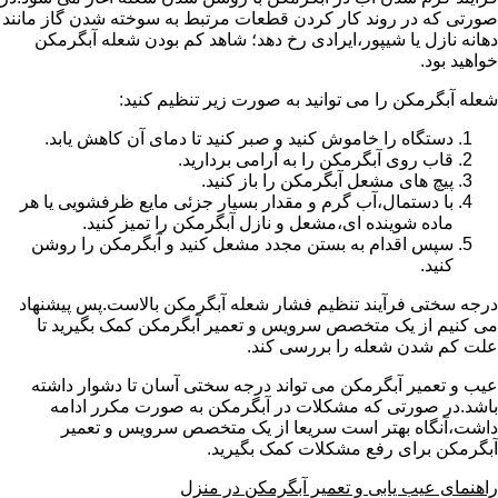
صورتی که در روند کار کردن قطعات مرتبط به سوخته شدن گاز مانند
دهانه نازل یا شیپور،ایرادی رخ دهد؛ شاهد کم بودن شعله آبگرمکن
خواهید بود.
شعله آبگرمکن را می توانید به صورت زیر تنظیم کنید:
دستگاه را خاموش کنید و صبر کنید تا دمای آن کاهش یابد.
قاب روی آبگرمکن را به آرامی بردارید.
پیچ های مشعل آبگرمکن را باز کنید.
با دستمال،آب گرم و مقدار بسیار جزئی مایع ظرفشویی یا هر
ماده شوینده ای،مشعل و نازل آبگرمکن را تمیز کنید.
سپس اقدام به بستن مجدد مشعل کنید و آبگرمکن را روشن
کنید.
درجه سختی فرآیند تنظیم فشار شعله آبگرمکن بالاست.پس پیشنهاد
می کنیم از یک متخصص سرویس و تعمیر آبگرمکن کمک بگیرید تا
علت کم شدن شعله را بررسی کند.
عیب و تعمیر آبگرمکن می تواند درجه سختی آسان تا دشوار داشته
باشد.در صورتی که مشکلات در آبگرمکن به صورت مکرر ادامه
داشت،آنگاه بهتر است سریعا از یک متخصص سرویس و تعمیر
آبگرمکن برای رفع مشکلات کمک بگیرید.
راهنمای عیب یابی و تعمیر آبگرمکن در منزل