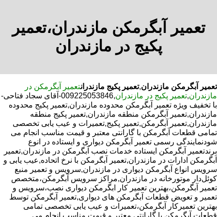
تعمیر آبگرمکن مازندران،تعمیر
پکیج در مازندران
تعمیر آبگرمکن مازندران
,
تعمیر پکیج مازندران
تعمیر آبگرمکن در
مازندران
,
تعمیر پکیج در مازندران
,009225053846-آقای سجاد فتاحی-
با تخفیف ویژه تعمیر آبگرمکن محدوده مازندران,تعمیر پکیج محدوده
مازندران,تعمیر آبگرمکن منطقه مازندران,تعمیر پکیج منطقه
مازندران,تعمیر آبگرمکن,تعمیر پکیج,تعمیرات و عیب یابی تخصصی
تمامی قطعات آبگرمکن با گارانتی معتبر و قیمت مناسب انجام می
شودنمایندگی رسمی تعمیر آبگرمکن دیواری و ایستاده در انوع
برندتعمیر آبگرمکن ایستاده خدمات نصب آبگرمکن در مازندران,تعمیر
آبگرمکن ادارات در مازندران,تعمیر آبگرمکن با نرخ اتحاده,عیب یابی و
سرویس انواع آبگرمکن دیواری در مازندران,سرویس و تعمیر منبع
کوئل‌دار موتورخانه در مازندران,مراکز سرویس آبگرمکن،متخصص
تعمیر آبگرمکن،بهترین تعمیر کار ابگرمکن دیواری نصب،سرویس و
تعمیر و تعویض قطعات آبگرمکن های دیواری,تعمیر آبگرمکن توسط
بهترین تعمیرکار آبگرمکن،تعمیرات و عیب یابی تخصصی تمامی
قطعات آبگرمکن با گارانتی معتبر و قیمت مناسب انجام می