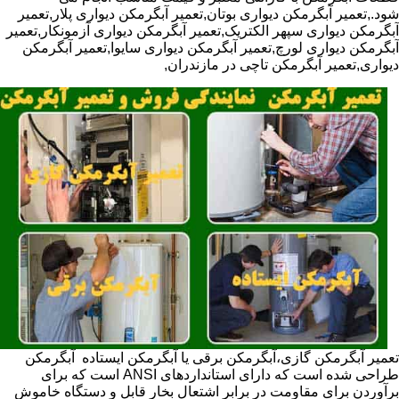
شود.,تعمیر آبگرمکن دیواری بوتان,تعمیر آبگرمکن دیواری پلار,تعمیر
آبگرمکن دیواری سپهر الکتریک,تعمیر آبگرمکن دیواری آزمونکار,تعمیر
آبگرمکن دیواری لورچ,تعمیر آبگرمکن دیواری سایوا,تعمیر آبگرمکن
دیواری,تعمیر آبگرمکن تاچی در مازندران,
تعمیر آبگرمکن گازی،آبگرمکن برقی یا آبگرمکن ایستاده ​ آبگرمکن
طراحی شده است که دارای استانداردهای ANSI است که برای
برآوردن برای مقاومت در برابر اشتعال بخار قابل و دستگاه خاموش