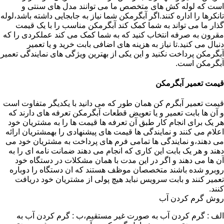
است که لوله کش های متخصص ما می توانند مدل های سنتی و
تانکرها را اداره کنند.اگر آبگرمکن شما نیاز به جابجایی داشته باشد،لوله
گذار ما می تواند به شما کمک کند آبگرمکن مناسب را با یک قیمت
مقرون به صرفه انتخاب کنید که به شما کمک می کند عملکردی را که
دنبال می کنید.تا نیاز به هزینه های اضافی بابت خرید و یا تعمیر
آبگرمکن پرداخت نکنید و این یکی از بهترین ویژگی های نمایندگی تعمیر
آبگرمکن است.
قیمت تعمیر آبگرمکن
قیمت تعمیر آبگرم کن همان طور که می دانید با یکدیگر متفاوت است
و آن ها بابت تعمیر و یا تعویض قطعات آبگرمکن تعرفه های دارند که
هر یک برای انجام کار طبق آن تعرفه ها قیمت ها را به مشتریان خود
اعلام می کنند و نمایندگی ها قیمت های پیشنهادی را بهمشتریان ارائه
می دهند،و نمایندگی ها تمامی فرم های پرداخت به مشتریان خود می
دهند و هر یک بابت این کاری که انجام می دهند ضمانت نامه ای را به
آن ها می دهند و اگر در این مدت با همان مشکلات در دستگاه خود
روبرو شده باشند متخصصان موظف هستند که ان دستگاه را دوباره
تعمیر کنند و بابت سرویس نباید هیچ پولی از مشتریان خود دریافت
کنند.
روش گرم کردن آب
الف : گرم کردن آب به صورت غیر مستقیم،ب : گرم کردن آب به