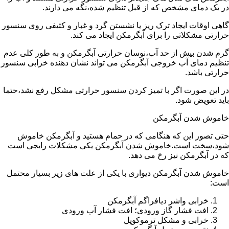
در یک دمای مشخص که از قبل تنظیم شده،نگه می دارند.
گاهی اوقات ایجاد ترک ریز یا نشستن گرد و غبار و کثیفی روی سنسور
حرارتی مشکلاتی را برای آبگرمکن ایجاد می کند.
گرم شدن بیش از حد آب،نوسان حرارتی آبگرمکن و به طور کلی عدم
تنظیم دمای آب خروجی آبگرمکن می تواند نشان دهنده خرابی سنسور
حرارتی باشد.
در این صورت اگر با تمیز کردن سنسور حرارتی مشکل رفع نشد،حتما
باید تعویض شود.
خاموش شدن آبگرمکن
حتی تصور این که هنگامی که در حمام هستید و آبگرمکن خاموش
شود،سخت است.خاموش شدن آبگرمکن یکی مشکلات رایجی است
که در آبگرمکن نیز رخ می دهد.
خاموش شدن آبگرمکن دیواری با یکی از علت های زیر بسیار محتمل
است:
خرابی واشر دیافراگم آبگرمکن
افت فشار گاز ورودی؛ افت فشار آب ورودی
خرابی و مشکل ترموکوپل